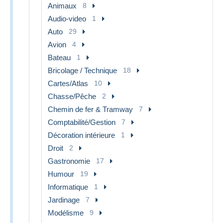
Animaux
8
Audio-video
1
Auto
29
Avion
4
Bateau
1
Bricolage / Technique
18
Cartes/Atlas
10
Chasse/Pêche
2
Chemin de fer & Tramway
7
Comptabilité/Gestion
7
Décoration intérieure
1
Droit
2
Gastronomie
17
Humour
19
Informatique
1
Jardinage
7
Modélisme
9