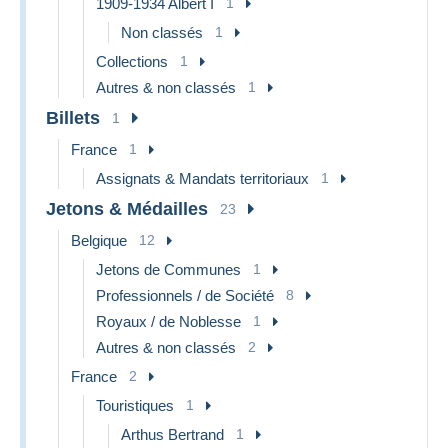
1909-1934 Albert I
1
Non classés
1
Collections
1
Autres & non classés
1
Billets
1
France
1
Assignats & Mandats territoriaux
1
Jetons & Médailles
23
Belgique
12
Jetons de Communes
1
Professionnels / de Société
8
Royaux / de Noblesse
1
Autres & non classés
2
France
2
Touristiques
1
Arthus Bertrand
1