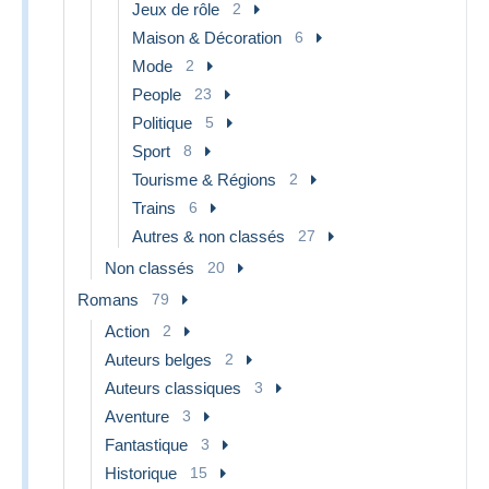
Jeux de rôle
2
Maison & Décoration
6
Mode
2
People
23
Politique
5
Sport
8
Tourisme & Régions
2
Trains
6
Autres & non classés
27
Non classés
20
Romans
79
Action
2
Auteurs belges
2
Auteurs classiques
3
Aventure
3
Fantastique
3
Historique
15