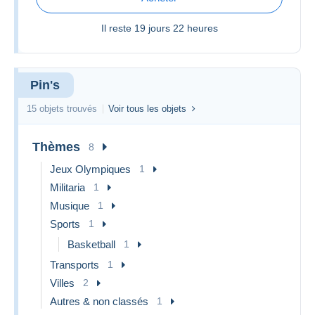
Il reste
19 jours 22 heures
Pin's
15 objets trouvés
Voir tous les objets
Thèmes
8
Jeux Olympiques
1
Militaria
1
Musique
1
Sports
1
Basketball
1
Transports
1
Villes
2
Autres & non classés
1