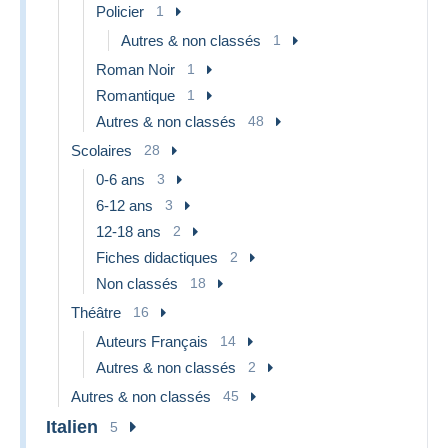
Policier
1
Autres & non classés
1
Roman Noir
1
Romantique
1
Autres & non classés
48
Scolaires
28
0-6 ans
3
6-12 ans
3
12-18 ans
2
Fiches didactiques
2
Non classés
18
Théâtre
16
Auteurs Français
14
Autres & non classés
2
Autres & non classés
45
Italien
5