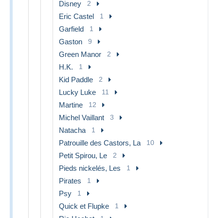
Disney
2
Eric Castel
1
Garfield
1
Gaston
9
Green Manor
2
H.K.
1
Kid Paddle
2
Lucky Luke
11
Martine
12
Michel Vaillant
3
Natacha
1
Patrouille des Castors, La
10
Petit Spirou, Le
2
Pieds nickelés, Les
1
Pirates
1
Psy
1
Quick et Flupke
1