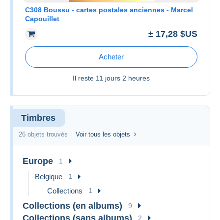
C308 Boussu - cartes postales anciennes - Marcel
Capouillet
± 17,28 $US
Acheter
Il reste
11 jours 2 heures
Timbres
26 objets trouvés
Voir tous les objets
Europe
1
Belgique
1
Collections
1
Collections (en albums)
9
Collections (sans albums)
2