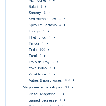
Ric Hochet
1
Safari
1
Sammy
1
Schtroumpfs, Les
1
Spirou et Fantasio
4
Thorgal
1
Tif et Tondu
1
Timour
1
Tintin
100
Titeuf
2
Trolls de Troy
1
Yoko Tsuno
7
Zig et Puce
1
Autres & non classés
104
Magazines et périodiques
33
Picsou Magazine
1
Samedi Jeunesse
1