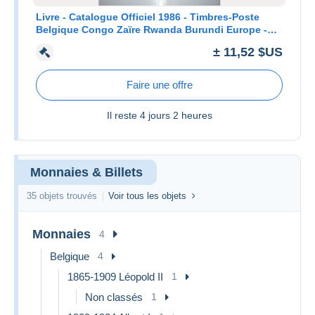
Livre - Catalogue Officiel 1986 - Timbres-Poste
Belgique Congo Zaïre Rwanda Burundi Europe -
C259
± 11,52 $US
Faire une offre
Il reste
4 jours 2 heures
Monnaies & Billets
35 objets trouvés
Voir tous les objets
Monnaies
4
Belgique
4
1865-1909 Léopold II
1
Non classés
1