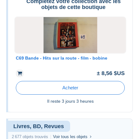
Complétez votre collection avec les
objets de cette boutique
C69 Bande - Hits sur la route - film - bobine
± 8,56 $US
Acheter
Il reste
3 jours 3 heures
Livres, BD, Revues
2 677 objets trouvés
Voir tous les objets