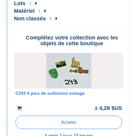
Lots
1
Matériel
1
Non classés
5
Complétez votre collection avec les
objets de cette boutique
C243 4 pins de collection vintage
± 4,28 $US
Acheter
Il reste
3 jours 19 heures