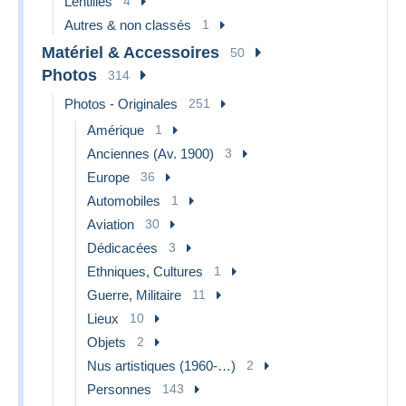
Lentilles
4
Autres & non classés
1
Matériel & Accessoires
50
Photos
314
Photos - Originales
251
Amérique
1
Anciennes (Av. 1900)
3
Europe
36
Automobiles
1
Aviation
30
Dédicacées
3
Ethniques, Cultures
1
Guerre, Militaire
11
Lieux
10
Objets
2
Nus artistiques (1960-…)
2
Personnes
143