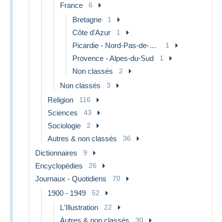
France
6
Bretagne
1
Côte d'Azur
1
Picardie - Nord-Pas-de-Calais
1
Provence - Alpes-du-Sud
1
Non classés
2
Non classés
3
Religion
116
Sciences
43
Sociologie
2
Autres & non classés
36
Dictionnaires
9
Encyclopédies
26
Journaux - Quotidiens
70
1900 - 1949
52
L'Illustration
22
Autres & non classés
30