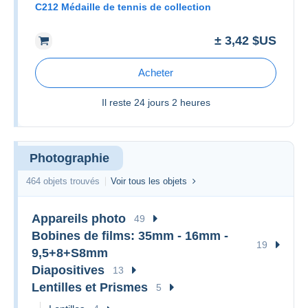
C212 Médaille de tennis de collection
± 3,42 $US
Acheter
Il reste
24 jours 2 heures
Photographie
464 objets trouvés
Voir tous les objets
Appareils photo
49
Bobines de films: 35mm - 16mm -
19
9,5+8+S8mm
Diapositives
13
Lentilles et Prismes
5