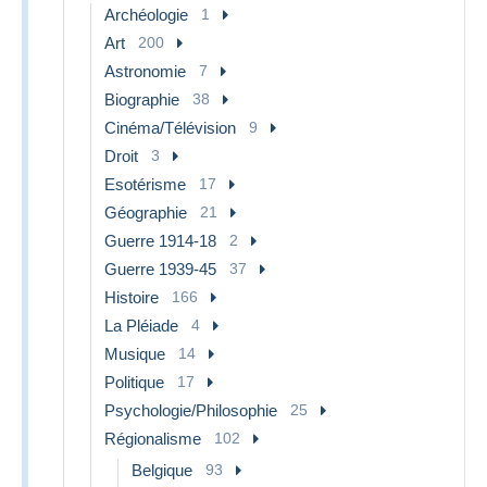
Archéologie
1
Art
200
Astronomie
7
Biographie
38
Cinéma/Télévision
9
Droit
3
Esotérisme
17
Géographie
21
Guerre 1914-18
2
Guerre 1939-45
37
Histoire
166
La Pléiade
4
Musique
14
Politique
17
Psychologie/Philosophie
25
Régionalisme
102
Belgique
93