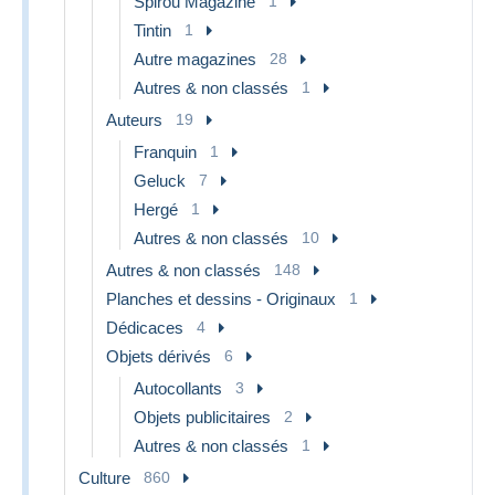
Spirou Magazine
1
Tintin
1
Autre magazines
28
Autres & non classés
1
Auteurs
19
Franquin
1
Geluck
7
Hergé
1
Autres & non classés
10
Autres & non classés
148
Planches et dessins - Originaux
1
Dédicaces
4
Objets dérivés
6
Autocollants
3
Objets publicitaires
2
Autres & non classés
1
Culture
860