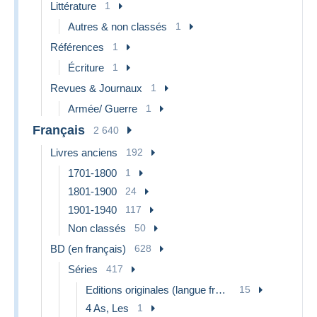
Littérature
1
Autres & non classés
1
Références
1
Écriture
1
Revues & Journaux
1
Armée/ Guerre
1
Français
2 640
Livres anciens
192
1701-1800
1
1801-1900
24
1901-1940
117
Non classés
50
BD (en français)
628
Séries
417
Editions originales (langue française)
15
4 As, Les
1