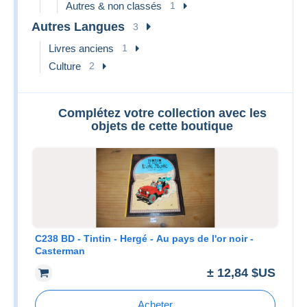
Autres & non classés
1
Autres Langues
3
Livres anciens
1
Culture
2
Complétez votre collection avec les
objets de cette boutique
C238 BD - Tintin - Hergé - Au pays de l'or noir -
Casterman
± 12,84 $US
Acheter