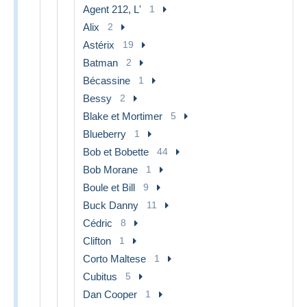
Agent 212, L'
1
Alix
2
Astérix
19
Batman
2
Bécassine
1
Bessy
2
Blake et Mortimer
5
Blueberry
1
Bob et Bobette
44
Bob Morane
1
Boule et Bill
9
Buck Danny
11
Cédric
8
Clifton
1
Corto Maltese
1
Cubitus
5
Dan Cooper
1