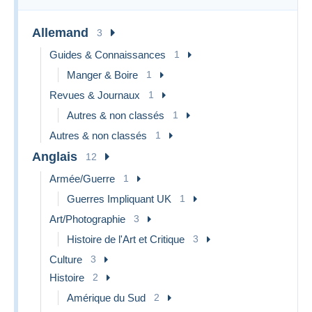
Allemand
3
Guides & Connaissances
1
Manger & Boire
1
Revues & Journaux
1
Autres & non classés
1
Autres & non classés
1
Anglais
12
Armée/Guerre
1
Guerres Impliquant UK
1
Art/Photographie
3
Histoire de l'Art et Critique
3
Culture
3
Histoire
2
Amérique du Sud
2