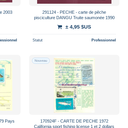
e 2003
291124 - PECHE - carte de pêche
pisciculture DANGU Truite saumonée 1990
± 4,95 $US
fessionnel
Statut
Professionnel
Nouveau
79 Pays
170924F - CARTE DE PECHE 1972
California sport fishing license 1 et 2 dollars