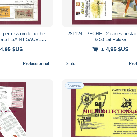
- permission de pêche
291124 - PECHE - 2 cartes postale
e à ST SAINT SAUVEUR
& 50 Lat Polska
Yonne
 4,95 $US
± 4,95 $US
Professionnel
Statut
Pro
Nouveau