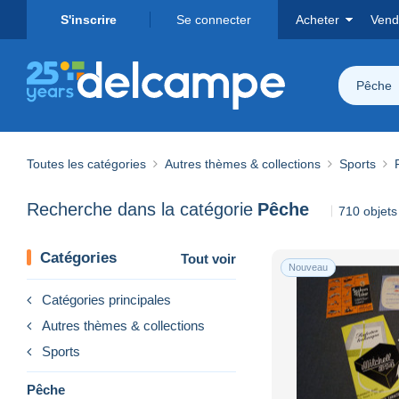
S'inscrire
Se connecter
Acheter
Vend
Pêche
Toutes les catégories
Autres thèmes & collections
Sports
Recherche dans la catégorie
Pêche
710 objets
Catégories
Tout voir
Nouveau
Catégories principales
Autres thèmes & collections
Sports
Pêche