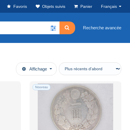
Favoris
Objets suivis
Panier
Français
Recherche avancée
Affichage
Nouveau