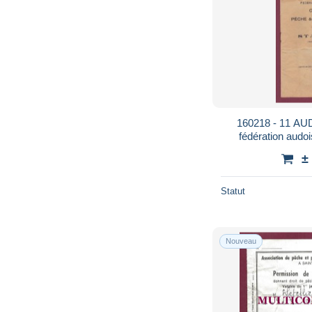
160218 - 11 AU
fédération au
AGRICULTURE statuts - C
±
im
Statut
Nouveau