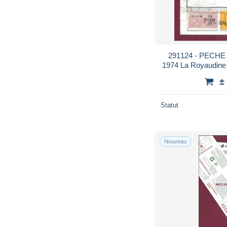
291124 - PECHE 
1974 La Royaudin
±
Statut
Nouveau