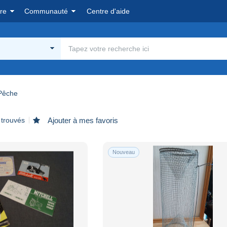
re
Communauté
Centre d'aide
Pêche
 trouvés
Ajouter à mes favoris
Nouveau