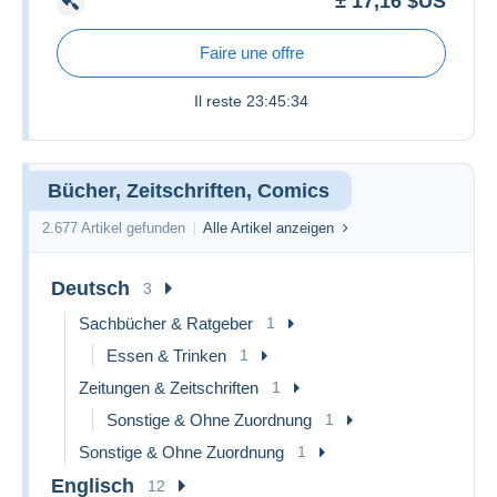
± 17,16 $US
Faire une offre
Il reste
23:45:34
Bücher, Zeitschriften, Comics
2.677 Artikel gefunden
Alle Artikel anzeigen
Deutsch
3
Sachbücher & Ratgeber
1
Essen & Trinken
1
Zeitungen & Zeitschriften
1
Sonstige & Ohne Zuordnung
1
Sonstige & Ohne Zuordnung
1
Englisch
12