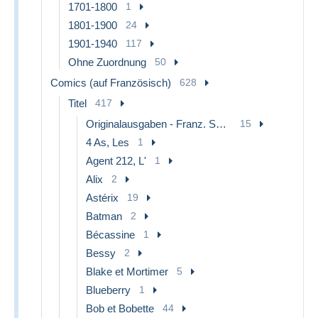
1701-1800
1
1801-1900
24
1901-1940
117
Ohne Zuordnung
50
Comics (auf Französisch)
628
Titel
417
Originalausgaben - Franz. Sprache
15
4 As, Les
1
Agent 212, L'
1
Alix
2
Astérix
19
Batman
2
Bécassine
1
Bessy
2
Blake et Mortimer
5
Blueberry
1
Bob et Bobette
44