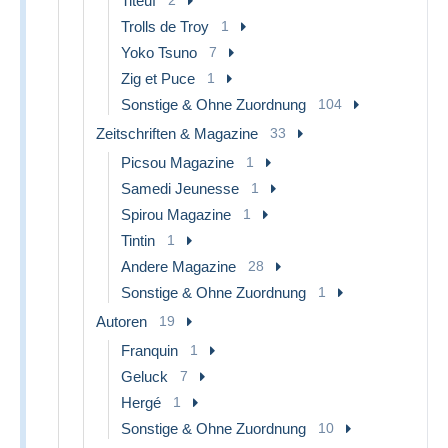
Titeuf
2
Trolls de Troy
1
Yoko Tsuno
7
Zig et Puce
1
Sonstige & Ohne Zuordnung
104
Zeitschriften & Magazine
33
Picsou Magazine
1
Samedi Jeunesse
1
Spirou Magazine
1
Tintin
1
Andere Magazine
28
Sonstige & Ohne Zuordnung
1
Autoren
19
Franquin
1
Geluck
7
Hergé
1
Sonstige & Ohne Zuordnung
10