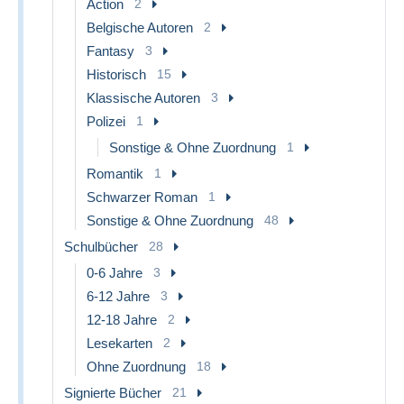
Action
2
Belgische Autoren
2
Fantasy
3
Historisch
15
Klassische Autoren
3
Polizei
1
Sonstige & Ohne Zuordnung
1
Romantik
1
Schwarzer Roman
1
Sonstige & Ohne Zuordnung
48
Schulbücher
28
0-6 Jahre
3
6-12 Jahre
3
12-18 Jahre
2
Lesekarten
2
Ohne Zuordnung
18
Signierte Bücher
21