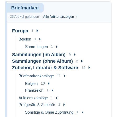
Briefmarken
26 Artikel gefunden
Alle Artikel anzeigen
Europa
1
Belgien
1
Sammlungen
1
Sammlungen (im Alben)
9
Sammlungen (ohne Album)
2
Zubehör, Literatur & Software
14
Briefmarkenkataloge
11
Belgien
10
Frankreich
1
Auktionskataloge
1
Prüfgeräte & Zubehör
1
Sonstige & Ohne Zuordnung
1