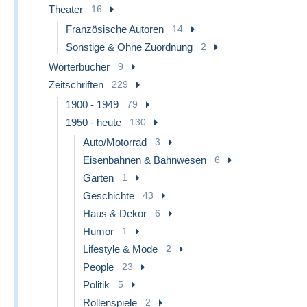
Theater
16
Französische Autoren
14
Sonstige & Ohne Zuordnung
2
Wörterbücher
9
Zeitschriften
229
1900 - 1949
79
1950 - heute
130
Auto/Motorrad
3
Eisenbahnen & Bahnwesen
6
Garten
1
Geschichte
43
Haus & Dekor
6
Humor
1
Lifestyle & Mode
2
People
23
Politik
5
Rollenspiele
2