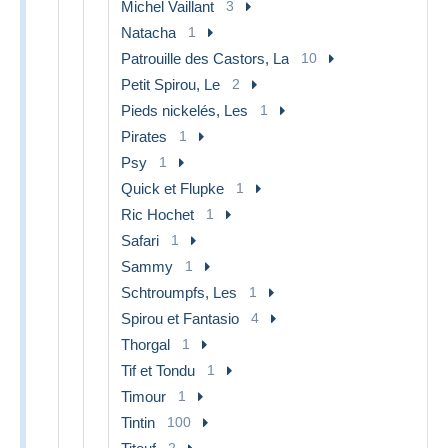
Michel Vaillant
3
Natacha
1
Patrouille des Castors, La
10
Petit Spirou, Le
2
Pieds nickelés, Les
1
Pirates
1
Psy
1
Quick et Flupke
1
Ric Hochet
1
Safari
1
Sammy
1
Schtroumpfs, Les
1
Spirou et Fantasio
4
Thorgal
1
Tif et Tondu
1
Timour
1
Tintin
100