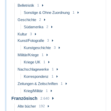
Belletristik
1
Sonstige & Ohne Zuordnung
1
Geschichte
2
Südamerika
2
Kultur
3
Kunst/Fotografie
3
Kunstgeschichte
3
Militär/Kriege
1
Kriege UK
1
Nachschlagewerke
1
Korrespondenz
1
Zeitungen & Zeitschriften
1
Krieg/Militär
1
Französisch
2.640
Alte bücher
192