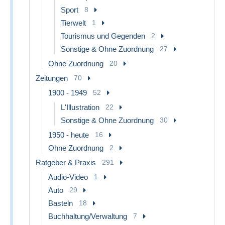
Sport
8
Tierwelt
1
Tourismus und Gegenden
2
Sonstige & Ohne Zuordnung
27
Ohne Zuordnung
20
Zeitungen
70
1900 - 1949
52
L'Illustration
22
Sonstige & Ohne Zuordnung
30
1950 - heute
16
Ohne Zuordnung
2
Ratgeber & Praxis
291
Audio-Video
1
Auto
29
Basteln
18
Buchhaltung/Verwaltung
7