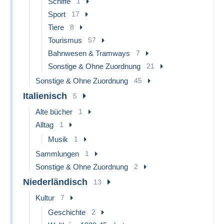
Schiffe
1
Sport
17
Tiere
8
Tourismus
57
Bahnwesen & Tramways
7
Sonstige & Ohne Zuordnung
21
Sonstige & Ohne Zuordnung
45
Italienisch
5
Alte bücher
1
Alltag
1
Musik
1
Sammlungen
1
Sonstige & Ohne Zuordnung
2
Niederländisch
13
Kultur
7
Geschichte
2