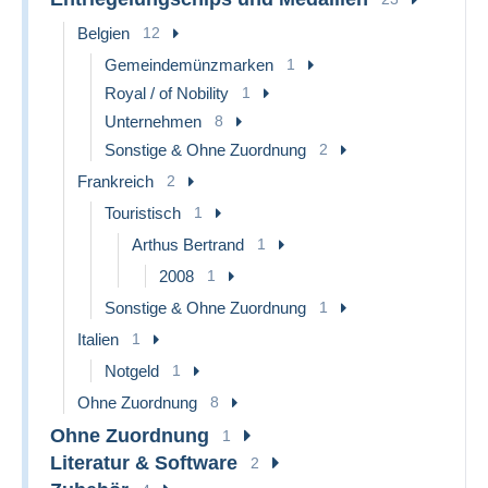
Belgien
12
Gemeindemünzmarken
1
Royal / of Nobility
1
Unternehmen
8
Sonstige & Ohne Zuordnung
2
Frankreich
2
Touristisch
1
Arthus Bertrand
1
2008
1
Sonstige & Ohne Zuordnung
1
Italien
1
Notgeld
1
Ohne Zuordnung
8
Ohne Zuordnung
1
Literatur & Software
2