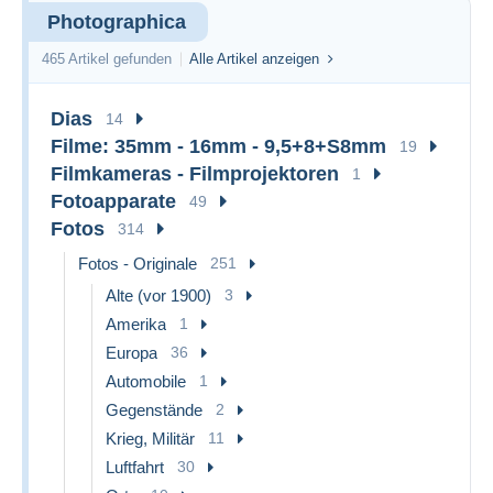
Photographica
465 Artikel gefunden
Alle Artikel anzeigen
Dias
14
Filme: 35mm - 16mm - 9,5+8+S8mm
19
Filmkameras - Filmprojektoren
1
Fotoapparate
49
Fotos
314
Fotos - Originale
251
Alte (vor 1900)
3
Amerika
1
Europa
36
Automobile
1
Gegenstände
2
Krieg, Militär
11
Luftfahrt
30