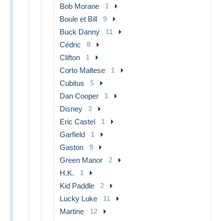
Bob Morane
1
Boule et Bill
9
Buck Danny
11
Cédric
8
Clifton
1
Corto Maltese
1
Cubitus
5
Dan Cooper
1
Disney
2
Eric Castel
1
Garfield
1
Gaston
9
Green Manor
2
H.K.
1
Kid Paddle
2
Lucky Luke
11
Martine
12