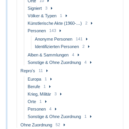
Orte
10
Signiert
3
Völker & Typen
1
Künstlerische Akte (1960-…)
2
Personen
143
Anonyme Personen
141
Identifizierten Personen
2
Alben & Sammlungen
4
Sonstige & Ohne Zuordnung
4
Repro's
11
Europa
1
Berufe
1
Krieg, Militär
3
Orte
1
Personen
4
Sonstige & Ohne Zuordnung
1
Ohne Zuordnung
52