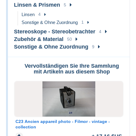
Linsen & Prismen
5
Linsen
4
Sonstige & Ohne Zuordnung
1
Stereoskope - Stereobetrachter
4
Zubehör & Material
50
Sonstige & Ohne Zuordnung
9
Vervollständigen Sie Ihre Sammlung
mit Artikeln aus diesem Shop
C23 Ancien appareil photo - Filmor - vintage -
collection