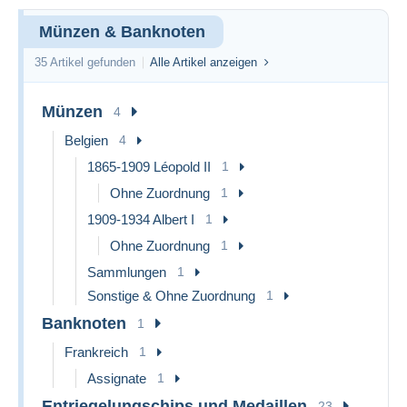
Münzen & Banknoten
35 Artikel gefunden
Alle Artikel anzeigen
Münzen
4
Belgien
4
1865-1909 Léopold II
1
Ohne Zuordnung
1
1909-1934 Albert I
1
Ohne Zuordnung
1
Sammlungen
1
Sonstige & Ohne Zuordnung
1
Banknoten
1
Frankreich
1
Assignate
1
Entriegelungschips und Medaillen
23