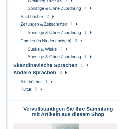
Weltkrieg 1939-45
1
Sonstige & Ohne Zuordnung
4
Sachbücher
2
Zeitungen & Zeitschriften
1
Sonstige & Ohne Zuordnung
1
Comics (in Niederländisch)
3
Suske & Wiske
2
Sonstige & Ohne Zuordnung
1
Skandinavische Sprachen
1
Andere Sprachen
3
Alte bücher
1
Kultur
2
Vervollständigen Sie Ihre Sammlung
mit Artikeln aus diesem Shop