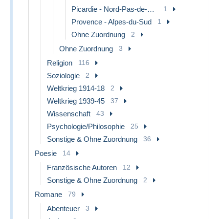
Picardie - Nord-Pas-de-Calais
1
Provence - Alpes-du-Sud
1
Ohne Zuordnung
2
Ohne Zuordnung
3
Religion
116
Soziologie
2
Weltkrieg 1914-18
2
Weltkrieg 1939-45
37
Wissenschaft
43
Psychologie/Philosophie
25
Sonstige & Ohne Zuordnung
36
Poesie
14
Französische Autoren
12
Sonstige & Ohne Zuordnung
2
Romane
79
Abenteuer
3