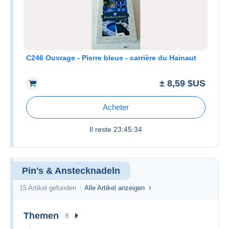
C246 Ouvrage - Pierre bleue - carrière du Hainaut
± 8,59 $US
Acheter
Il reste
23:45:34
Pin's & Anstecknadeln
15 Artikel gefunden
Alle Artikel anzeigen
Themen
8