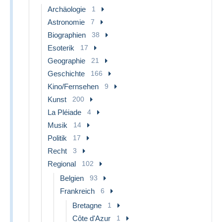
Archäologie
1
Astronomie
7
Biographien
38
Esoterik
17
Geographie
21
Geschichte
166
Kino/Fernsehen
9
Kunst
200
La Pléiade
4
Musik
14
Politik
17
Recht
3
Regional
102
Belgien
93
Frankreich
6
Bretagne
1
Côte d'Azur
1