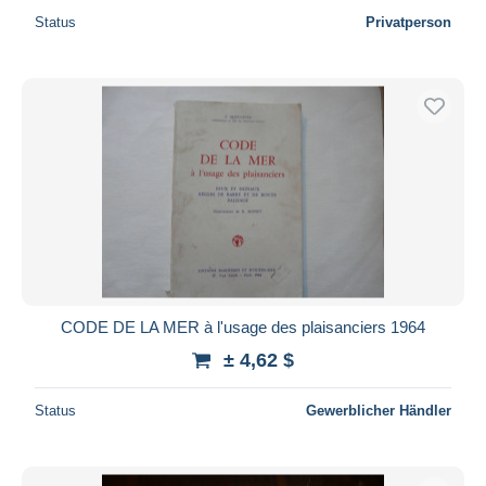
Status
Privatperson
CODE DE LA MER à l'usage des plaisanciers 1964
± 4,62 $
Status
Gewerblicher Händler