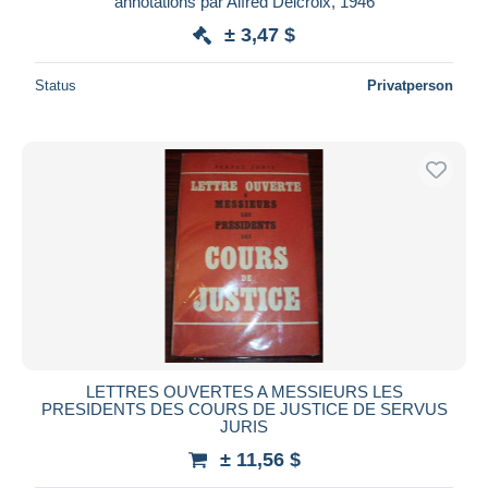
annotations par Alfred Delcroix, 1946
± 3,47 $
Status
Privatperson
LETTRES OUVERTES A MESSIEURS LES
PRESIDENTS DES COURS DE JUSTICE DE SERVUS
JURIS
± 11,56 $