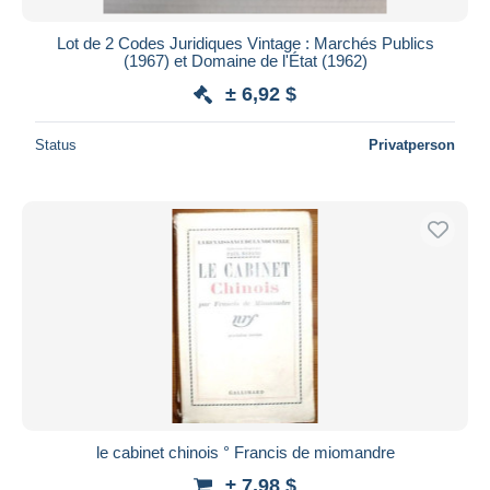
Lot de 2 Codes Juridiques Vintage : Marchés Publics
(1967) et Domaine de l'État (1962)
± 6,92 $
Status
Privatperson
le cabinet chinois ° Francis de miomandre
± 7,98 $