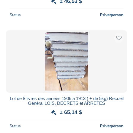
± 46,53 $
Status
Privatperson
Lot de 8 livres des années 1906 à 1913 ( + de 5kg) Recueil
Général LOIS, DECRETS et ARRETES
± 65,14 $
Status
Privatperson