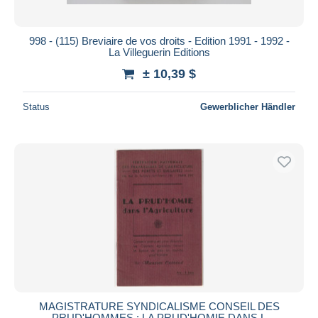
998 - (115) Breviaire de vos droits - Edition 1991 - 1992 -
La Villeguerin Editions
± 10,39 $
Status
Gewerblicher Händler
MAGISTRATURE SYNDICALISME CONSEIL DES
PRUD'HOMMES : LA PRUD'HOMIE DANS L