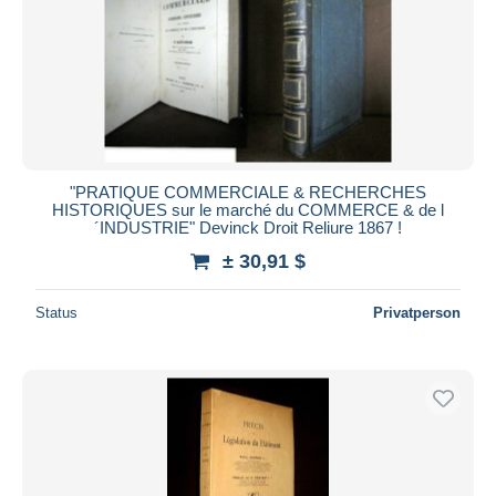
Übernehmen
"PRATIQUE COMMERCIALE & RECHERCHES
HISTORIQUES sur le marché du COMMERCE & de l
´INDUSTRIE" Devinck Droit Reliure 1867 !
± 30,91 $
Status
Privatperson