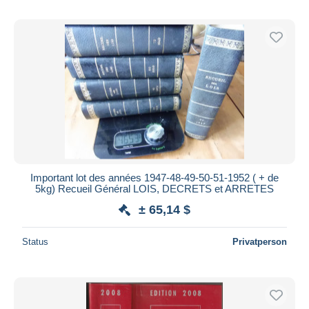
Important lot des années 1947-48-49-50-51-1952 ( + de
5kg) Recueil Général LOIS, DECRETS et ARRETES
± 65,14 $
Status
Privatperson