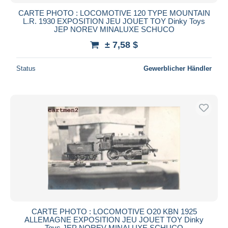
CARTE PHOTO : LOCOMOTIVE 120 TYPE MOUNTAIN
L.R. 1930 EXPOSITION JEU JOUET TOY Dinky Toys
JEP NOREV MINALUXE SCHUCO
± 7,58 $
Status
Gewerblicher Händler
CARTE PHOTO : LOCOMOTIVE O20 KBN 1925
ALLEMAGNE EXPOSITION JEU JOUET TOY Dinky
Toys JEP NOREV MINALUXE SCHUCO