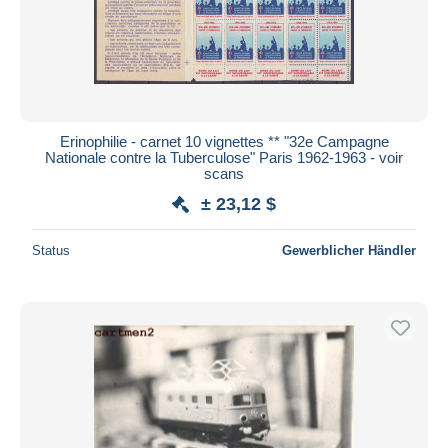
Übernehmen
Erinophilie - carnet 10 vignettes ** "32e Campagne
Nationale contre la Tuberculose" Paris 1962-1963 - voir
scans
± 23,12 $
Status
Gewerblicher Händler