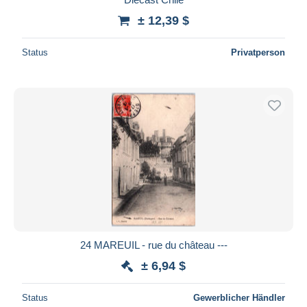
± 12,39 $
Status
Privatperson
24 MAREUIL - rue du château ---
± 6,94 $
Status
Gewerblicher Händler