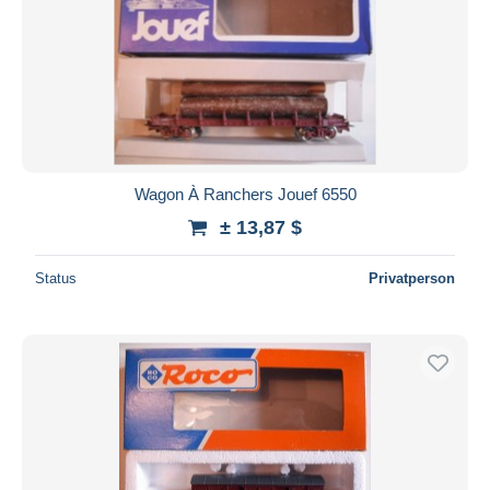
Wagon À Ranchers Jouef 6550
± 13,87 $
Status
Privatperson