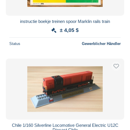
instructie boekje treinen spoor Marklin rails train
± 4,05 $
Status
Gewerblicher Händler
Chile 1/160 Silverline Locomotive General Electric U12C
Diecast Chile