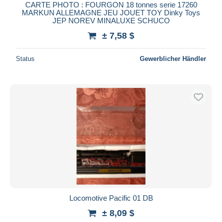
CARTE PHOTO : FOURGON 18 tonnes serie 17260
MARKUN ALLEMAGNE JEU JOUET TOY Dinky Toys
JEP NOREV MINALUXE SCHUCO
± 7,58 $
Status
Gewerblicher Händler
Locomotive Pacific 01 DB
± 8,09 $