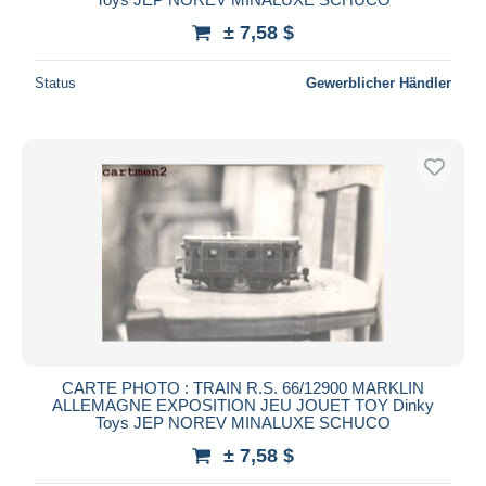
± 7,58 $
Status
Gewerblicher Händler
CARTE PHOTO : TRAIN R.S. 66/12900 MARKLIN
ALLEMAGNE EXPOSITION JEU JOUET TOY Dinky
Toys JEP NOREV MINALUXE SCHUCO
± 7,58 $