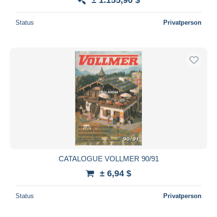
Status
Privatperson
CATALOGUE VOLLMER 90/91
± 6,94 $
Status
Privatperson