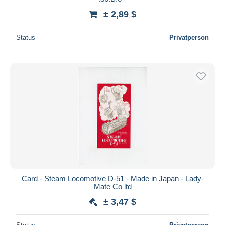
± 2,89 $
Status
Privatperson
Card - Steam Locomotive D-51 - Made in Japan - Lady-
Mate Co ltd
± 3,47 $