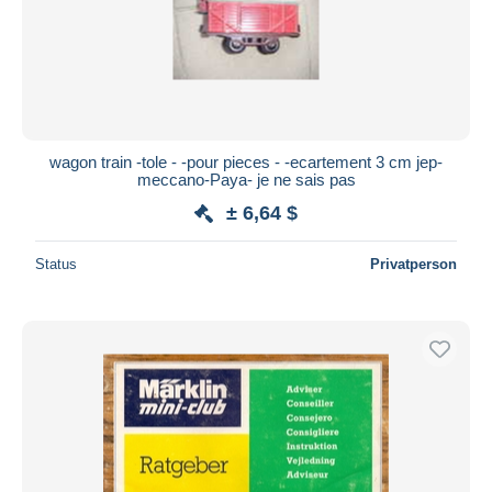
wagon train -tole - -pour pieces - -ecartement 3 cm jep-
meccano-Paya- je ne sais pas
± 6,64 $
Status
Privatperson