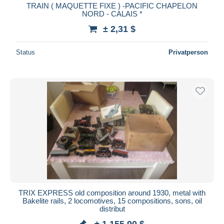
TRAIN ( MAQUETTE FIXE ) -PACIFIC CHAPELON
NORD - CALAIS *
± 2,31 $
Status
Privatperson
TRIX EXPRESS old composition around 1930, metal with
Bakelite rails, 2 locomotives, 15 compositions, sons, oil
distribut
± 1.155,90 $