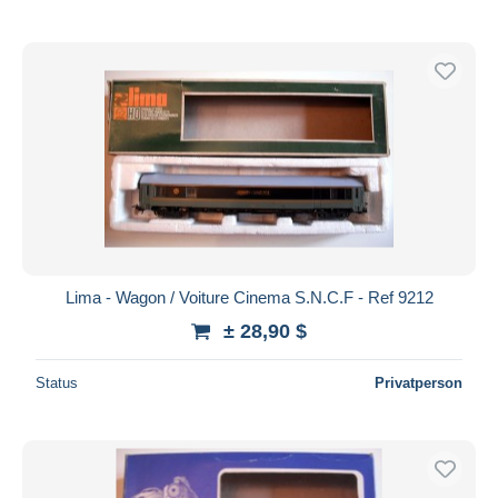
Lima - Wagon / Voiture Cinema S.N.C.F - Ref 9212
± 28,90 $
Status
Privatperson