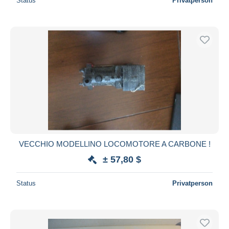
Status
Privatperson
VECCHIO MODELLINO LOCOMOTORE A CARBONE !
± 57,80 $
Status
Privatperson