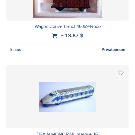
Wagon Couvert Sncf 46059-Roco
± 13,87 $
Status
Privatperson
TRAIN MONORAIL marque JR