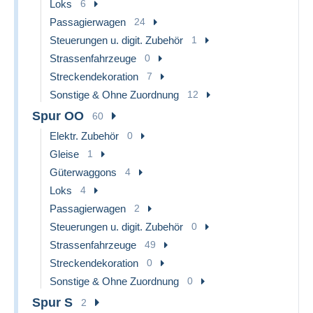
Loks
6
Passagierwagen
24
Steuerungen u. digit. Zubehör
1
Strassenfahrzeuge
0
Streckendekoration
7
Sonstige & Ohne Zuordnung
12
Spur OO
60
Elektr. Zubehör
0
Gleise
1
Güterwaggons
4
Loks
4
Passagierwagen
2
Steuerungen u. digit. Zubehör
0
Strassenfahrzeuge
49
Streckendekoration
0
Sonstige & Ohne Zuordnung
0
Spur S
2