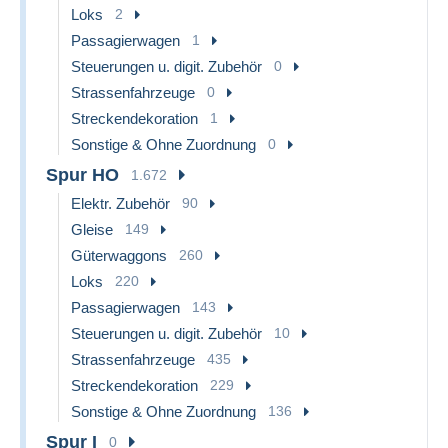
Loks
2
Passagierwagen
1
Steuerungen u. digit. Zubehör
0
Strassenfahrzeuge
0
Streckendekoration
1
Sonstige & Ohne Zuordnung
0
Spur HO
1.672
Elektr. Zubehör
90
Gleise
149
Güterwaggons
260
Loks
220
Passagierwagen
143
Steuerungen u. digit. Zubehör
10
Strassenfahrzeuge
435
Streckendekoration
229
Sonstige & Ohne Zuordnung
136
Spur I
0