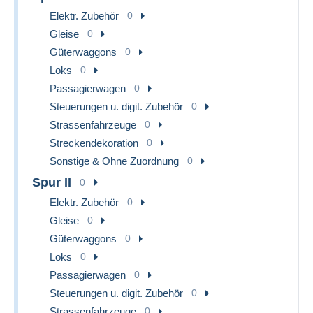
Elektr. Zubehör
0
Gleise
0
Güterwaggons
0
Loks
0
Passagierwagen
0
Steuerungen u. digit. Zubehör
0
Strassenfahrzeuge
0
Streckendekoration
0
Sonstige & Ohne Zuordnung
0
Spur II
0
Elektr. Zubehör
0
Gleise
0
Güterwaggons
0
Loks
0
Passagierwagen
0
Steuerungen u. digit. Zubehör
0
Strassenfahrzeuge
0