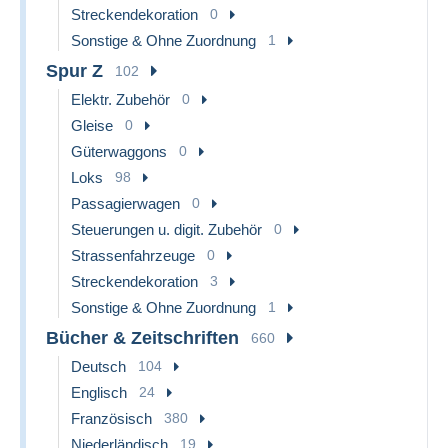
Streckendekoration
0
Sonstige & Ohne Zuordnung
1
Spur Z
102
Elektr. Zubehör
0
Gleise
0
Güterwaggons
0
Loks
98
Passagierwagen
0
Steuerungen u. digit. Zubehör
0
Strassenfahrzeuge
0
Streckendekoration
3
Sonstige & Ohne Zuordnung
1
Bücher & Zeitschriften
660
Deutsch
104
Englisch
24
Französisch
380
Niederländisch
19