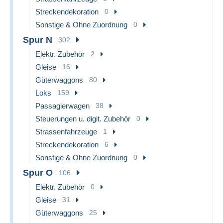
Streckendekoration
0
Sonstige & Ohne Zuordnung
0
Spur N
302
Elektr. Zubehör
2
Gleise
16
Güterwaggons
80
Loks
159
Passagierwagen
38
Steuerungen u. digit. Zubehör
0
Strassenfahrzeuge
1
Streckendekoration
6
Sonstige & Ohne Zuordnung
0
Spur O
106
Elektr. Zubehör
0
Gleise
31
Güterwaggons
25