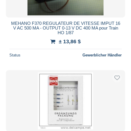
MEHANO F370 REGULATEUR DE VITESSE IMPUT 16
V AC 500 MA - OUTPUT 0-13 V DC 400 MA pour Train
HO 1/87
± 13,86 $
Status
Gewerblicher Händler