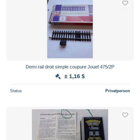
Demi rail droit simple coupure Jouef 475/2P
± 1,16 $
Status
Privatperson