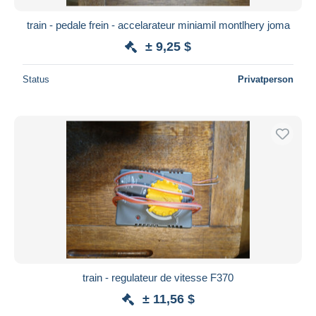
train - pedale frein - accelarateur miniamil montlhery joma
± 9,25 $
Status
Privatperson
train - regulateur de vitesse F370
± 11,56 $