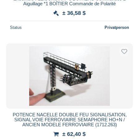
Aiguillage *1 BOÎTIER Commande de Polarité
± 36,58 $
Status
Privatperson
POTENCE NACELLE DOUBLE FEU SIGNALISATION,
SIGNAL VOIE FERROVIAIRE SEMAPHORE HO+N /
ANCIEN MODELE FERROVIAIRE (1712.263)
± 62,40 $