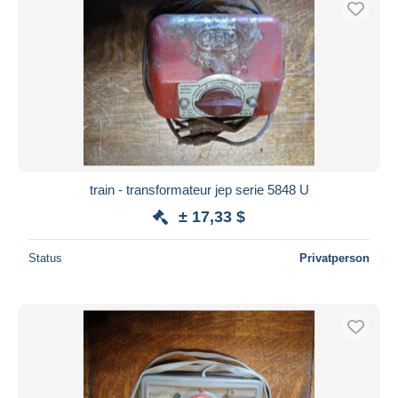
train - transformateur jep serie 5848 U
± 17,33 $
Status
Privatperson