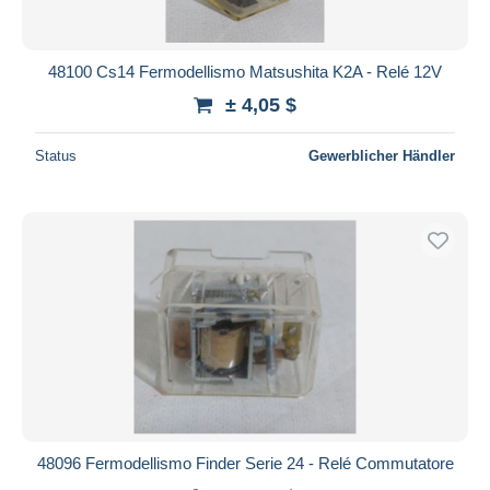
48100 Cs14 Fermodellismo Matsushita K2A - Relé 12V
± 4,05 $
Status
Gewerblicher Händler
48096 Fermodellismo Finder Serie 24 - Relé Commutatore