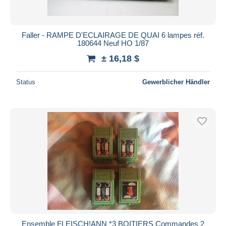
Faller - RAMPE D'ECLAIRAGE DE QUAI 6 lampes réf.
180644 Neuf HO 1/87
± 16,18 $
Status
Gewerblicher Händler
Ensemble FLEISCH!ANN *3 BOITIERS Commandes 2