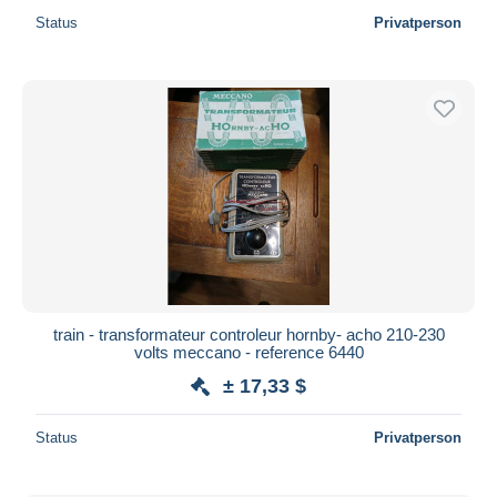
Status
Privatperson
train - transformateur controleur hornby- acho 210-230
volts meccano - reference 6440
± 17,33 $
Status
Privatperson