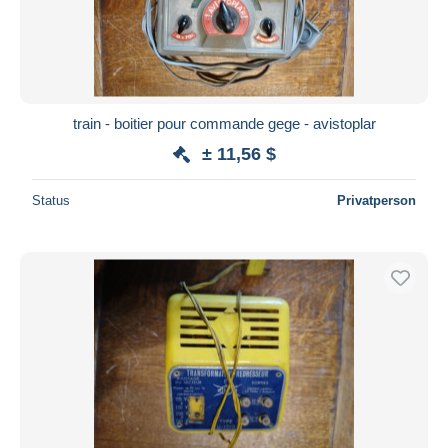
train - boitier pour commande gege - avistoplar
± 11,56 $
Status
Privatperson