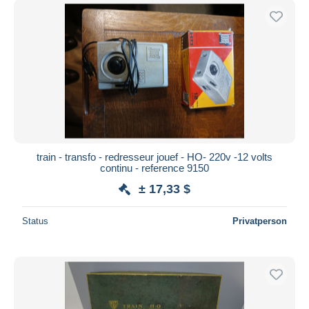
train - transfo - redresseur jouef - HO- 220v -12 volts
continu - reference 9150
± 17,33 $
Status
Privatperson