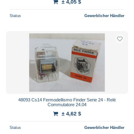
± 4,05 $
Status
Gewerblicher Händler
48093 Cs14 Fermodellismo Finder Serie 24 - Relé
Commutatore 24.04
± 4,62 $
Status
Gewerblicher Händler