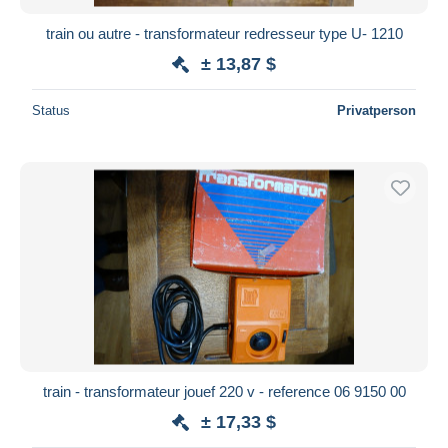
train ou autre - transformateur redresseur type U- 1210
± 13,87 $
Status
Privatperson
train - transformateur jouef 220 v - reference 06 9150 00
± 17,33 $