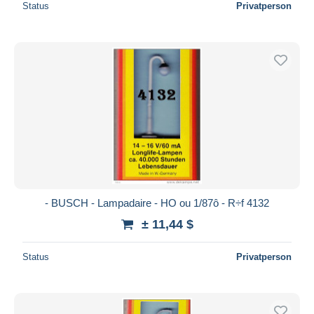
Status
Privatperson
- BUSCH - Lampadaire - HO ou 1/87ô - R÷f 4132
± 11,44 $
Status
Privatperson