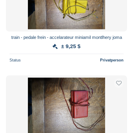
Übernehmen
train - pedale frein - accelarateur miniamil montlhery joma
± 9,25 $
Status
Privatperson