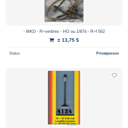
- MKD - R÷verbres - HO ou 1/87ô - R÷f 562
± 13,75 $
Status
Privatperson