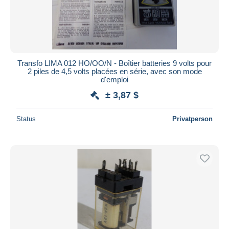
Transfo LIMA 012 HO/OO/N - Boîtier batteries 9 volts pour
2 piles de 4,5 volts placées en série, avec son mode
d'emploi
± 3,87 $
Status
Privatperson