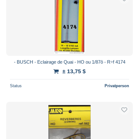
- BUSCH - Eclairage de Quai - HO ou 1/87ô - R÷f 4174
± 13,75 $
Status
Privatperson