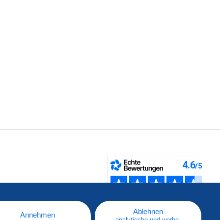
fen
Ablehnen
Annehmen
analytische und werbe-