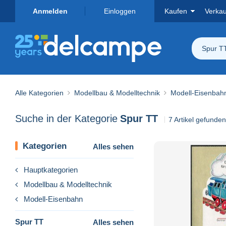
Anmelden
Einloggen
Kaufen
Verka
Spur T
Alle Kategorien
Modellbau & Modelltechnik
Modell-Eisenbah
Suche in der Kategorie
Spur TT
7 Artikel gefunden
Kategorien
Alles sehen
Hauptkategorien
Modellbau & Modelltechnik
Modell-Eisenbahn
Spur TT
Alles sehen