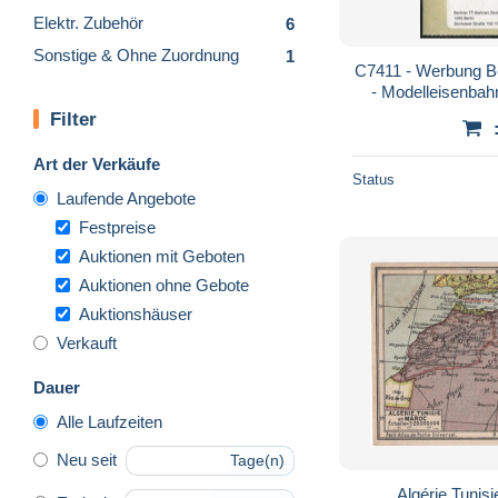
Elektr. Zubehör
6
Sonstige & Ohne Zuordnung
1
C7411 - Werbung B
- Modelleisenbah
Filter
Art der Verkäufe
Status
Laufende Angebote
Festpreise
Auktionen mit Geboten
Auktionen ohne Gebote
Auktionshäuser
Verkauft
Dauer
Alle Laufzeiten
Neu seit
Tage(n)
Algérie Tunis