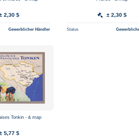
± 2,30 $
± 2,30 $
Gewerblicher Händler
Status
Gewerbliche
aises Tonkin - & map
± 5,77 $