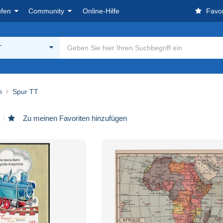
ufen
Community
Online-Hilfe
Favor
T
n
Spur TT
Zu meinen Favoriten hinzufügen