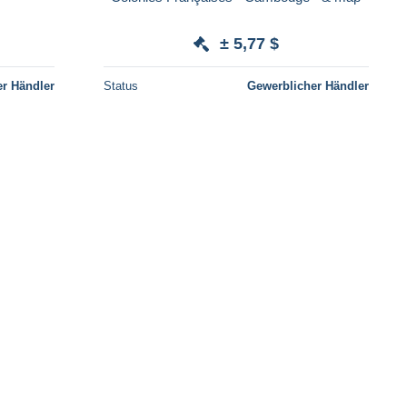
± 5,77 $
r Händler
Status
Gewerblicher Händler