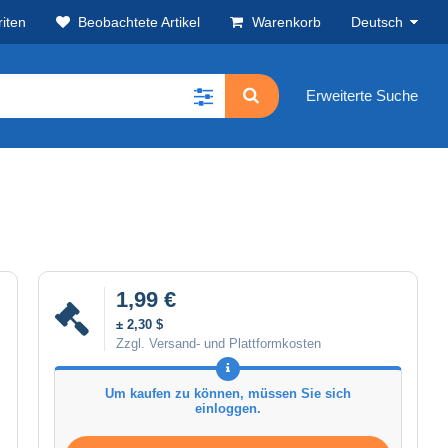
iten
Beobachtete Artikel
Warenkorb
Deutsch
Erweiterte Suche
1,99 €
± 2,30 $
Zzgl. Versand- und Plattformkosten
Um kaufen zu können, müssen Sie sich
einloggen.