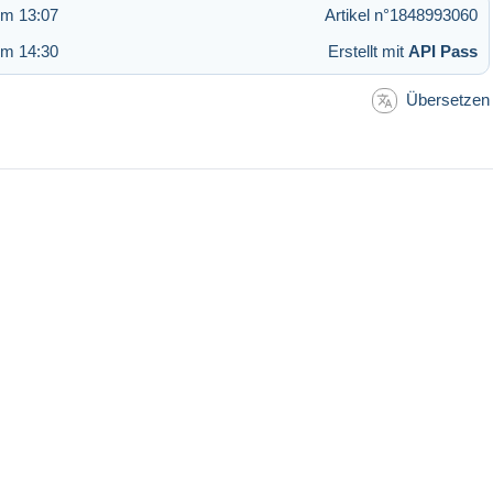
um 13:07
Artikel n°1848993060
um 14:30
Erstellt mit
API Pass
Übersetzen