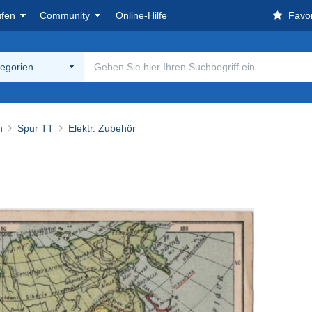
ufen
Community
Online-Hilfe
Favor
tegorien
n
Spur TT
Elektr. Zubehör