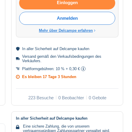
Einloggen
Anmelden
Mehr über Delcampe erfahren
In aller
Sicherheit
auf Delcampe kaufen
Versand gemäß den
Verkaufsbedingungen des
Verkäufers
.
Plattformgebühren:
10 % + 0,30 €
Es bleiben
17 Tage 3 Stunden
223 Besuche
0 Beobachter
0 Gebote
In aller Sicherheit auf Delcampe kaufen
Eine sichere Zahlung, die von unserem
vertrauenswürdigen Zahlungspartner verwaltet wird.