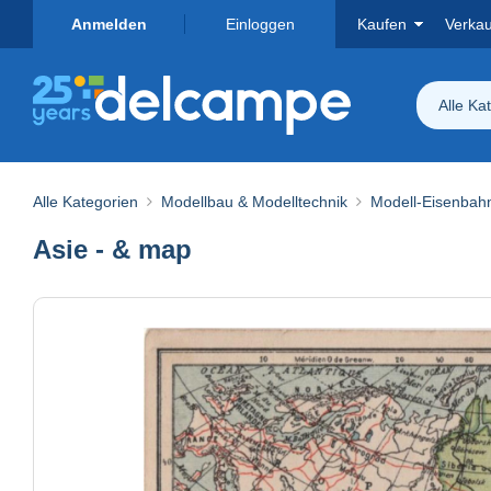
Anmelden
Einloggen
Kaufen
Verka
Alle Ka
Alle Kategorien
Modellbau & Modelltechnik
Modell-Eisenbah
Asie - & map