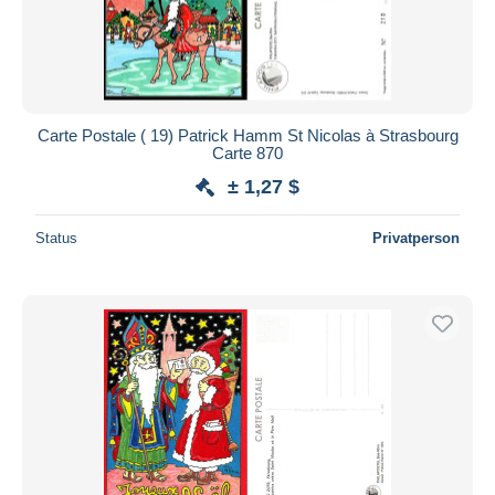
Carte Postale ( 19) Patrick Hamm St Nicolas à Strasbourg
Carte 870
± 1,27 $
Status
Privatperson