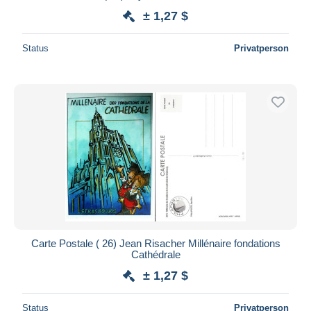
± 1,27 $
Status
Privatperson
Carte Postale ( 26) Jean Risacher Millénaire fondations
Cathédrale
± 1,27 $
Status
Privatperson