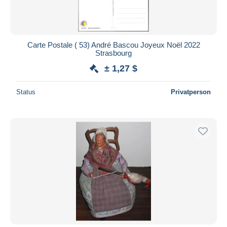
Carte Postale ( 53) André Bascou Joyeux Noël 2022
Strasbourg
± 1,27 $
Status
Privatperson