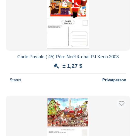
Carte Postale ( 45) Père Noël & chat PJ Kerio 2003
± 1,27 $
Status
Privatperson