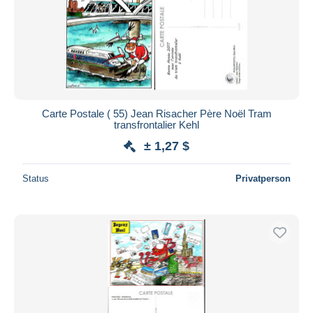
Carte Postale ( 55) Jean Risacher Père Noël Tram
transfrontalier Kehl
± 1,27 $
Status
Privatperson