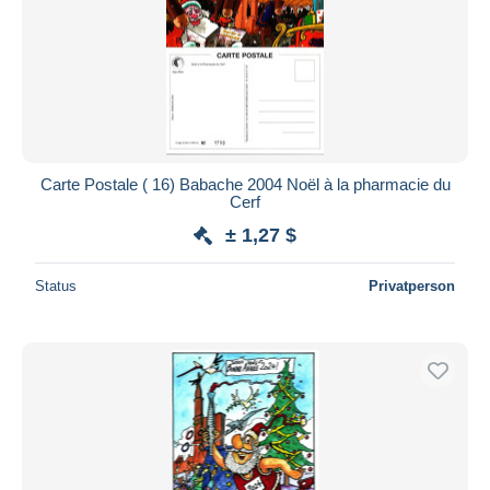
Carte Postale ( 16) Babache 2004 Noël à la pharmacie du
Cerf
± 1,27 $
Status
Privatperson