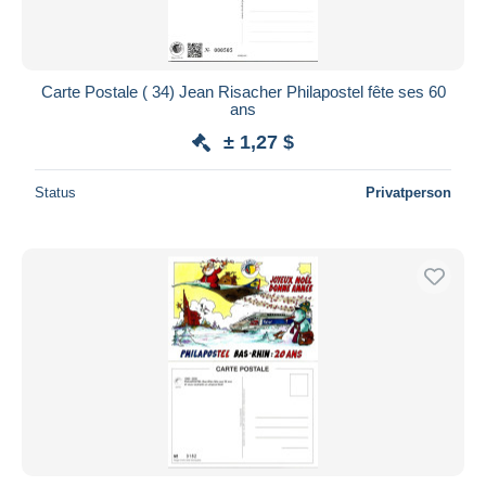
Carte Postale ( 34) Jean Risacher Philapostel fête ses 60
ans
± 1,27 $
Status
Privatperson