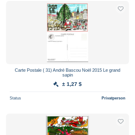
Carte Postale ( 31) André Bascou Noël 2015 Le grand
sapin
± 1,27 $
Status
Privatperson