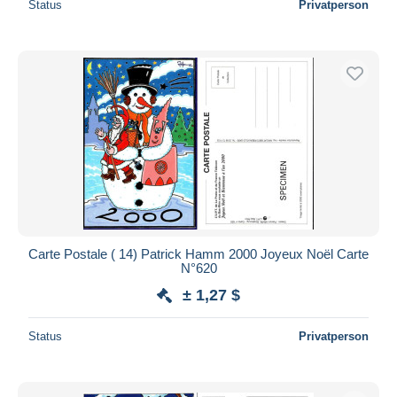
Status
Privatperson
Carte Postale ( 14) Patrick Hamm 2000 Joyeux Noël Carte
N°620
± 1,27 $
Status
Privatperson