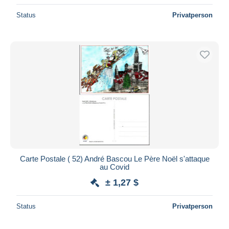
Status
Privatperson
Carte Postale ( 52) André Bascou Le Père Noël s'attaque
au Covid
± 1,27 $
Status
Privatperson