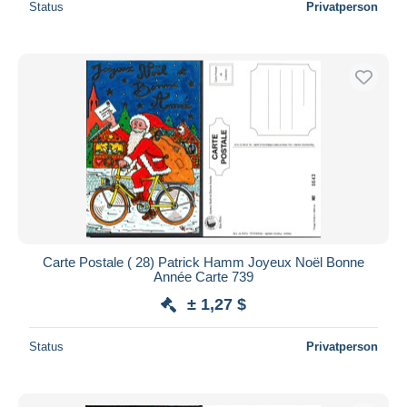
Status
Privatperson
Carte Postale ( 28) Patrick Hamm Joyeux Noël Bonne
Année Carte 739
± 1,27 $
Status
Privatperson