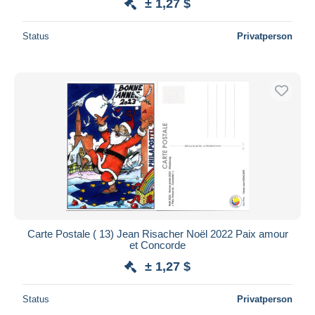
± 1,27 $
Status
Privatperson
Carte Postale ( 13) Jean Risacher Noël 2022 Paix amour
et Concorde
± 1,27 $
Status
Privatperson