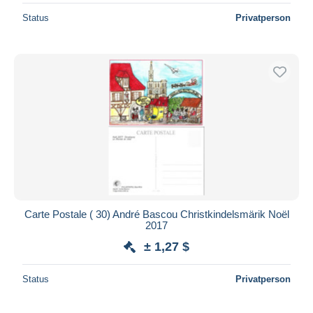
Status
Privatperson
Carte Postale ( 30) André Bascou Christkindelsmärik Noël
2017
± 1,27 $
Status
Privatperson