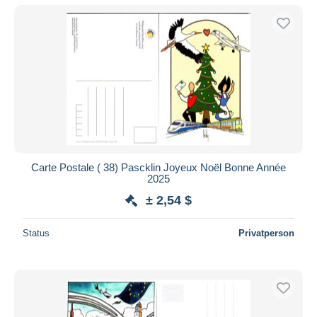
Carte Postale ( 38) Pascklin Joyeux Noël Bonne Année
2025
± 2,54 $
Status
Privatperson