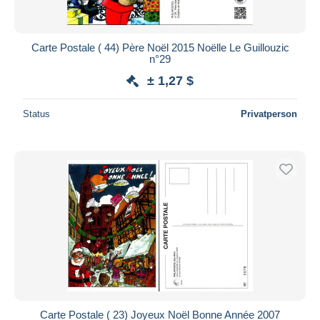
Carte Postale ( 44) Père Noël 2015 Noëlle Le Guillouzic
n°29
± 1,27 $
Status
Privatperson
Carte Postale ( 23) Joyeux Noël Bonne Année 2007