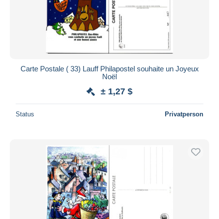
Carte Postale ( 33) Lauff Philapostel souhaite un Joyeux
Noël
± 1,27 $
Status
Privatperson