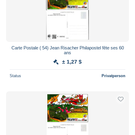
Carte Postale ( 54) Jean Risacher Philapostel fête ses 60
ans
± 1,27 $
Status
Privatperson