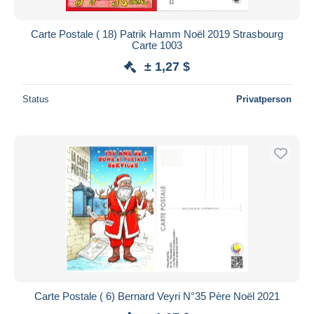
Carte Postale ( 18) Patrik Hamm Noël 2019 Strasbourg
Carte 1003
± 1,27 $
Status
Privatperson
Carte Postale ( 6) Bernard Veyri N°35 Père Noël 2021