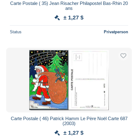
Carte Postale ( 35) Jean Risacher Philapostel Bas-Rhin 20
ans
± 1,27 $
Status
Privatperson
Carte Postale ( 46) Patrick Hamm Le Père Noël Carte 687
(2003)
± 1,27 $