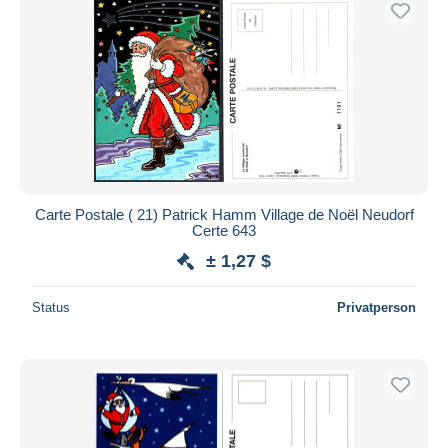
Carte Postale ( 21) Patrick Hamm Village de Noël Neudorf
Certe 643
± 1,27 $
Status
Privatperson