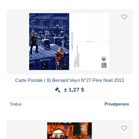
Carte Postale ( 8) Bernard Veyri N°27 Père Noël 2013
± 1,27 $
Status
Privatperson