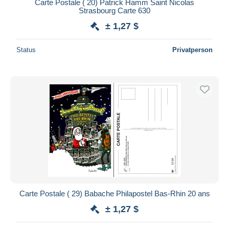
Carte Postale ( 20) Patrick Hamm Saint Nicolas
Strasbourg Carte 630
± 1,27 $
Status
Privatperson
Carte Postale ( 29) Babache Philapostel Bas-Rhin 20 ans
± 1,27 $