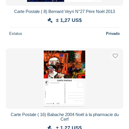
Carte Postale ( 8) Bernard Veyri N°27 Père Noël 2013
± 1,27 US$
Estatus
Privado
Carte Postale ( 16) Babache 2004 Noël à la pharmacie du
Cerf
± 1,27 US$