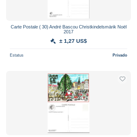
Carte Postale ( 30) André Bascou Christkindelsmärik Noël
2017
± 1,27 US$
Estatus
Privado