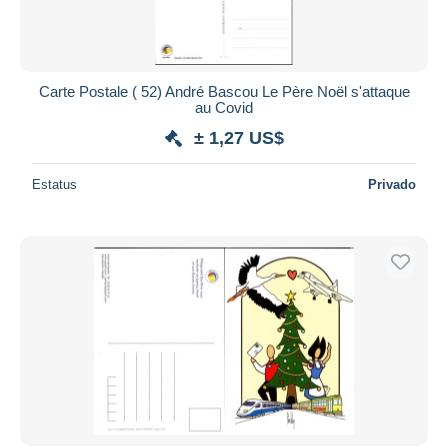
Carte Postale ( 52) André Bascou Le Père Noël s'attaque
au Covid
± 1,27 US$
Estatus
Privado