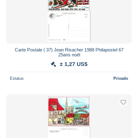
Carte Postale ( 37) Jean Risacher 1988 Philapostel 67
25ans noël
± 1,27 US$
Estatus
Privado