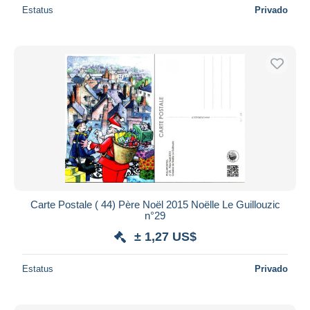
Estatus
Privado
Carte Postale ( 44) Père Noël 2015 Noëlle Le Guillouzic
n°29
± 1,27 US$
Estatus
Privado