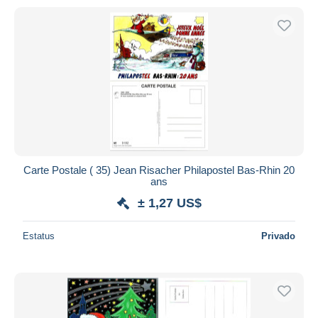
Carte Postale ( 35) Jean Risacher Philapostel Bas-Rhin 20
ans
± 1,27 US$
Estatus
Privado