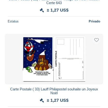
Certe 643
± 1,27 US$
Estatus
Privado
Carte Postale ( 33) Lauff Philapostel souhaite un Joyeux
Noël
± 1,27 US$