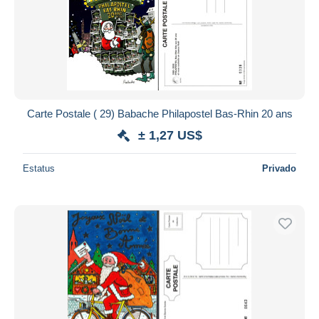
Carte Postale ( 29) Babache Philapostel Bas-Rhin 20 ans
± 1,27 US$
Estatus
Privado