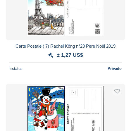
Aplicar
Carte Postale ( 7) Rachel Köng n°23 Père Noël 2019
± 1,27 US$
Estatus
Privado