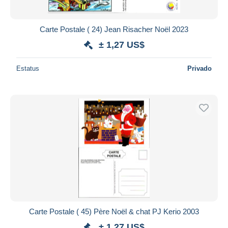
Carte Postale ( 24) Jean Risacher Noël 2023
± 1,27 US$
Estatus
Privado
Carte Postale ( 45) Père Noël & chat PJ Kerio 2003
± 1,27 US$