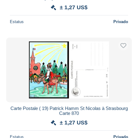
± 1,27 US$
Estatus
Privado
Carte Postale ( 19) Patrick Hamm St Nicolas à Strasbourg
Carte 870
± 1,27 US$
Estatus
Privado