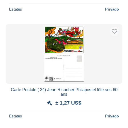
Estatus
Privado
Carte Postale ( 34) Jean Risacher Philapostel fête ses 60
ans
± 1,27 US$
Estatus
Privado