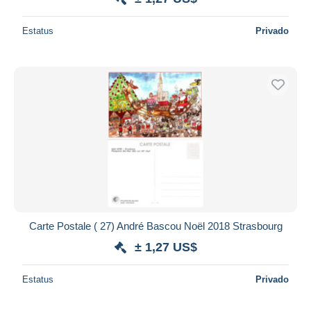
Estatus
Privado
Carte Postale ( 27) André Bascou Noël 2018 Strasbourg
± 1,27 US$
Estatus
Privado