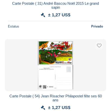
Carte Postale ( 31) André Bascou Noël 2015 Le grand
sapin
± 1,27 US$
Estatus
Privado
Carte Postale ( 54) Jean Risacher Philapostel fête ses 60
ans
± 1,27 US$