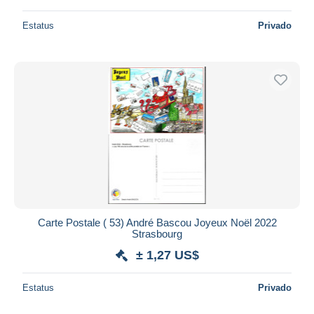
Estatus
Privado
Carte Postale ( 53) André Bascou Joyeux Noël 2022
Strasbourg
± 1,27 US$
Estatus
Privado