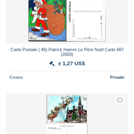
Carte Postale ( 46) Patrick Hamm Le Père Noël Carte 687
(2003)
± 1,27 US$
Estatus
Privado