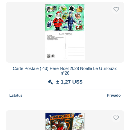
Carte Postale ( 43) Père Noël 2028 Noëlle Le Guillouzic
n°28
± 1,27 US$
Estatus
Privado