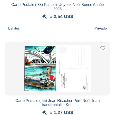
Carte Postale ( 38) Pascklin Joyeux Noël Bonne Année
2025
± 2,54 US$
Estatus
Privado
Carte Postale ( 55) Jean Risacher Père Noël Tram
transfrontalier Kehl
± 1,27 US$