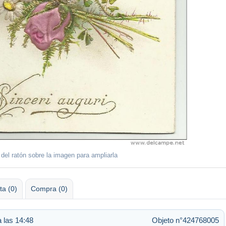
 del ratón sobre la imagen para ampliarla
ta (0)
Compra (0)
a las 14:48
Objeto n°424768005