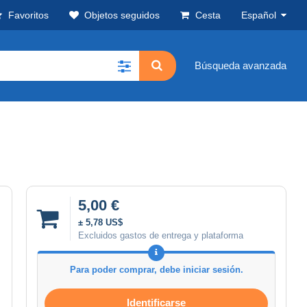
Favoritos
Objetos seguidos
Cesta
Español
Búsqueda avanzada
5,00 €
± 5,78 US$
Excluidos gastos de entrega y plataforma
Para poder comprar, debe iniciar sesión.
Identificarse