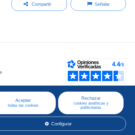
Compartir
Señalar
e
a
Rechazar
Aceptar
cookies analíticas y
todas las cookies
publicitarias
Configurar