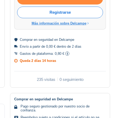
Registrarse
Más información sobre Delcampe
Comprar en
seguridad
en Delcampe
Envío a partir de 0,00 € dentro de 2 días
Gastos de plataforma:
0,80 €
Queda
2 días 14 horas
235 visitas
0 seguimiento
Comprar en seguridad en Delcampe
Pago seguro gestionado por nuestro socio de
confianza.
Reembolso sujeto a condiciones si el artículo no se