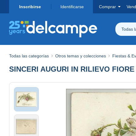
Inscribirse
Identificarse
Comprar
Vend
Todas 
Todas las categorías
Otros temas y colecciones
Fiestas & E
SINCERI AUGURI IN RILIEVO FIORE