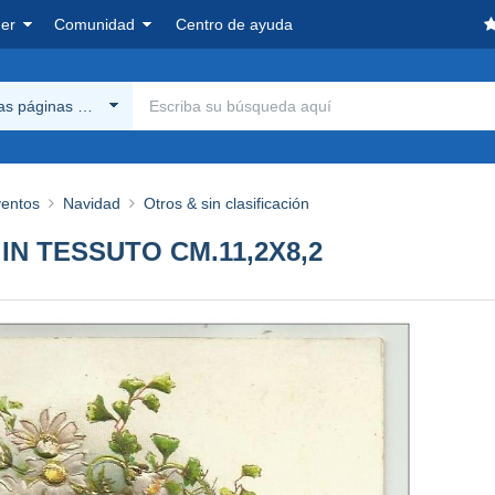
er
Comunidad
Centro de ayuda
las páginas Delcampe
ventos
Navidad
Otros & sin clasificación
 IN TESSUTO CM.11,2X8,2