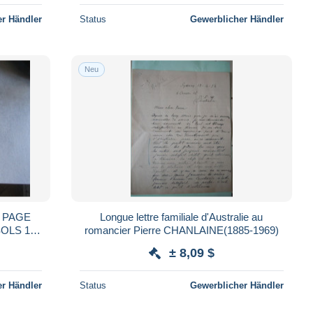
r Händler
Status
Gewerblicher Händler
Neu
 PAGE
Longue lettre familiale d'Australie au
romancier Pierre CHANLAINE(1885-1969)
± 8,09 $
r Händler
Status
Gewerblicher Händler