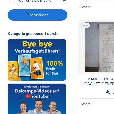
Status
Übernehmen
Neu
Kategorie gesponsert durch
MANUSCRIT A D
CACHET GENERA
Status