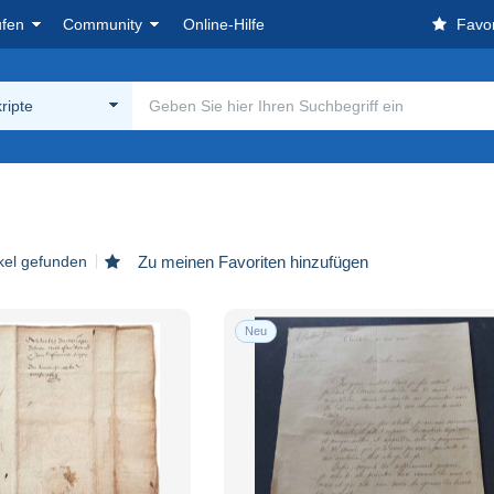
ufen
Community
Online-Hilfe
Favor
ripte
ikel gefunden
Zu meinen Favoriten hinzufügen
Neu