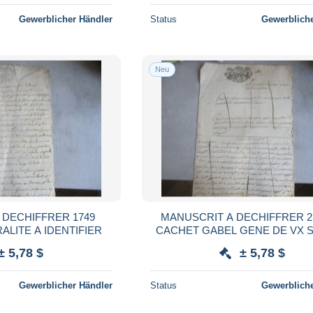
Gewerblicher Händler
Status
Gewerbliche
Neu
ECHIFFRER 1749
MANUSCRIT A DECHIFFRER 2
LITE A IDENTIFIER
CACHET GABEL GENE DE VX SOLS 18
EME
± 5,78 $
± 5,78 $
Gewerblicher Händler
Status
Gewerbliche