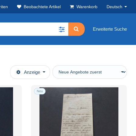
iten
Beobachtete Artikel
Warenkorb
Deutsch
Erweiterte Suche
Anzeige
Neu