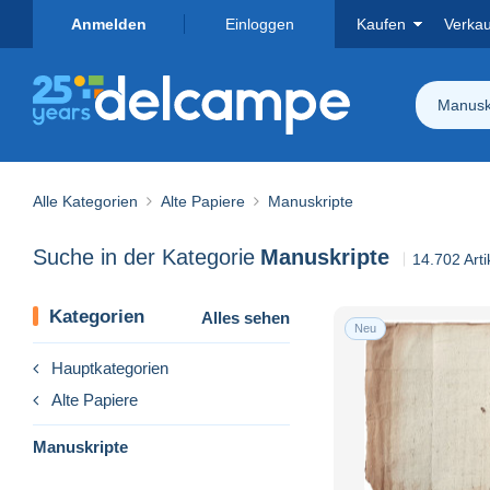
Anmelden
Einloggen
Kaufen
Verka
Manusk
Alle Kategorien
Alte Papiere
Manuskripte
Suche in der Kategorie
Manuskripte
14.702 Art
Kategorien
Alles sehen
Neu
Hauptkategorien
Alte Papiere
Manuskripte