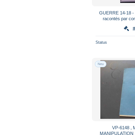
GUERRE 14-18 - 
racontés par co
Status
Neu
VP-6148 , M
MANIPULATION DE