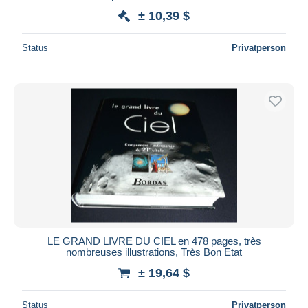
± 10,39 $
Status
Privatperson
LE GRAND LIVRE DU CIEL en 478 pages, très
nombreuses illustrations, Très Bon Etat
± 19,64 $
Status
Privatperson