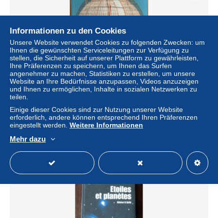
Informationen zu den Cookies
Unsere Website verwendet Cookies zu folgenden Zwecken: um
Ihnen die gewünschten Serviceleitungen zur Verfügung zu
stellen, die Sicherheit auf unserer Plattform zu gewährleisten,
Ihre Präferenzen zu speichern, um Ihnen das Surfen
angenehmer zu machen, Statistiken zu erstellen, um unsere
Website an Ihre Bedürfnisse anzupassen, Videos anzuzeigen
und Ihnen zu ermöglichen, Inhalte in sozialen Netzwerken zu
L'OBSERVATOIRE DE PARIS - 350 ans de science -
teilen.
Gallimard / Observatoire de Paris
Einige dieser Cookies sind zur Nutzung unserer Website
± 9,14 $
erforderlich, andere können entsprechend Ihren Präferenzen
eingestellt werden.
Weitere Informationen
Status
Privatperson
Mehr dazu