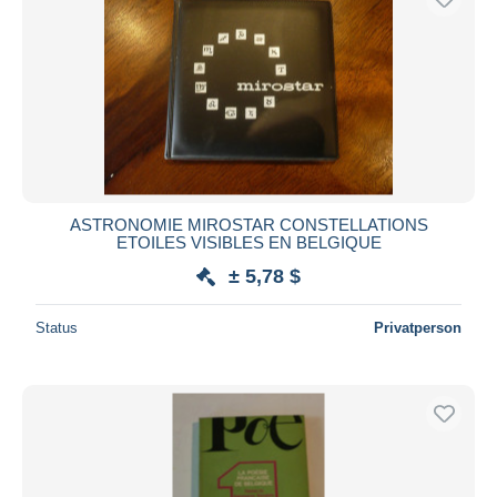
ASTRONOMIE MIROSTAR CONSTELLATIONS
ETOILES VISIBLES EN BELGIQUE
± 5,78 $
Status
Privatperson