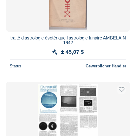
traité d'astrologie ésotérique l'astrologie lunaire AMBELAIN
1942
± 45,07 $
Status
Gewerblicher Händler