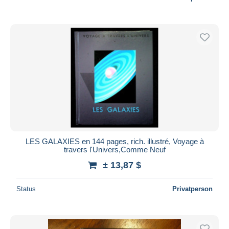
LES GALAXIES en 144 pages, rich. illustré, Voyage à
travers l'Univers,Comme Neuf
± 13,87 $
Status
Privatperson