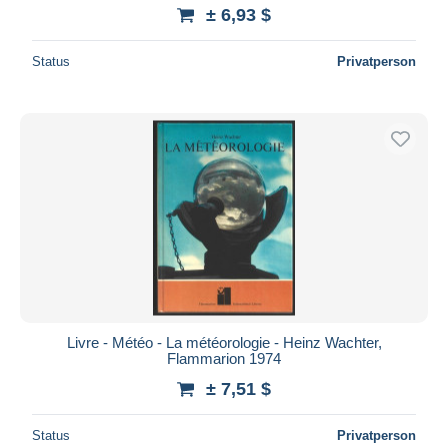
± 6,93 $
Status
Privatperson
Livre - Météo - La météorologie - Heinz Wachter,
Flammarion 1974
± 7,51 $
Status
Privatperson