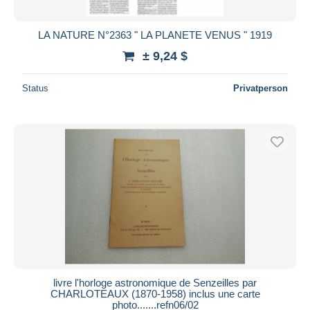
LA NATURE N°2363 " LA PLANETE VENUS " 1919
± 9,24 $
Status
Privatperson
livre l'horloge astronomique de Senzeilles par
CHARLOTEAUX (1870-1958) inclus une carte
photo.......refn06/02