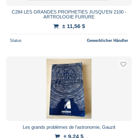
C284 LES GRANDES PROPHETIES JUSQU'EN 2100 -
ARTROLOGIE FURURE
± 11,56 $
Status
Gewerblicher Händler
Les grands problèmes de l'astronomie, Gauzit
± 9,24 $