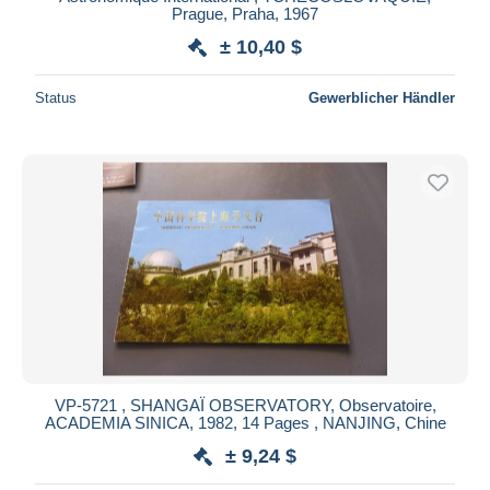
Prague, Praha, 1967
± 10,40 $
Status
Gewerblicher Händler
VP-5721 , SHANGAÏ OBSERVATORY, Observatoire,
ACADEMIA SINICA, 1982, 14 Pages , NANJING, Chine
± 9,24 $