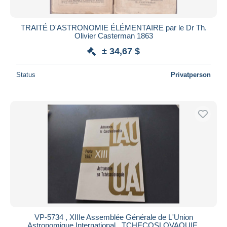
TRAITÉ D'ASTRONOMIE ÉLÉMENTAIRE par le Dr Th.
Olivier Casterman 1863
± 34,67 $
Status
Privatperson
VP-5734 , XIIIe Assemblée Générale de L'Union
Astronomique International , TCHECOSLOVAQUIE,