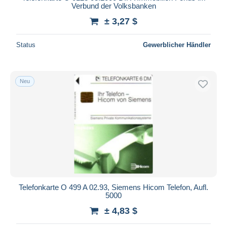
Verbund der Volksbanken
± 3,27 $
Status
Gewerblicher Händler
Neu
Telefonkarte O 499 A 02.93, Siemens Hicom Telefon, Aufl.
5000
± 4,83 $