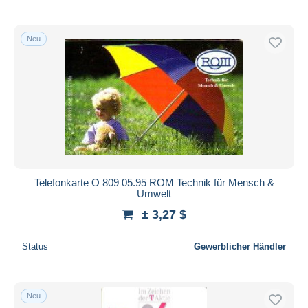
Neu
Telefonkarte O 809 05.95 ROM Technik für Mensch &
Umwelt
± 3,27 $
Status
Gewerblicher Händler
Neu