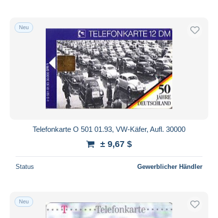
Neu
Telefonkarte O 501 01.93, VW-Käfer, Aufl. 30000
± 9,67 $
Status
Gewerblicher Händler
Neu