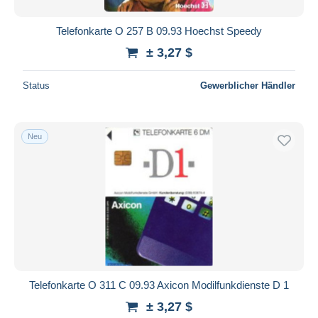
Telefonkarte O 257 B 09.93 Hoechst Speedy
± 3,27 $
Status
Gewerblicher Händler
Neu
Telefonkarte O 311 C 09.93 Axicon Modilfunkdienste D 1
± 3,27 $