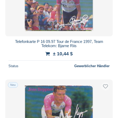
Übernehmen
Telefonkarte P 16 09.97 Tour de France 1997, Team
Telekom: Bjarne Riis
± 10,44 $
Status
Gewerblicher Händler
Neu