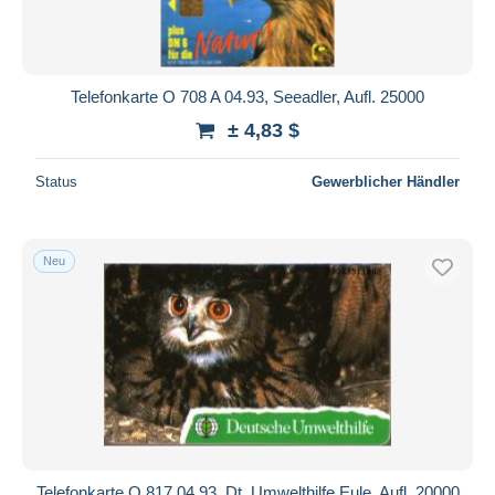
Telefonkarte O 708 A 04.93, Seeadler, Aufl. 25000
± 4,83 $
Status
Gewerblicher Händler
Neu
Telefonkarte O 817 04.93, Dt. Umwelthilfe Eule, Aufl. 20000