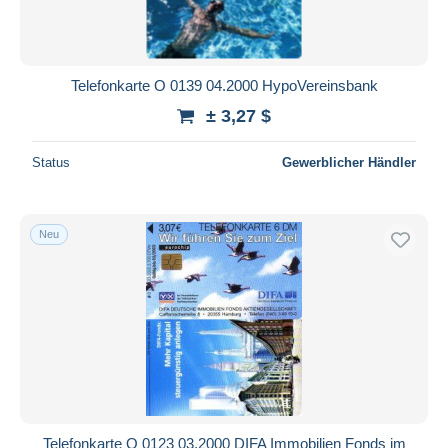
Telefonkarte O 0139 04.2000 HypoVereinsbank
± 3,27 $
Status
Gewerblicher Händler
Neu
Telefonkarte O 0123 03.2000 DIFA Immobilien Fonds im