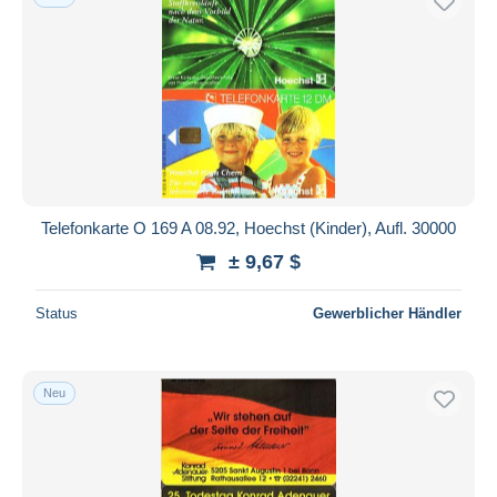
Telefonkarte O 169 A 08.92, Hoechst (Kinder), Aufl. 30000
± 9,67 $
Status
Gewerblicher Händler
Neu