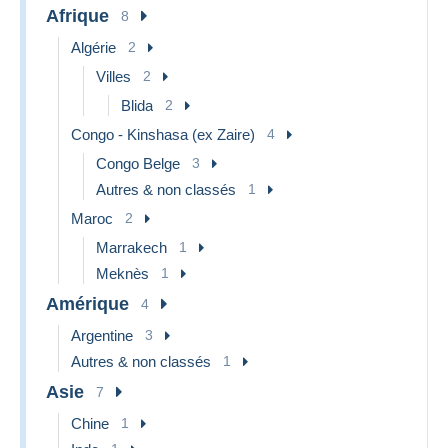
Afrique
8
Algérie
2
Villes
2
Blida
2
Congo - Kinshasa (ex Zaire)
4
Congo Belge
3
Autres & non classés
1
Maroc
2
Marrakech
1
Meknès
1
Amérique
4
Argentine
3
Autres & non classés
1
Asie
7
Chine
1