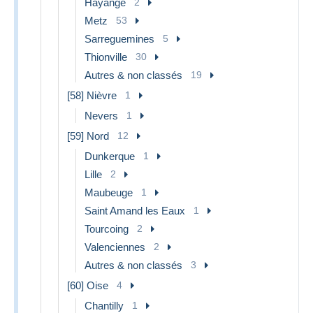
Hayange
2
Metz
53
Sarreguemines
5
Thionville
30
Autres & non classés
19
[58] Nièvre
1
Nevers
1
[59] Nord
12
Dunkerque
1
Lille
2
Maubeuge
1
Saint Amand les Eaux
1
Tourcoing
2
Valenciennes
2
Autres & non classés
3
[60] Oise
4
Chantilly
1