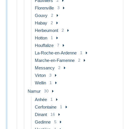
Fauvillers
2
Florenville
3
Gouvy
2
Habay
2
Herbeumont
2
Hotton
1
Houffalize
7
La-Roche-en-Ardenne
1
Marche-en-Famenne
2
Messancy
2
Virton
3
Wellin
1
Namur
30
Anhée
1
Cerfontaine
1
Dinant
16
Gedinne
5