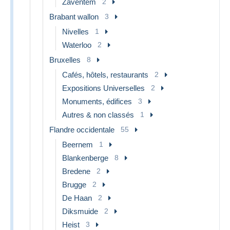
Zaventem
2
Brabant wallon
3
Nivelles
1
Waterloo
2
Bruxelles
8
Cafés, hôtels, restaurants
2
Expositions Universelles
2
Monuments, édifices
3
Autres & non classés
1
Flandre occidentale
55
Beernem
1
Blankenberge
8
Bredene
2
Brugge
2
De Haan
2
Diksmuide
2
Heist
3