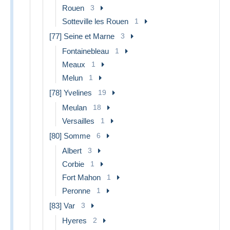
Rouen
3
Sotteville les Rouen
1
[77] Seine et Marne
3
Fontainebleau
1
Meaux
1
Melun
1
[78] Yvelines
19
Meulan
18
Versailles
1
[80] Somme
6
Albert
3
Corbie
1
Fort Mahon
1
Peronne
1
[83] Var
3
Hyeres
2