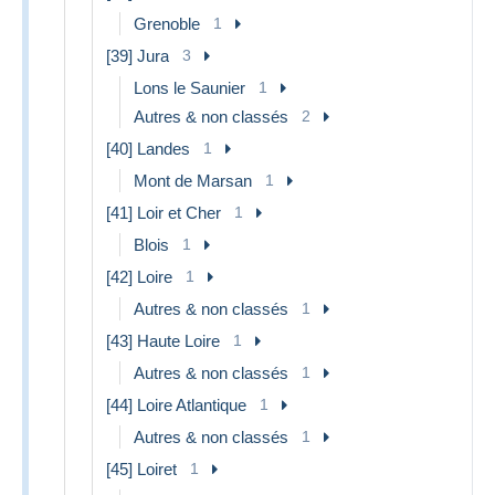
Grenoble
1
[39] Jura
3
Lons le Saunier
1
Autres & non classés
2
[40] Landes
1
Mont de Marsan
1
[41] Loir et Cher
1
Blois
1
[42] Loire
1
Autres & non classés
1
[43] Haute Loire
1
Autres & non classés
1
[44] Loire Atlantique
1
Autres & non classés
1
[45] Loiret
1