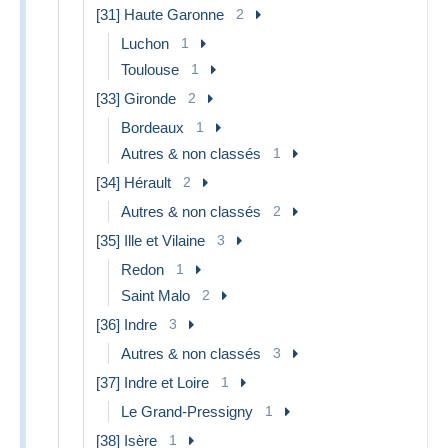
[31] Haute Garonne
2
Luchon
1
Toulouse
1
[33] Gironde
2
Bordeaux
1
Autres & non classés
1
[34] Hérault
2
Autres & non classés
2
[35] Ille et Vilaine
3
Redon
1
Saint Malo
2
[36] Indre
3
Autres & non classés
3
[37] Indre et Loire
1
Le Grand-Pressigny
1
[38] Isère
1