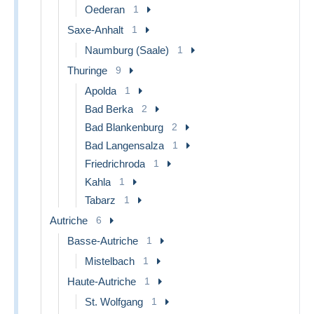
Oederan
1
Saxe-Anhalt
1
Naumburg (Saale)
1
Thuringe
9
Apolda
1
Bad Berka
2
Bad Blankenburg
2
Bad Langensalza
1
Friedrichroda
1
Kahla
1
Tabarz
1
Autriche
6
Basse-Autriche
1
Mistelbach
1
Haute-Autriche
1
St. Wolfgang
1