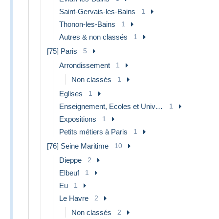
Saint-Gervais-les-Bains
1
Thonon-les-Bains
1
Autres & non classés
1
[75] Paris
5
Arrondissement
1
Non classés
1
Eglises
1
Enseignement, Ecoles et Universités
1
Expositions
1
Petits métiers à Paris
1
[76] Seine Maritime
10
Dieppe
2
Elbeuf
1
Eu
1
Le Havre
2
Non classés
2