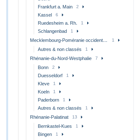
Frankfurt a. Main
2
Kassel
6
Ruedesheim a. Rh.
1
Schlangenbad
1
Mecklembourg-Poméranie occidentale
1
Autres & non classés
1
Rhénanie-du-Nord-Westphalie
7
Bonn
2
Duesseldorf
1
Kleve
1
Koeln
1
Paderborn
1
Autres & non classés
1
Rhénanie-Palatinat
13
Bernkastel-Kues
1
Bingen
1