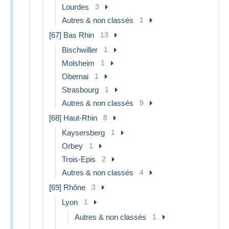
Lourdes
3
Autres & non classés
1
[67] Bas Rhin
13
Bischwiller
1
Molsheim
1
Obernai
1
Strasbourg
1
Autres & non classés
9
[68] Haut-Rhin
8
Kaysersberg
1
Orbey
1
Trois-Epis
2
Autres & non classés
4
[69] Rhône
3
Lyon
1
Autres & non classés
1