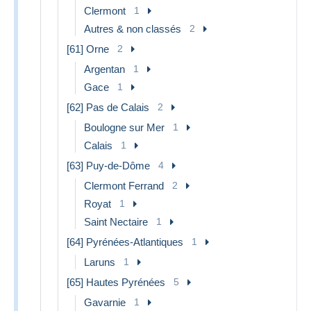
Clermont
1
Autres & non classés
2
[61] Orne
2
Argentan
1
Gace
1
[62] Pas de Calais
2
Boulogne sur Mer
1
Calais
1
[63] Puy-de-Dôme
4
Clermont Ferrand
2
Royat
1
Saint Nectaire
1
[64] Pyrénées-Atlantiques
1
Laruns
1
[65] Hautes Pyrénées
5
Gavarnie
1