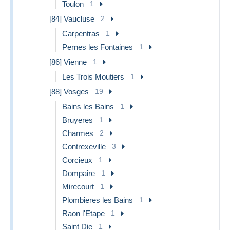
Toulon
1
[84] Vaucluse
2
Carpentras
1
Pernes les Fontaines
1
[86] Vienne
1
Les Trois Moutiers
1
[88] Vosges
19
Bains les Bains
1
Bruyeres
1
Charmes
2
Contrexeville
3
Corcieux
1
Dompaire
1
Mirecourt
1
Plombieres les Bains
1
Raon l'Etape
1
Saint Die
1