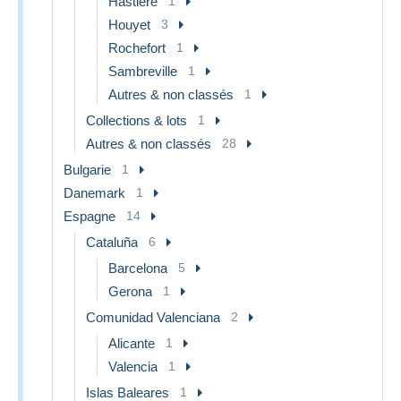
Hastière
1
Houyet
3
Rochefort
1
Sambreville
1
Autres & non classés
1
Collections & lots
1
Autres & non classés
28
Bulgarie
1
Danemark
1
Espagne
14
Cataluña
6
Barcelona
5
Gerona
1
Comunidad Valenciana
2
Alicante
1
Valencia
1
Islas Baleares
1