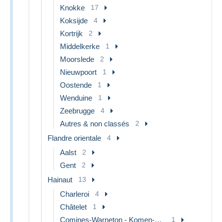
Knokke
17
Koksijde
4
Kortrijk
2
Middelkerke
1
Moorslede
2
Nieuwpoort
1
Oostende
1
Wenduine
1
Zeebrugge
4
Autres & non classés
2
Flandre orientale
4
Aalst
2
Gent
2
Hainaut
13
Charleroi
4
Châtelet
1
Comines-Warneton - Komen-Waasten
1