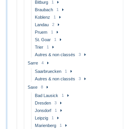
Bitburg
1
Braubach
1
Koblenz
1
Landau
2
Pruem
1
St. Goar
1
Trier
1
Autres & non classés
3
Sarre
4
Saarbruecken
1
Autres & non classés
3
Saxe
8
Bad Lausick
1
Dresden
3
Jonsdorf
1
Leipzig
1
Marienberg
1