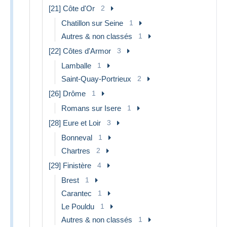
[21] Côte d'Or
2
Chatillon sur Seine
1
Autres & non classés
1
[22] Côtes d'Armor
3
Lamballe
1
Saint-Quay-Portrieux
2
[26] Drôme
1
Romans sur Isere
1
[28] Eure et Loir
3
Bonneval
1
Chartres
2
[29] Finistère
4
Brest
1
Carantec
1
Le Pouldu
1
Autres & non classés
1