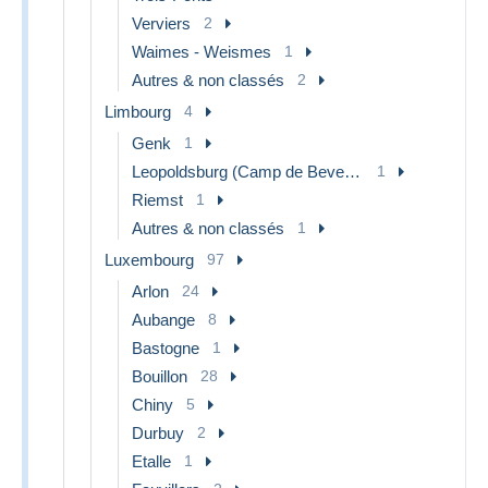
Verviers
2
Waimes - Weismes
1
Autres & non classés
2
Limbourg
4
Genk
1
Leopoldsburg (Camp de Beverloo)
1
Riemst
1
Autres & non classés
1
Luxembourg
97
Arlon
24
Aubange
8
Bastogne
1
Bouillon
28
Chiny
5
Durbuy
2
Etalle
1