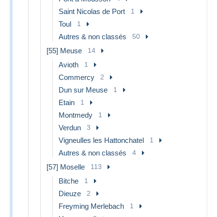
Saint Nicolas de Port
1
Toul
1
Autres & non classés
50
[55] Meuse
14
Avioth
1
Commercy
2
Dun sur Meuse
1
Etain
1
Montmedy
1
Verdun
3
Vigneulles les Hattonchatel
1
Autres & non classés
4
[57] Moselle
113
Bitche
1
Dieuze
2
Freyming Merlebach
1