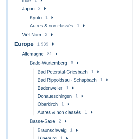
Inde
1
Japon
2
Kyoto
1
Autres & non classés
1
Viêt-Nam
3
Europe
1 939
Allemagne
81
Bade-Wurtemberg
6
Bad Peterstal-Griesbach
1
Bad Rippoldsau - Schapbach
1
Badenweiler
1
Donaueschingen
1
Oberkirch
1
Autres & non classés
1
Basse-Saxe
2
Braunschweig
1
Lüneburg
1