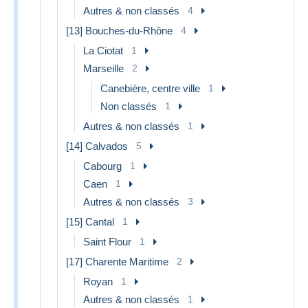
Autres & non classés
4
[13] Bouches-du-Rhône
4
La Ciotat
1
Marseille
2
Canebière, centre ville
1
Non classés
1
Autres & non classés
1
[14] Calvados
5
Cabourg
1
Caen
1
Autres & non classés
3
[15] Cantal
1
Saint Flour
1
[17] Charente Maritime
2
Royan
1
Autres & non classés
1