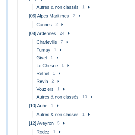
Autres & non classés
1
[06] Alpes Maritimes
2
Cannes
2
[08] Ardennes
24
Charleville
7
Fumay
1
Givet
1
Le Chesne
1
Rethel
1
Revin
2
Vouziers
1
Autres & non classés
10
[10] Aube
1
Autres & non classés
1
[12] Aveyron
5
Rodez
1