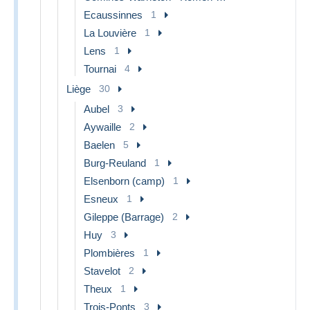
Ecaussinnes
1
La Louvière
1
Lens
1
Tournai
4
Liège
30
Aubel
3
Aywaille
2
Baelen
5
Burg-Reuland
1
Elsenborn (camp)
1
Esneux
1
Gileppe (Barrage)
2
Huy
3
Plombières
1
Stavelot
2
Theux
1
Trois-Ponts
3