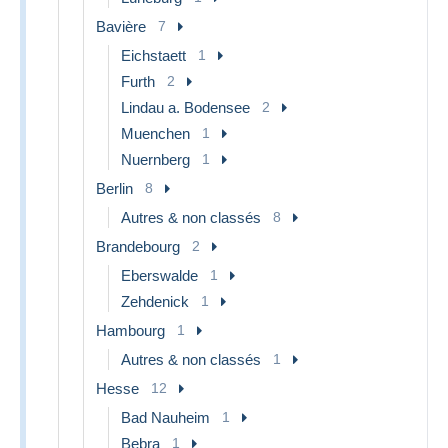
Bavière
7
Eichstaett
1
Furth
2
Lindau a. Bodensee
2
Muenchen
1
Nuernberg
1
Berlin
8
Autres & non classés
8
Brandebourg
2
Eberswalde
1
Zehdenick
1
Hambourg
1
Autres & non classés
1
Hesse
12
Bad Nauheim
1
Bebra
1