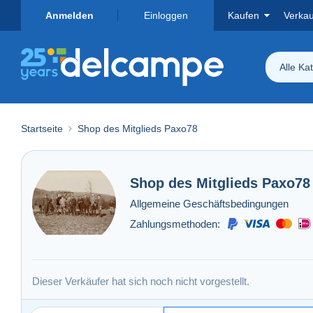
Anmelden
Einloggen
Kaufen
Verka
Alle Ka
Startseite
Shop des Mitglieds Paxo78
Shop des Mitglieds
Paxo78
Allgemeine Geschäftsbedingungen
Zahlungsmethoden:
Dieser Verkäufer hat sich noch nicht vorgestellt.