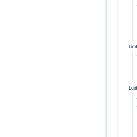
Lim
Lütt