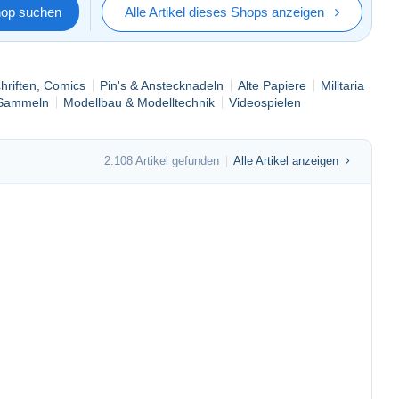
hop suchen
Alle Artikel dieses Shops anzeigen
chriften, Comics
Pin's & Anstecknadeln
Alte Papiere
Militaria
 Sammeln
Modellbau & Modelltechnik
Videospielen
2.108 Artikel gefunden
Alle Artikel anzeigen