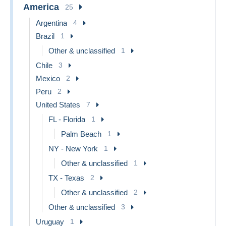
America
25
Argentina
4
Brazil
1
Other & unclassified
1
Chile
3
Mexico
2
Peru
2
United States
7
FL - Florida
1
Palm Beach
1
NY - New York
1
Other & unclassified
1
TX - Texas
2
Other & unclassified
2
Other & unclassified
3
Uruguay
1