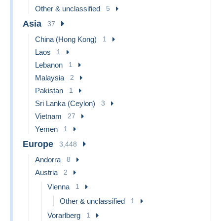
Other & unclassified
5
Asia
37
China (Hong Kong)
1
Laos
1
Lebanon
1
Malaysia
2
Pakistan
1
Sri Lanka (Ceylon)
3
Vietnam
27
Yemen
1
Europe
3,448
Andorra
8
Austria
2
Vienna
1
Other & unclassified
1
Vorarlberg
1