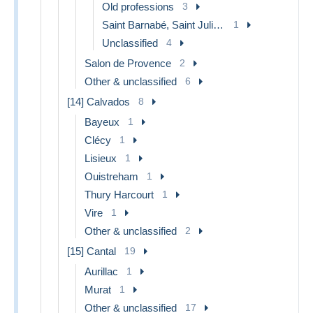
Old professions
3
Saint Barnabé, Saint Julien, Montolivet
1
Unclassified
4
Salon de Provence
2
Other & unclassified
6
[14] Calvados
8
Bayeux
1
Clécy
1
Lisieux
1
Ouistreham
1
Thury Harcourt
1
Vire
1
Other & unclassified
2
[15] Cantal
19
Aurillac
1
Murat
1
Other & unclassified
17