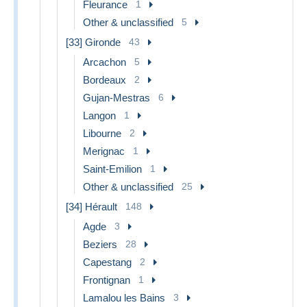
Fleurance
1
Other & unclassified
5
[33] Gironde
43
Arcachon
5
Bordeaux
2
Gujan-Mestras
6
Langon
1
Libourne
2
Merignac
1
Saint-Emilion
1
Other & unclassified
25
[34] Hérault
148
Agde
3
Beziers
28
Capestang
2
Frontignan
1
Lamalou les Bains
3