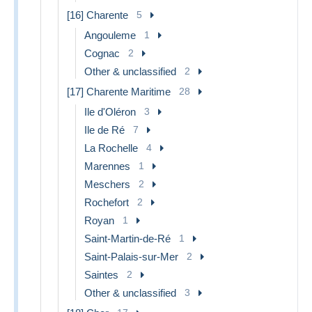
[16] Charente
5
Angouleme
1
Cognac
2
Other & unclassified
2
[17] Charente Maritime
28
Ile d'Oléron
3
Ile de Ré
7
La Rochelle
4
Marennes
1
Meschers
2
Rochefort
2
Royan
1
Saint-Martin-de-Ré
1
Saint-Palais-sur-Mer
2
Saintes
2
Other & unclassified
3