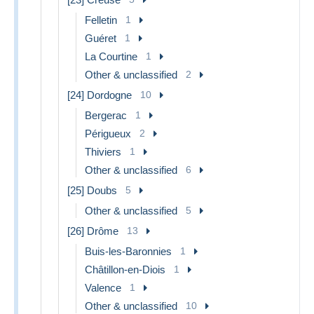
Felletin
1
Guéret
1
La Courtine
1
Other & unclassified
2
[24] Dordogne
10
Bergerac
1
Périgueux
2
Thiviers
1
Other & unclassified
6
[25] Doubs
5
Other & unclassified
5
[26] Drôme
13
Buis-les-Baronnies
1
Châtillon-en-Diois
1
Valence
1
Other & unclassified
10