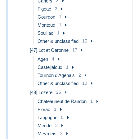
Cahors
3
Figeac
3
Gourdon
1
Montcuq
1
Souillac
1
Other & unclassified
15
[47] Lot et Garonne
17
Agen
4
Casteljaloux
1
Tournon d'Agenais
2
Other & unclassified
10
[48] Lozère
25
Chateauneuf de Randon
1
Florac
1
Langogne
5
Mende
3
Meyrueis
2