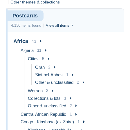
Other themes & collections
Postcards
4,136 items found
View all items
Africa
43
Algeria
11
Cities
5
Oran
2
Sidi-bel-Abbes
1
Other & unclassified
2
Women
3
Collections & lots
1
Other & unclassified
2
Central African Republic
1
Congo - Kinshasa (ex Zaire)
1
1