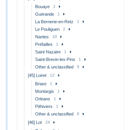
Bouaye
1
Guérande
1
La Bernerie-en-Retz
1
Le Pouliguen
2
Nantes
10
Préfailles
1
Saint Nazaire
1
Saint-Brevin-les-Pins
1
Other & unclassified
9
[45] Loiret
12
Briare
1
Montargis
1
Orleans
1
Pithiviers
1
Other & unclassified
8
[46] Lot
24