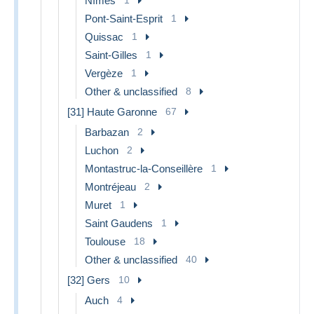
Nîmes
Pont-Saint-Esprit
1
Quissac
1
Saint-Gilles
1
Vergèze
1
Other & unclassified
8
[31] Haute Garonne
67
Barbazan
2
Luchon
2
Montastruc-la-Conseillère
1
Montréjeau
2
Muret
1
Saint Gaudens
1
Toulouse
18
Other & unclassified
40
[32] Gers
10
Auch
4