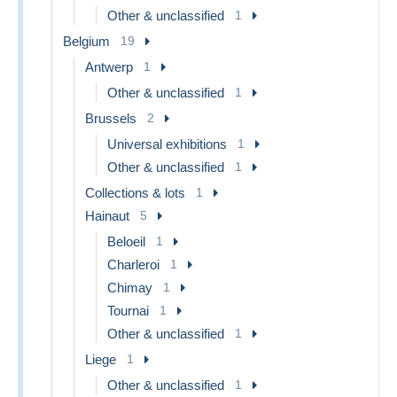
Other & unclassified
1
Belgium
19
Antwerp
1
Other & unclassified
1
Brussels
2
Universal exhibitions
1
Other & unclassified
1
Collections & lots
1
Hainaut
5
Beloeil
1
Charleroi
1
Chimay
1
Tournai
1
Other & unclassified
1
Liege
1
Other & unclassified
1