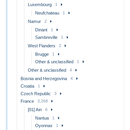
Luxembourg
1
Neufchateau
1
Namur
2
Dinant
1
Sambreville
1
West Flanders
2
Brugge
1
Other & unclassified
1
Other & unclassified
4
Bosnia and Herzegovina
4
Croatia
1
Czech Republic
3
France
3,268
[01] Ain
6
Nantua
1
Oyonnax
1