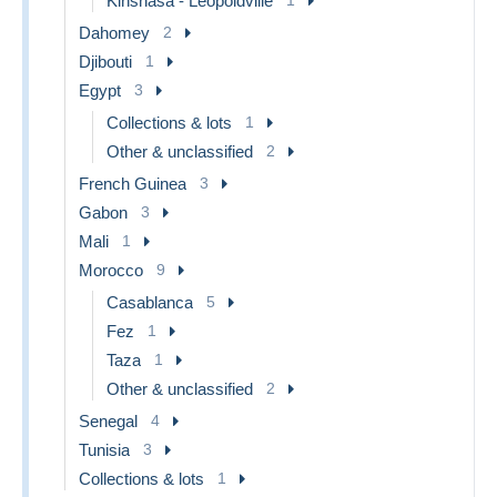
Kinshasa - Leopoldville
Dahomey
2
Djibouti
1
Egypt
3
Collections & lots
1
Other & unclassified
2
French Guinea
3
Gabon
3
Mali
1
Morocco
9
Casablanca
5
Fez
1
Taza
1
Other & unclassified
2
Senegal
4
Tunisia
3
Collections & lots
1