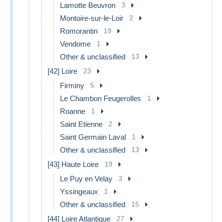
Lamotte Beuvron
3
Montoire-sur-le-Loir
2
Romorantin
19
Vendome
1
Other & unclassified
13
[42] Loire
23
Firminy
5
Le Chambon Feugerolles
1
Roanne
1
Saint Etienne
2
Saint Germain Laval
1
Other & unclassified
13
[43] Haute Loire
19
Le Puy en Velay
3
Yssingeaux
1
Other & unclassified
15
[44] Loire Atlantique
27