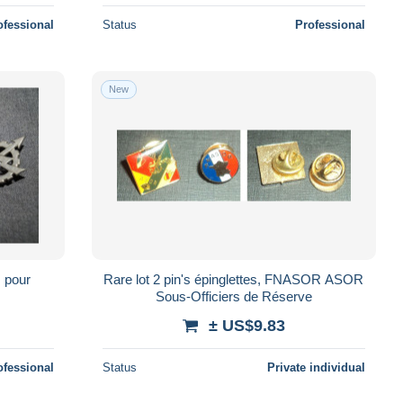
ofessional
Status
Professional
New
, pour
Rare lot 2 pin's épinglettes, FNASOR ASOR
Sous-Officiers de Réserve
± US$9.83
ofessional
Status
Private individual