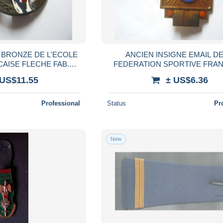
 BRONZE DE L'ECOLE
ANCIEN INSIGNE EMAIL DE
ISE FLECHE FAB.
FEDERATION SPORTIVE FRA
MARTINEAU SAUMUR ETAT EXCELLENT
22MM X 35MM ETAT EX
 US$11.55
± US$6.36
Professional
Status
Pr
New