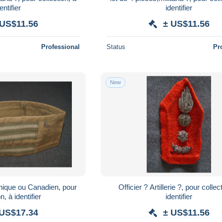
entifier
identifier
 US$11.56
± US$11.56
Professional
Status
Pr
New
anique ou Canadien, pour
Officier ? Artillerie ?, pour collec
n, à identifier
identifier
 US$17.34
± US$11.56