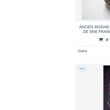
ANCIEN INSIGNE
DE SKIE FRANCA
±
Status
New