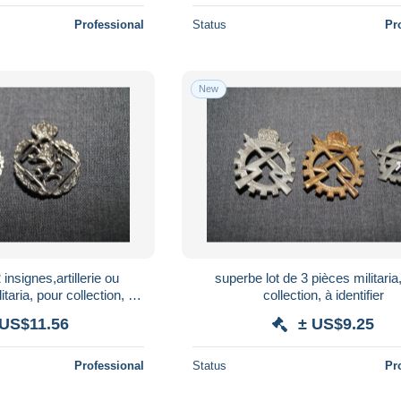
Professional
Status
Pr
New
 insignes,artillerie ou
superbe lot de 3 pièces militaria
taria, pour collection, à
collection, à identifier
entifier
 US$11.56
± US$9.25
Professional
Status
Pr