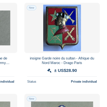
New
insigne Garde noire du sultan - Afrique du
Army
Nord Maroc - Drago Paris
± US$28.90
individual
Status
Private individual
New