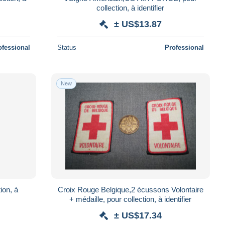
collection, à identifier
± US$13.87
ofessional
Status
Professional
New
tion, à
Croix Rouge Belgique,2 écussons Volontaire
+ médaille, pour collection, à identifier
± US$17.34