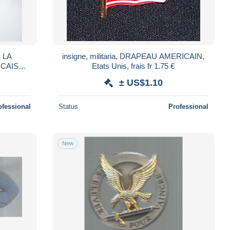
 LA
insigne, militaria, DRAPEAU AMERICAIN,
NCAISE
Etats Unis, frais fr 1.75 €
CELLENT
± US$1.10
ofessional
Status
Professional
New