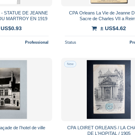
TUE DE JEANNE
CPA Orleans La Vie de Jeanne D
D ' ARC - PLACE DU MARTROY EN 1919
Sacre de Charles VII a Rei
 US$0.93
± US$4.62
Professional
Status
Pr
New
çade de l'hotel de ville
CPA LOIRET ORLEANS / LA CH
DE L'HOPITAL / 1905