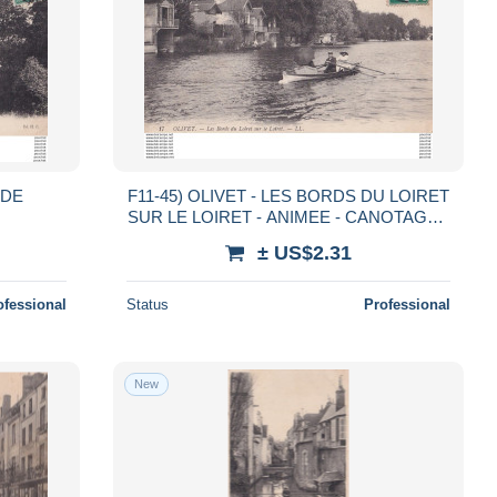
 DE
F11-45) OLIVET - LES BORDS DU LOIRET
SUR LE LOIRET - ANIMEE - CANOTAGE -
EN 1910
± US$2.31
ofessional
Status
Professional
New