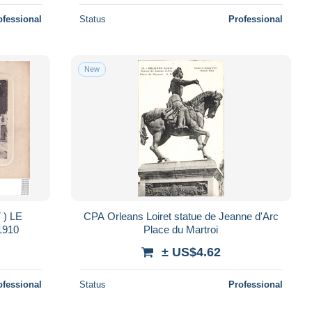
ofessional
Status
Professional
New
 ) LE
CPA Orleans Loiret statue de Jeanne d'Arc
1910
Place du Martroi
± US$4.62
ofessional
Status
Professional