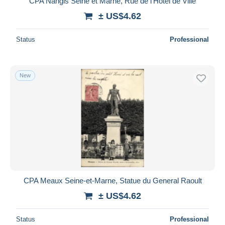
CPA Nangis Seine et Marne, Rue de l'Hotel de Ville
± US$4.62
Status
Professional
New
CPA Meaux Seine-et-Marne, Statue du General Raoult
± US$4.62
Status
Professional