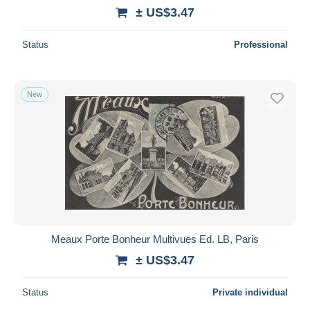
± US$3.47
Status
Professional
New
Meaux Porte Bonheur Multivues Ed. LB, Paris
± US$3.47
Status
Private individual