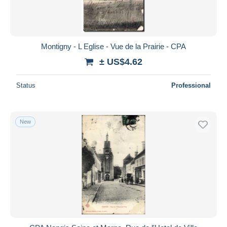
Montigny - L Eglise - Vue de la Prairie - CPA
± US$4.62
Status
Professional
New