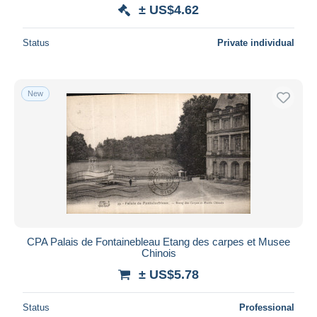
± US$4.62
Status
Private individual
New
CPA Palais de Fontainebleau Etang des carpes et Musee
Chinois
± US$5.78
Status
Professional