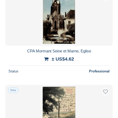
CPA Mormant Seine et Marne, Eglise
± US$4.62
Status
Professional
New