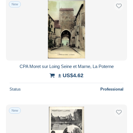
New
CPA Moret sur Loing Seine et Marne, La Poterne
± US$4.62
Status
Professional
New