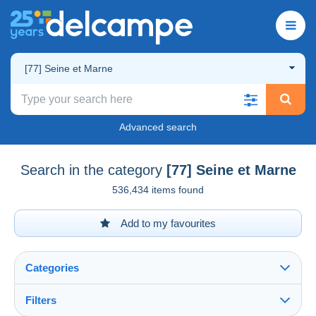
[77] Seine et Marne
Advanced search
Search in the category
[77] Seine et Marne
536,434 items found
Add to my favourites
Categories
Filters
See all