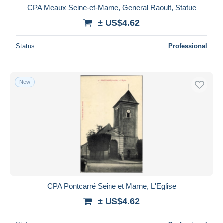
CPA Meaux Seine-et-Marne, General Raoult, Statue
± US$4.62
Status
Professional
New
CPA Pontcarré Seine et Marne, L'Eglise
± US$4.62