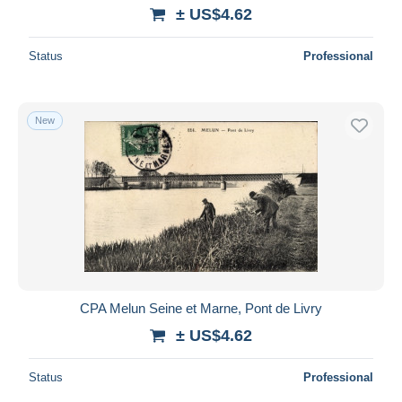
± US$4.62
Status
Professional
New
CPA Melun Seine et Marne, Pont de Livry
± US$4.62
Status
Professional