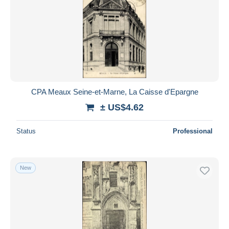
CPA Meaux Seine-et-Marne, La Caisse d'Epargne
± US$4.62
Status
Professional
New