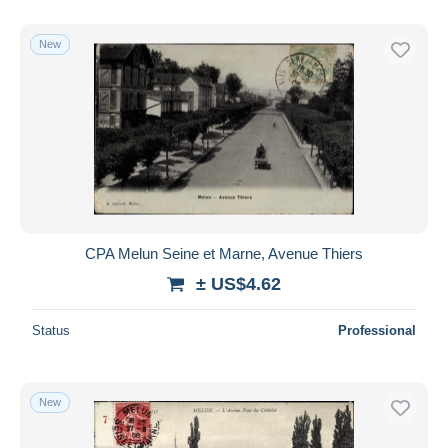
New
CPA Melun Seine et Marne, Avenue Thiers
± US$4.62
Status
Professional
New