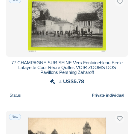
77 CHAMPAGNE SUR SEINE Vers Fontainebleau Ecole
Lafayette Cour Récré Quilles VOIR ZOOMS DOS
Pavillons Pershing Zaharoff
± US$5.78
Status
Private individual
New