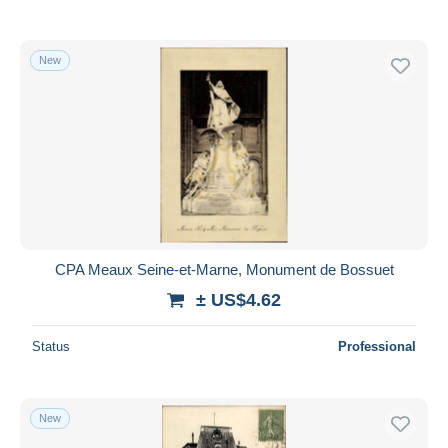
New
CPA Meaux Seine-et-Marne, Monument de Bossuet
± US$4.62
Status
Professional
New