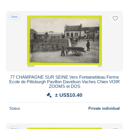
New
77 CHAMPAGNE SUR SEINE Vers Fontainebleau Ferme
Ecole de Pittsburgh Pavillon Davidson Vaches Chien VOIR
ZOOMS et DOS
± US$10.40
Status
Private individual
New