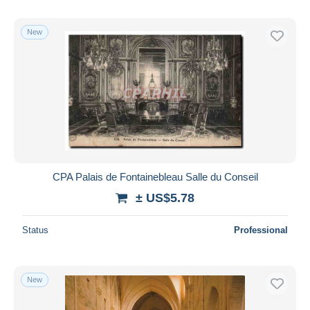
New
CPA Palais de Fontainebleau Salle du Conseil
± US$5.78
Status
Professional
New