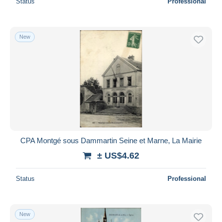
Status
Professional
New
CPA Montgé sous Dammartin Seine et Marne, La Mairie
± US$4.62
Status
Professional
New