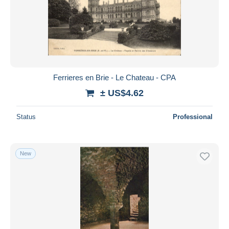
Ferrieres en Brie - Le Chateau - CPA
± US$4.62
Status
Professional
New