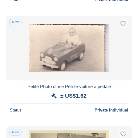
New
Petite Photo d'une Petrite voiture à pedale
± US$1.62
Status
Private individual
New