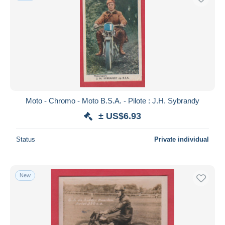
Moto - Chromo - Moto B.S.A. - Pilote : J.H. Sybrandy
± US$6.93
Status
Private individual
New