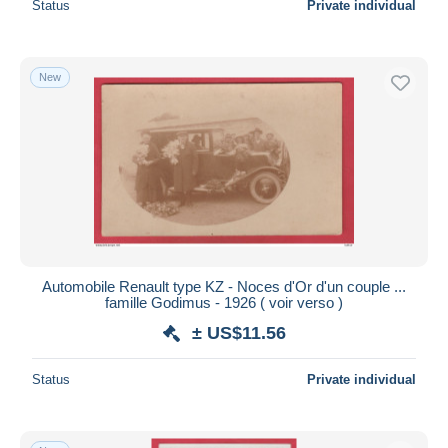
Status
Private individual
New
Automobile Renault type KZ - Noces d'Or d'un couple ...
famille Godimus - 1926 ( voir verso )
± US$11.56
Status
Private individual