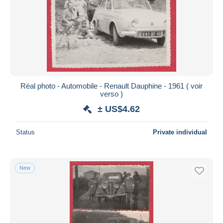
Réal photo - Automobile - Renault Dauphine - 1961 ( voir
verso )
± US$4.62
Status
Private individual
New