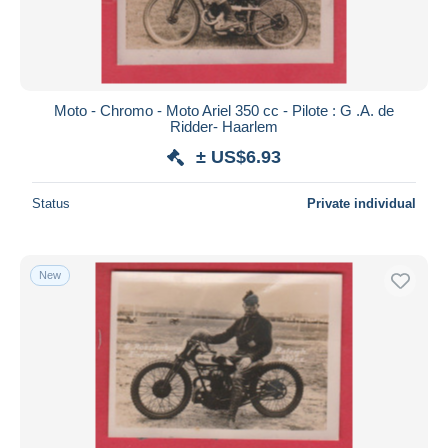
Moto - Chromo - Moto Ariel 350 cc - Pilote : G .A. de
Ridder- Haarlem
± US$6.93
Status
Private individual
New