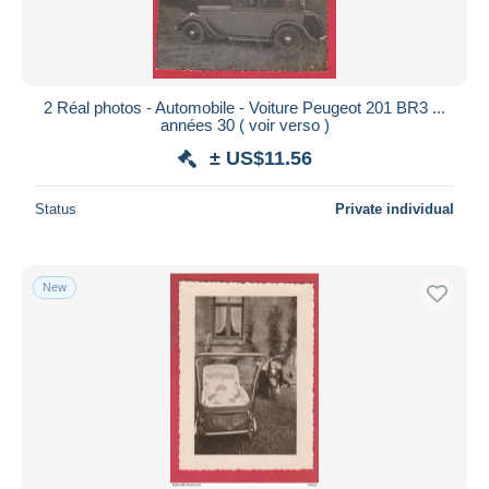
2 Réal photos - Automobile - Voiture Peugeot 201 BR3 ...
années 30 ( voir verso )
± US$11.56
Status
Private individual
New