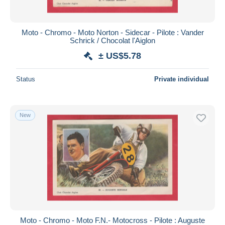
Moto - Chromo - Moto Norton - Sidecar - Pilote : Vander
Schrick / Chocolat l'Aiglon
± US$5.78
Status
Private individual
New
Moto - Chromo - Moto F.N.- Motocross - Pilote : Auguste