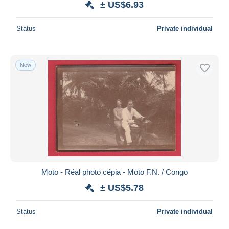
± US$6.93
Status
Private individual
New
Moto - Réal photo cépia - Moto F.N. / Congo
± US$5.78
Status
Private individual