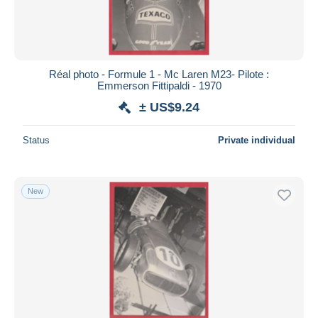
Réal photo - Formule 1 - Mc Laren M23- Pilote :
Emmerson Fittipaldi - 1970
± US$9.24
Status
Private individual
New