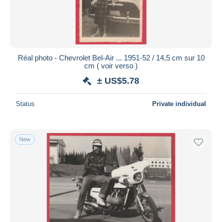
Réal photo - Chevrolet Bel-Air ... 1951-52 / 14,5 cm sur 10
cm ( voir verso )
± US$5.78
Status
Private individual
New