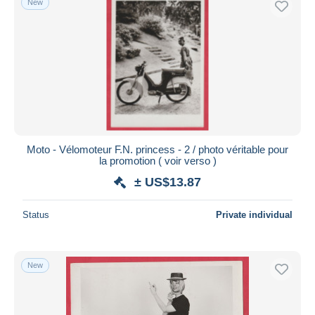
New
Moto - Vélomoteur F.N. princess - 2 / photo véritable pour
la promotion ( voir verso )
± US$13.87
Status
Private individual
New