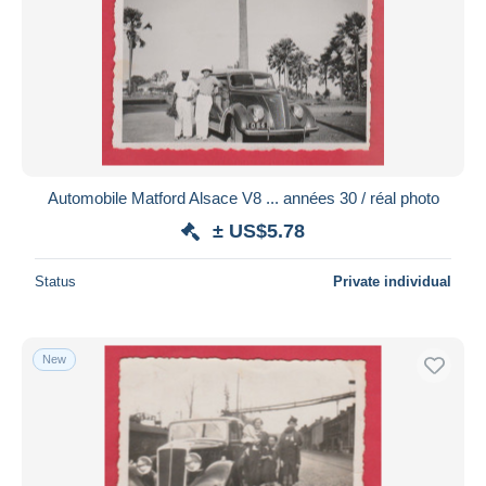
Automobile Matford Alsace V8 ... années 30 / réal photo
± US$5.78
Status
Private individual
New