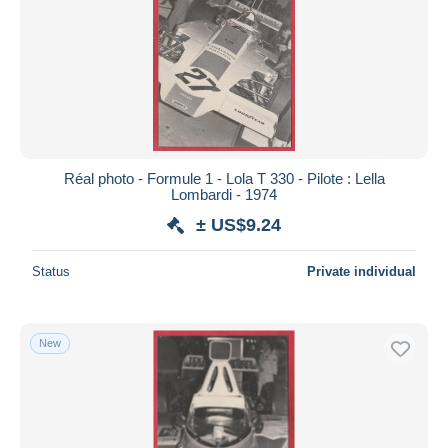
Réal photo - Formule 1 - Lola T 330 - Pilote : Lella
Lombardi - 1974
± US$9.24
Status
Private individual
New