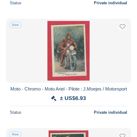
Status
Private individual
New
Moto - Chromo - Moto Ariel - Pilote : J.Moejes / Motorsport
± US$6.93
Status
Private individual
New