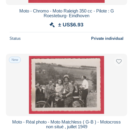
Moto - Chromo - Moto Raleigh 350 cc - Pilote : G
Roesteburg- Eindhoven
± US$6.93
Status
Private individual
New
Moto - Réal photo - Moto Matchless ( G-B ) - Motocross
non situé , juillet 1949