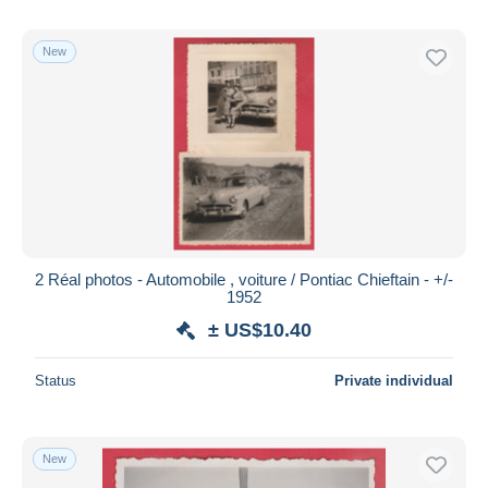
New
2 Réal photos - Automobile , voiture / Pontiac Chieftain - +/-
1952
± US$10.40
Status
Private individual
New