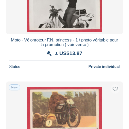
Moto - Vélomoteur F.N. princess - 1 / photo véritable pour
la promotion ( voir verso )
± US$13.87
Status
Private individual
New