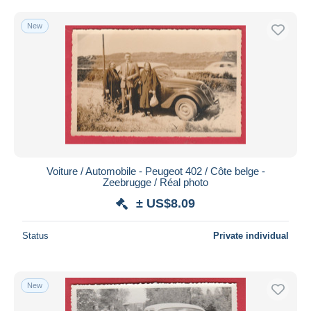
New
Voiture / Automobile - Peugeot 402 / Côte belge -
Zeebrugge / Réal photo
± US$8.09
Status
Private individual
New