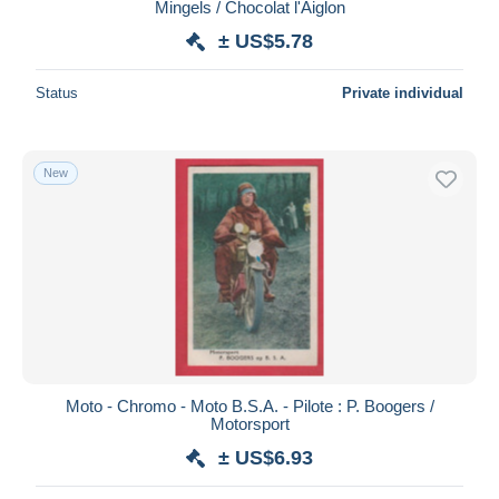
Mingels / Chocolat l'Aiglon
± US$5.78
Status
Private individual
New
Moto - Chromo - Moto B.S.A. - Pilote : P. Boogers /
Motorsport
± US$6.93