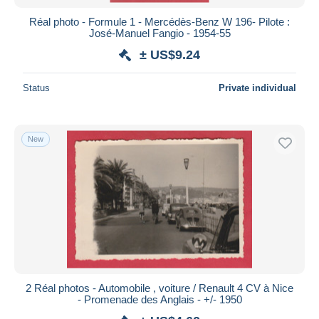
Réal photo - Formule 1 - Mercédès-Benz W 196- Pilote :
José-Manuel Fangio - 1954-55
± US$9.24
Status
Private individual
New
2 Réal photos - Automobile , voiture / Renault 4 CV à Nice
- Promenade des Anglais - +/- 1950