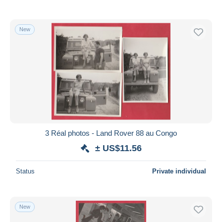
New
3 Réal photos - Land Rover 88 au Congo
± US$11.56
Status
Private individual
New