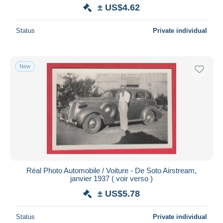
± US$4.62
Status
Private individual
New
Réal Photo Automobile / Voiture - De Soto Airstream,
janvier 1937 ( voir verso )
± US$5.78
Status
Private individual