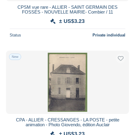
CPSM vue rare - ALLIER - SAINT GERMAIN DES
FOSSÉS - NOUVELLE MAIRIE- Combier / 11
± US$3.23
Status
Private individual
New
CPA - ALLIER - CRESSANGES - LA POSTE - petite
animation - Photo Giovendo, édition Auclair
± US$3.23