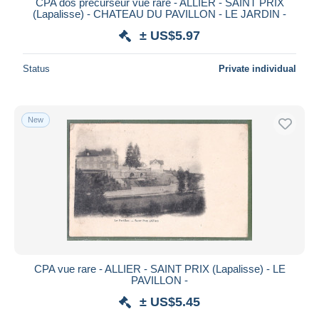
CPA dos précurseur vue rare - ALLIER - SAINT PRIX
(Lapalisse) - CHATEAU DU PAVILLON - LE JARDIN -
± US$5.97
Status
Private individual
New
CPA vue rare - ALLIER - SAINT PRIX (Lapalisse) - LE
PAVILLON -
± US$5.45