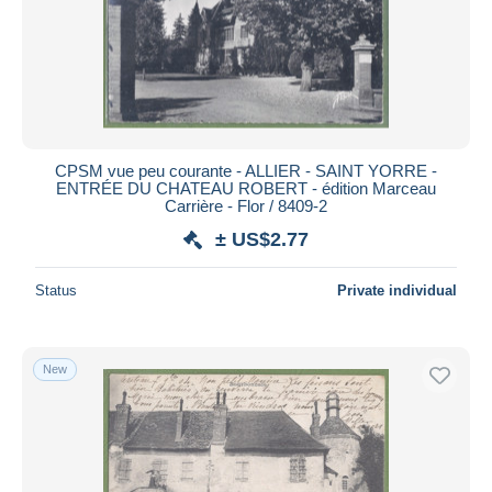
CPSM vue peu courante - ALLIER - SAINT YORRE -
ENTRÉE DU CHATEAU ROBERT - édition Marceau
Carrière - Flor / 8409-2
± US$2.77
Status
Private individual
New