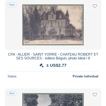
New
CPA - ALLIER - SAINT YORRE - CHATEAU ROBERT ET
SES SOURCES - édition Béguin, photo Idéal / 8
± US$2.77
Status
Private individual
New