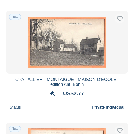
New
CPA - ALLIER - MONTAIGUË - MAISON D'ÉCOLE -
édition Ant. Bonin
± US$2.77
Status
Private individual
New