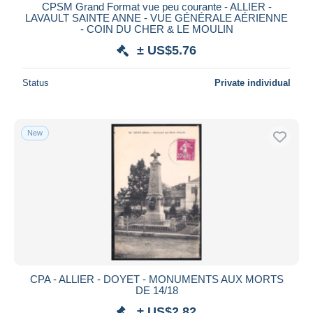
CPSM Grand Format vue peu courante - ALLIER -
LAVAULT SAINTE ANNE - VUE GÉNÉRALE AÉRIENNE
- COIN DU CHER & LE MOULIN
± US$5.76
Status
Private individual
New
CPA - ALLIER - DOYET - MONUMENTS AUX MORTS
DE 14/18
± US$2.82