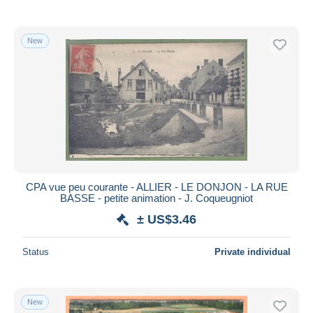
New
CPA vue peu courante - ALLIER - LE DONJON - LA RUE
BASSE - petite animation - J. Coqueugniot
± US$3.46
Status
Private individual
New