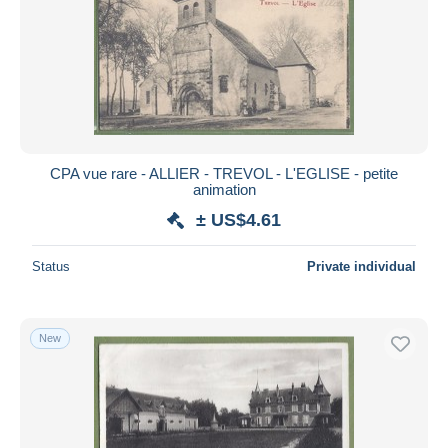
CPA vue rare - ALLIER - TREVOL - L'EGLISE - petite
animation
± US$4.61
Status
Private individual
New