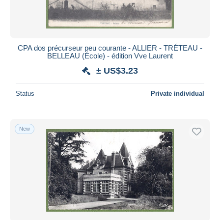
CPA dos précurseur peu courante - ALLIER - TRÉTEAU -
BELLEAU (École) - édition Vve Laurent
± US$3.23
Status
Private individual
New