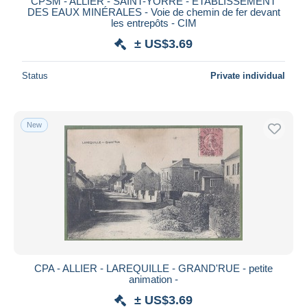
CPSM - ALLIER - SAINT-YORRE - ÉTABLISSEMENT
DES EAUX MINÉRALES - Voie de chemin de fer devant
les entrepôts - CIM
± US$3.69
Status
Private individual
New
CPA - ALLIER - LAREQUILLE - GRAND'RUE - petite
animation -
± US$3.69