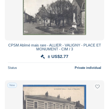
CPSM Abîmé mais rare - ALLIER - VALIGNY - PLACE ET
MONUMENT - CIM / 3
± US$2.77
Status
Private individual
New