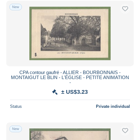
New
CPA contour gaufré - ALLIER - BOURBONNAIS -
MONTAIGUT LE BLIN - L'ÉGLISE - PETITE ANIMATION
-
± US$3.23
Status
Private individual
New