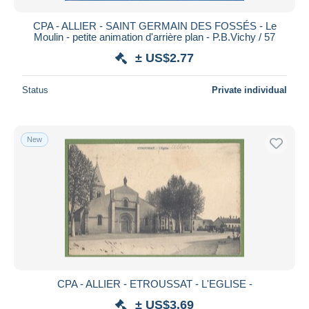
CPA - ALLIER - SAINT GERMAIN DES FOSSÉS - Le
Moulin - petite animation d'arrière plan - P.B.Vichy / 57
± US$2.77
Status
Private individual
New
CPA - ALLIER - ETROUSSAT - L'EGLISE -
± US$3.69