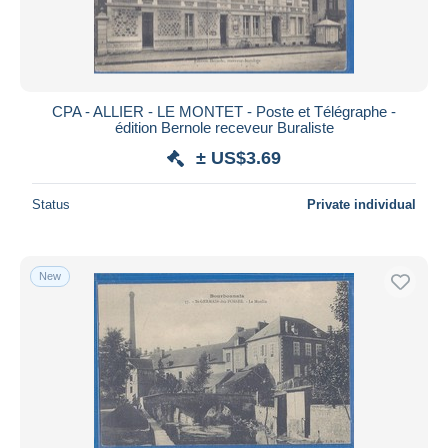
CPA - ALLIER - LE MONTET - Poste et Télégraphe -
édition Bernole receveur Buraliste
± US$3.69
Status
Private individual
New