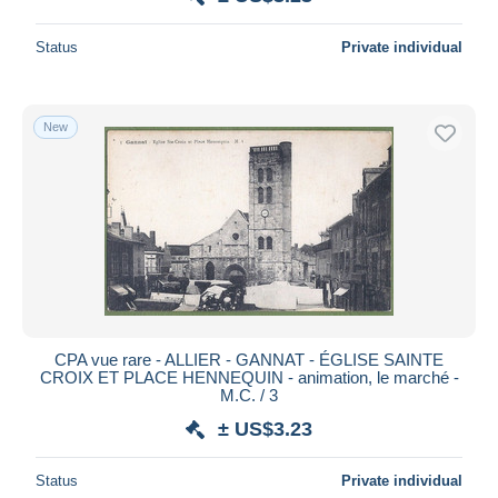
Status
Private individual
New
CPA vue rare - ALLIER - GANNAT - ÉGLISE SAINTE
CROIX ET PLACE HENNEQUIN - animation, le marché -
M.C. / 3
± US$3.23
Status
Private individual