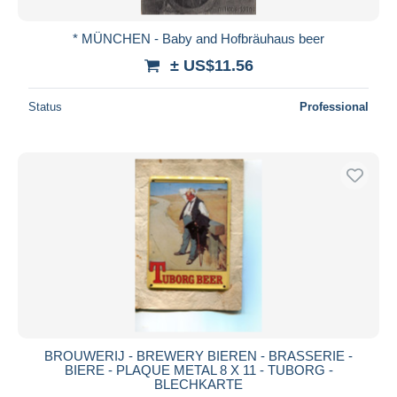
* MÜNCHEN - Baby and Hofbräuhaus beer
± US$11.56
Status
Professional
BROUWERIJ - BREWERY BIEREN - BRASSERIE -
BIERE - PLAQUE METAL 8 X 11 - TUBORG -
BLECHKARTE