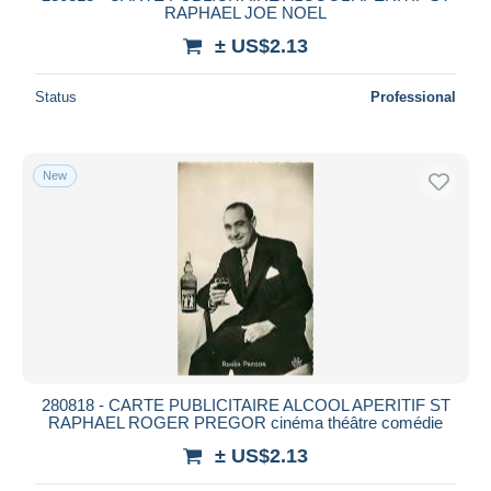
RAPHAEL JOE NOEL
± US$2.13
Status
Professional
New
280818 - CARTE PUBLICITAIRE ALCOOL APERITIF ST
RAPHAEL ROGER PREGOR cinéma théâtre comédie
± US$2.13