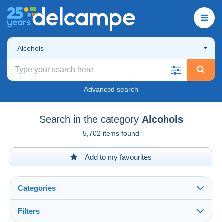
Alcohols
Advanced search
Search in the category
Alcohols
5,702 items found
Add to my favourites
Categories
Filters
See all