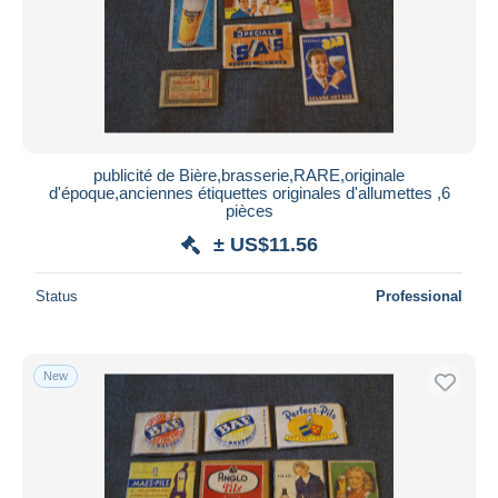
Submit
publicité de Bière,brasserie,RARE,originale
d'époque,anciennes étiquettes originales d'allumettes ,6
pièces
± US$11.56
Status
Professional
New