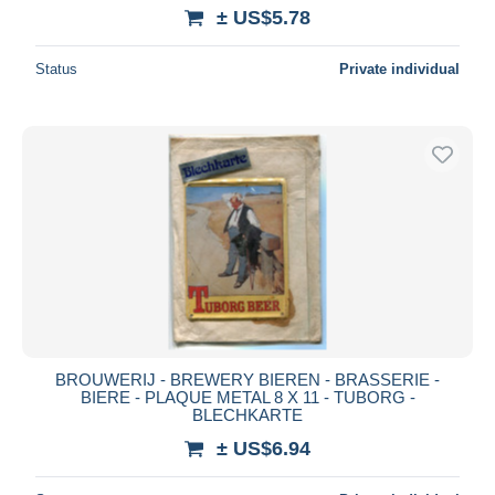
± US$5.78
Status
Private individual
BROUWERIJ - BREWERY BIEREN - BRASSERIE -
BIERE - PLAQUE METAL 8 X 11 - TUBORG -
BLECHKARTE
± US$6.94