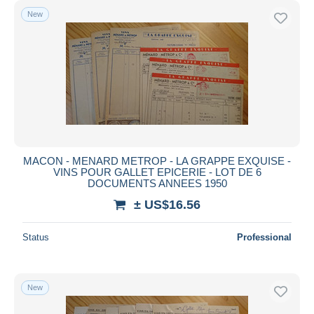
New
MACON - MENARD METROP - LA GRAPPE EXQUISE -
VINS POUR GALLET EPICERIE - LOT DE 6
DOCUMENTS ANNEES 1950
± US$16.56
Status
Professional
New