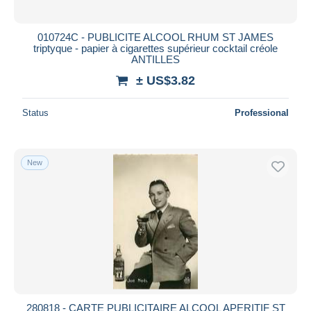
010724C - PUBLICITE ALCOOL RHUM ST JAMES
triptyque - papier à cigarettes supérieur cocktail créole
ANTILLES
± US$3.82
Status
Professional
New
280818 - CARTE PUBLICITAIRE ALCOOL APERITIF ST