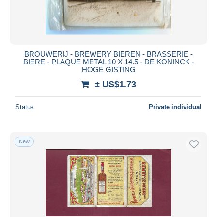
BROUWERIJ - BREWERY BIEREN - BRASSERIE -
BIERE - PLAQUE METAL 10 X 14.5 - DE KONINCK -
HOGE GISTING
± US$1.73
Status
Private individual
New