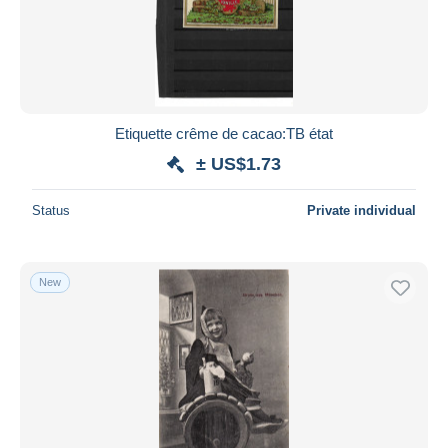
Etiquette crême de cacao:TB état
± US$1.73
Status
Private individual
New