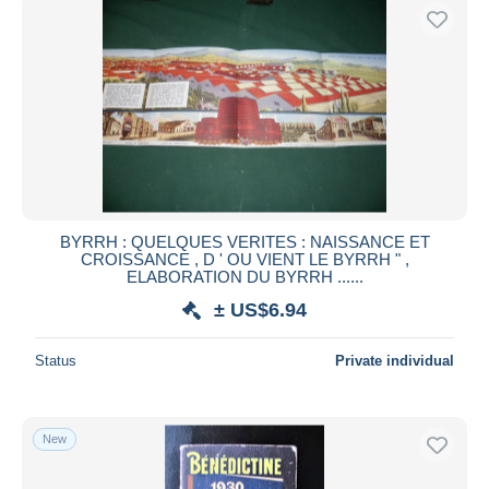
BYRRH : QUELQUES VERITES : NAISSANCE ET
CROISSANCE , D ' OU VIENT LE BYRRH " ,
ELABORATION DU BYRRH ......
± US$6.94
Status
Private individual
New