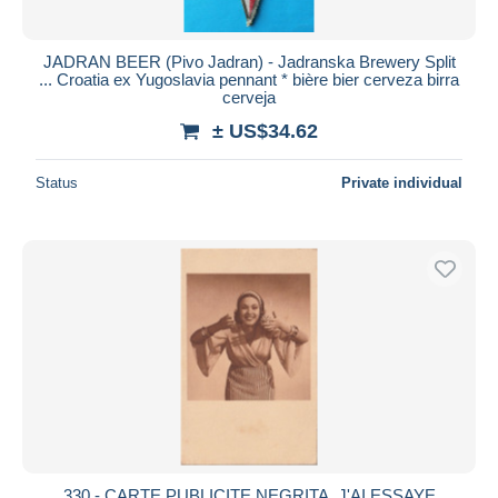
JADRAN BEER (Pivo Jadran) - Jadranska Brewery Split
... Croatia ex Yugoslavia pennant * bière bier cerveza birra
cerveja
± US$34.62
Status
Private individual
330 - CARTE PUBLICITE NEGRITA. J'AI ESSAYE