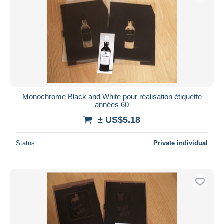
Monochrome Black and White pour réalisation étiquette
années 60
± US$5.18
Status
Private individual