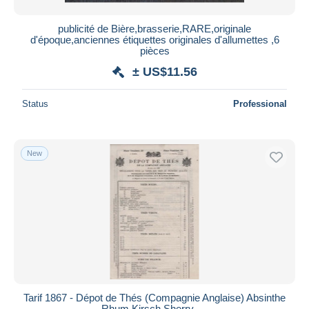
publicité de Bière,brasserie,RARE,originale
d'époque,anciennes étiquettes originales d'allumettes ,6
pièces
± US$11.56
Status
Professional
New
Tarif 1867 - Dépot de Thés (Compagnie Anglaise) Absinthe
Rhum Kirsch Sherry ....