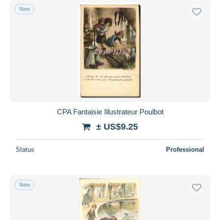
New
CPA Fantaisie Illustrateur Poulbot
± US$9.25
Status
Professional
New