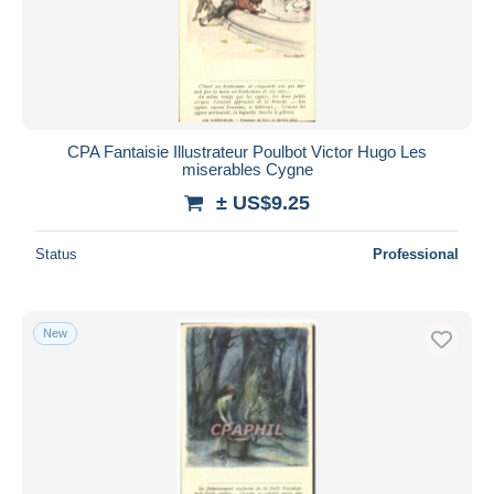
CPA Fantaisie Illustrateur Poulbot Victor Hugo Les
miserables Cygne
± US$9.25
Status
Professional
New