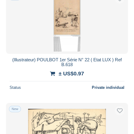
(Illustrateur) POULBOT 1er Série N° 22 ( Etat LUX ) Ref
B.618
± US$0.97
Status
Private individual
New