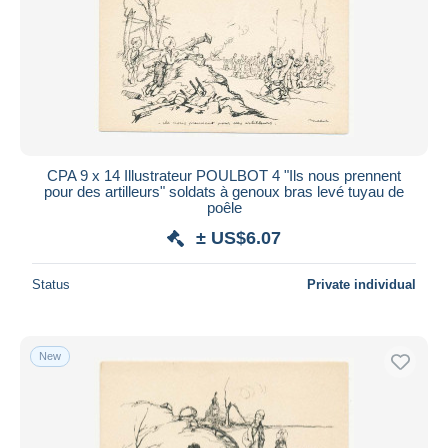
CPA 9 x 14 Illustrateur POULBOT 4 "Ils nous prennent
pour des artilleurs" soldats à genoux bras levé tuyau de
poêle
± US$6.07
Status
Private individual
New