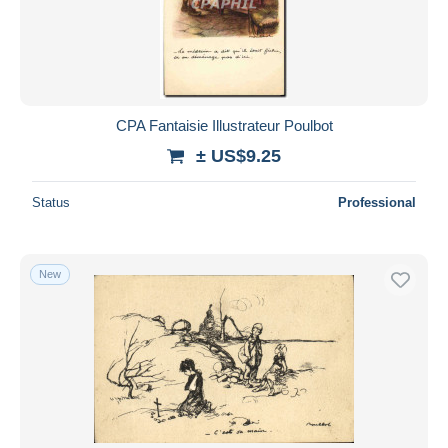
Submit
CPA Fantaisie Illustrateur Poulbot
± US$9.25
Status
Professional
New