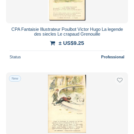
CPA Fantaisie Illustrateur Poulbot Victor Hugo La legende
des siecles Le crapaud Grenouille
± US$9.25
Status
Professional
New