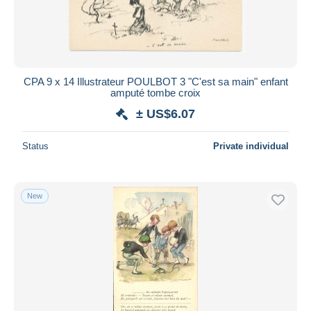
CPA 9 x 14 Illustrateur POULBOT 3 "C'est sa main" enfant
amputé tombe croix
± US$6.07
Status
Private individual
New