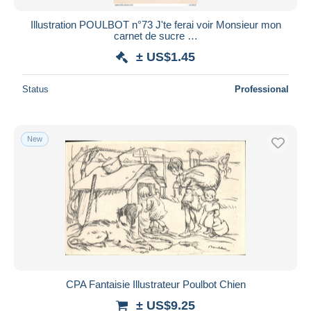
Illustration POULBOT n°73 J'te ferai voir Monsieur mon
carnet de sucre …
± US$1.45
Status
Professional
New
CPA Fantaisie Illustrateur Poulbot Chien
± US$9.25