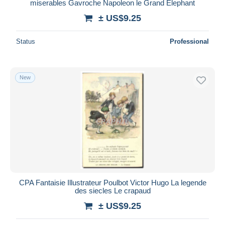
miserables Gavroche Napoleon le Grand Elephant
± US$9.25
Status
Professional
New
CPA Fantaisie Illustrateur Poulbot Victor Hugo La legende
des siecles Le crapaud
± US$9.25