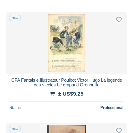
New
CPA Fantaisie Illustrateur Poulbot Victor Hugo La legende
des siecles Le crapaud Grenouille
± US$9.25
Status
Professional
New