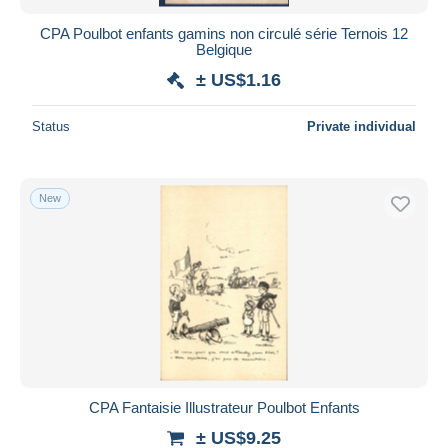
CPA Poulbot enfants gamins non circulé série Ternois 12
Belgique
± US$1.16
Status
Private individual
New
CPA Fantaisie Illustrateur Poulbot Enfants
± US$9.25