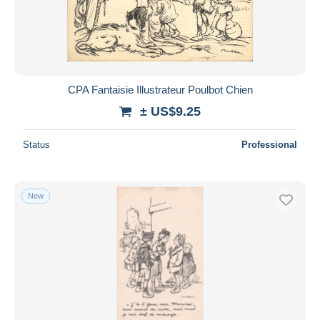
CPA Fantaisie Illustrateur Poulbot Chien
± US$9.25
Status
Professional
New