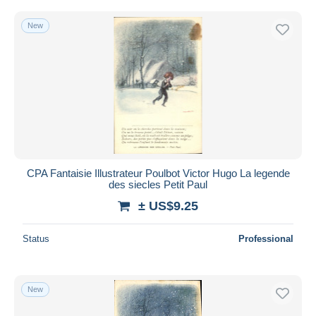
New
CPA Fantaisie Illustrateur Poulbot Victor Hugo La legende
des siecles Petit Paul
± US$9.25
Status
Professional
New