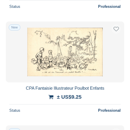
Status
Professional
New
CPA Fantaisie Illustrateur Poulbot Enfants
± US$9.25
Status
Professional