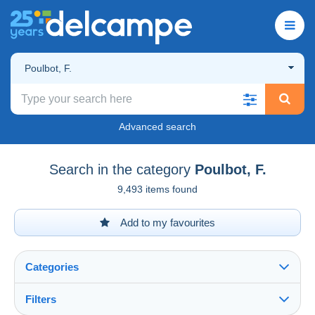
Poulbot, F.
Advanced search
Search in the category
Poulbot, F.
9,493 items found
Add to my favourites
Categories
Filters
See all