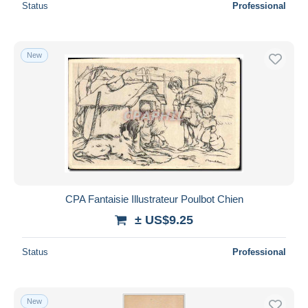
Status
Professional
New
CPA Fantaisie Illustrateur Poulbot Chien
± US$9.25
Status
Professional
New