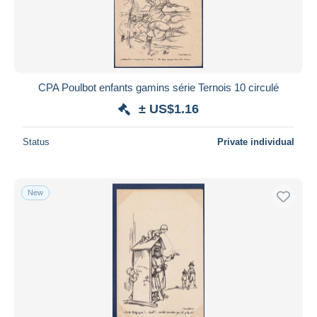
CPA Poulbot enfants gamins série Ternois 10 circulé
± US$1.16
Status
Private individual
New