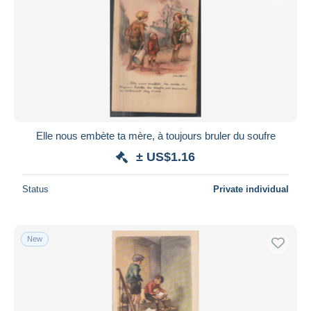
Elle nous embète ta mère, à toujours bruler du soufre
± US$1.16
Status
Private individual
New