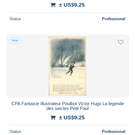
± US$9.25
Status
Professional
New
CPA Fantaisie Illustrateur Poulbot Victor Hugo La legende
des siecles Petit Paul
± US$9.25
Status
Professional