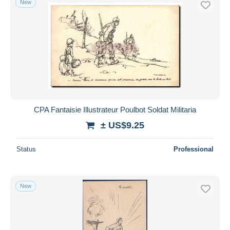
New
CPA Fantaisie Illustrateur Poulbot Soldat Militaria
± US$9.25
Status
Professional
New