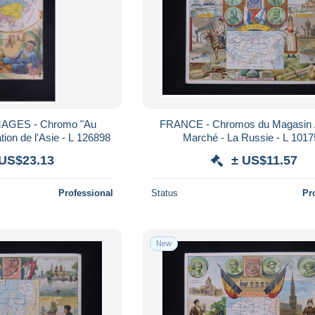
AGES - Chromo "Au
FRANCE - Chromos du Magasin
tion de l'Asie - L 126898
Marché - La Russie - L 101
 US$23.13
± US$11.57
Professional
Status
Pr
New