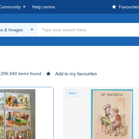
Community
Help centre
Favourite
s & Images
,096,940 items found
Add to my favourites
New