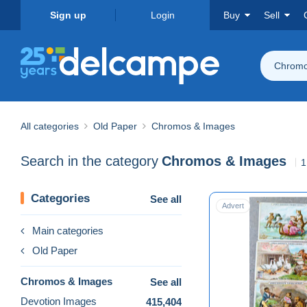
Sign up
Login
Buy
Sell
Chromo
All categories
Old Paper
Chromos & Images
Search in the category
Chromos & Images
1
Categories
See all
Advert
Main categories
Old Paper
Chromos & Images
See all
Devotion Images
415,404