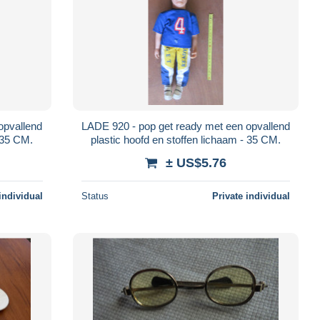
opvallend
LADE 920 - pop get ready met een opvallend
- 35 CM.
plastic hoofd en stoffen lichaam - 35 CM.
± US$5.76
individual
Status
Private individual