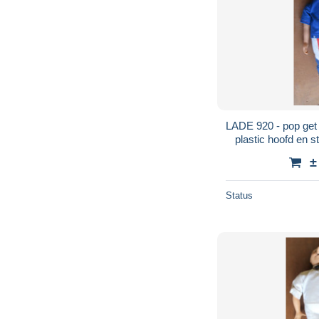
LADE 920 - pop get
plastic hoofd en s
±
Status