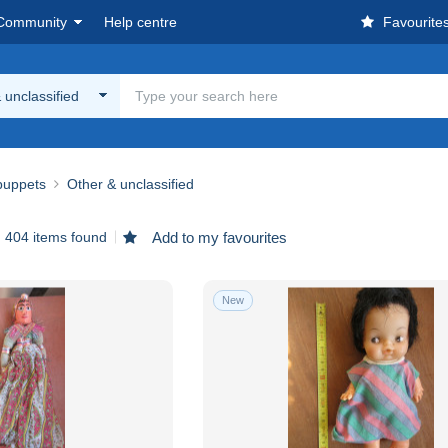
Community
Help centre
Favourite
 unclassified
 puppets
Other & unclassified
404 items found
Add to my favourites
New