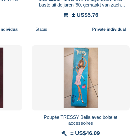
buste uit de jaren '90, gemaakt van zacht
vinyl of rubber.
± US$5.76
individual
Status
Private individual
Poupée TRESSY Bella avec boite et
accessoires
± US$46.09