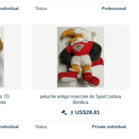
individual
Status
Professional
s 70:
peluche antigo mascote do Sport Lisboa
nte
Benfica
± US$28.81
individual
Status
Private individual