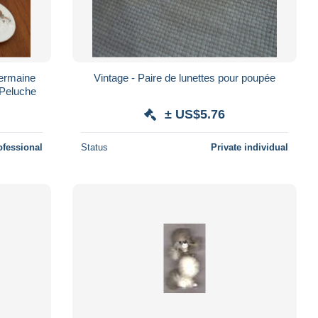
Germaine
Vintage - Paire de lunettes pour poupée
 Peluche
± US$5.76
ofessional
Status
Private individual