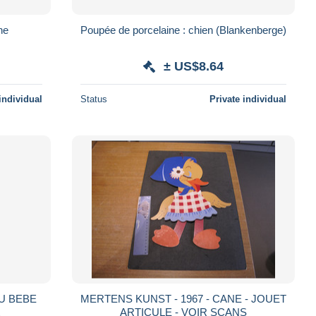
ne
Poupée de porcelaine : chien (Blankenberge)
± US$8.64
individual
Status
Private individual
U BEBE
MERTENS KUNST - 1967 - CANE - JOUET
ARTICULE - VOIR SCANS