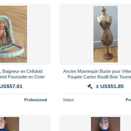
 Baigneur en Celluloid
Ancien Mannequin Buste pour Vêt
eint Poussette en Osier
Poupée Carton Bouilli Bois Tourn
 US$57.61
± US$51.85
Professional
Status
Pr