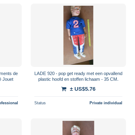
ements de
LADE 920 - pop get ready met een opvallend
é Jouet
plastic hoofd en stoffen lichaam - 35 CM.
± US$5.76
ofessional
Status
Private individual