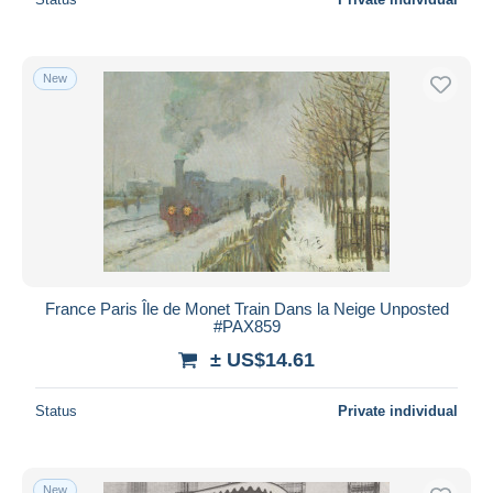
New
France Paris Île de Monet Train Dans la Neige Unposted
#PAX859
± US$14.61
Status
Private individual
New