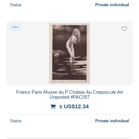
Status
Private individual
New
France Paris Musee du P Chabas Au Crepuscule Art
Unposted #PAC557
± US$12.34
Status
Private individual