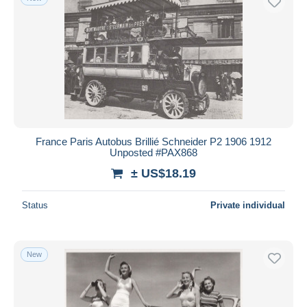
France Paris Autobus Brillié Schneider P2 1906 1912
Unposted #PAX868
± US$18.19
Status
Private individual
New