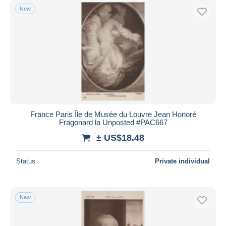
New
France Paris Île de Musée du Louvre Jean Honoré
Fragonard la Unposted #PAC667
± US$18.48
Status
Private individual
New