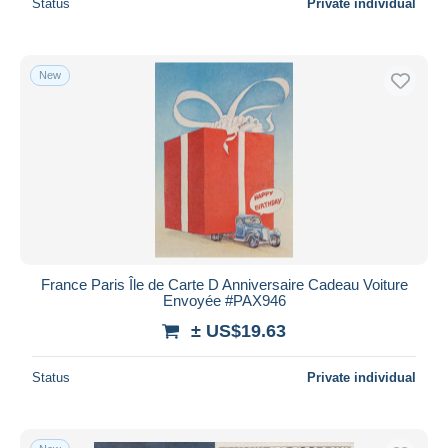
Status
Private individual
New
France Paris Île de Carte D Anniversaire Cadeau Voiture
Envoyée #PAX946
± US$19.63
Status
Private individual