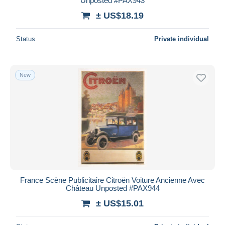
Unposted #PAX943
± US$18.19
Status
Private individual
New
France Scène Publicitaire Citroën Voiture Ancienne Avec
Château Unposted #PAX944
± US$15.01