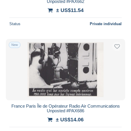
Unposted #PAX662
± US$11.54
Status
Private individual
New
France Paris Île de Opérateur Radio Air Communications
Unposted #PAX686
± US$14.06