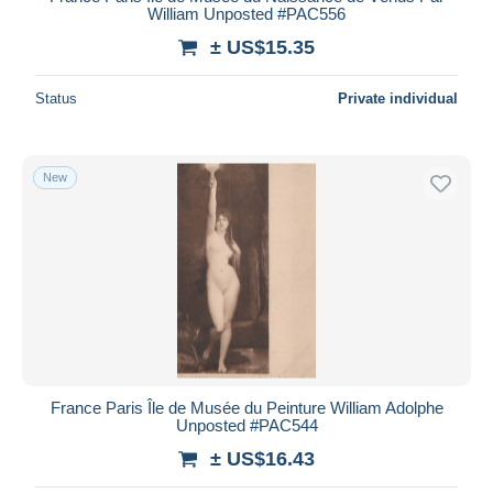
William Unposted #PAC556
± US$15.35
Status
Private individual
New
France Paris Île de Musée du Peinture William Adolphe
Unposted #PAC544
± US$16.43