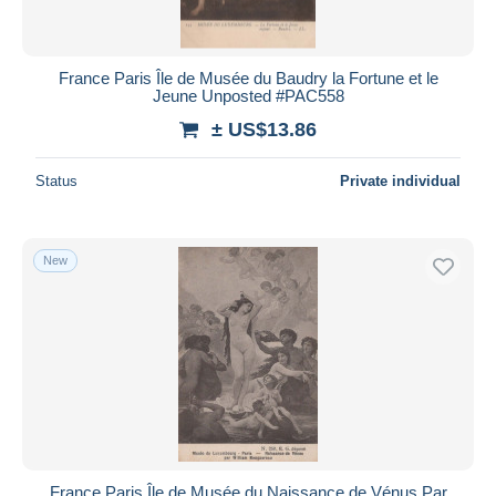
France Paris Île de Musée du Baudry la Fortune et le
Jeune Unposted #PAC558
± US$13.86
Status
Private individual
New
France Paris Île de Musée du Naissance de Vénus Par