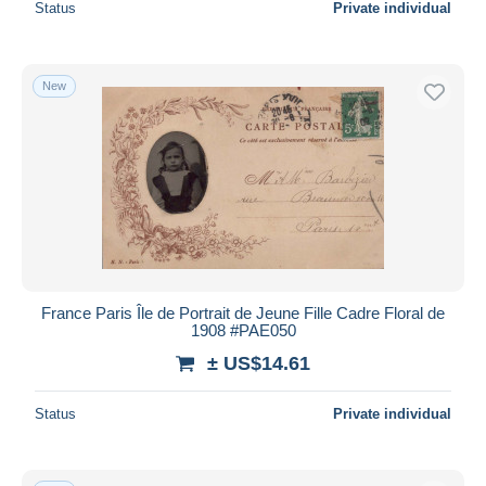
Status
Private individual
New
France Paris Île de Portrait de Jeune Fille Cadre Floral de
1908 #PAE050
± US$14.61
Status
Private individual