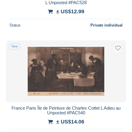
L Unposted #PAC528
± US$12.99
Status
Private individual
New
France Paris Île de Peinture de Charles Cottet L Adieu au
Unposted #PAC540
± US$14.06