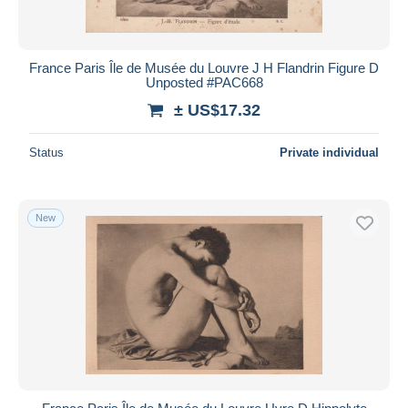
France Paris Île de Musée du Louvre J H Flandrin Figure D
Unposted #PAC668
± US$17.32
Status
Private individual
New