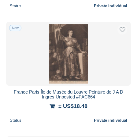
Status
Private individual
New
France Paris Île de Musée du Louvre Peinture de J A D
Ingres Unposted #PAC664
± US$18.48
Status
Private individual