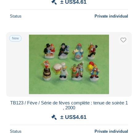
± US$4.61
Status
Private individual
New
TB123 / Fève / Série de fèves complète : tenue de soirée 1
, 2000
± US$4.61
Status
Private individual