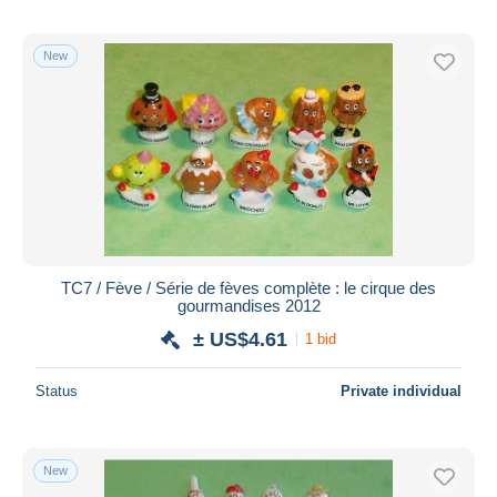
New
TC7 / Fève / Série de fèves complète : le cirque des
gourmandises 2012
± US$4.61
1 bid
Status
Private individual
New