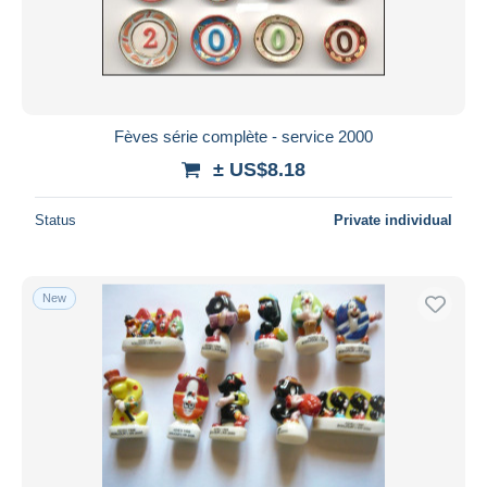
Submit
Fèves série complète - service 2000
± US$8.18
Status
Private individual
New