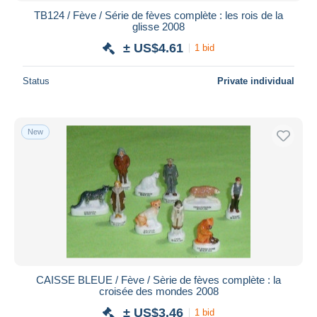
TB124 / Fève / Série de fèves complète : les rois de la
glisse 2008
± US$4.61
1 bid
Status
Private individual
New
CAISSE BLEUE / Fève / Sèrie de fèves complète : la
croisée des mondes 2008
± US$3.46
1 bid