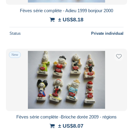
Fèves série complète - Adieu 1999 bonjour 2000
± US$8.18
Status
Private individual
New
Fèves série complète -Brioche dorée 2009 - régions
± US$8.07