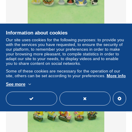
Information about cookies
TB123 / Fève / Série de fèves complète : halloween
Our site uses cookies for the following purposes: to provide you
± US$11.52
with the services you have requested, to ensure the security of
our platform, to remember your preferences in order to make
your browsing more pleasant, to compile statistics in order to
Status
Private individual
adapt our site to your needs, to display videos and to enable
you to share content on social networks.
Some of these cookies are necessary for the operation of our
site, others can be set according to your preferences.
More info
See more