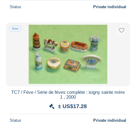
Status
Private individual
New
TC7 / Fève / Série de fèves complète : isigny sainte mère
1 , 2000
± US$17.28
Status
Private individual