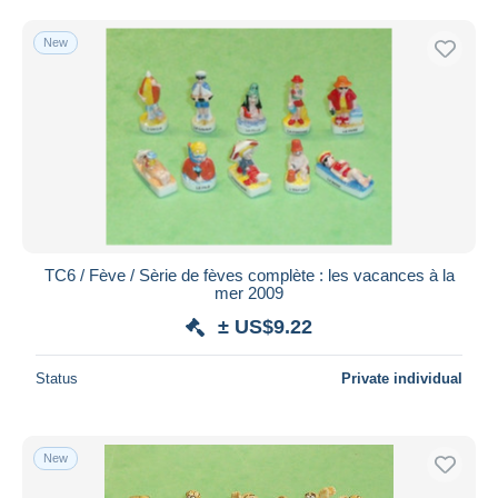
New
TC6 / Fève / Sèrie de fèves complète : les vacances à la
mer 2009
± US$9.22
Status
Private individual
New