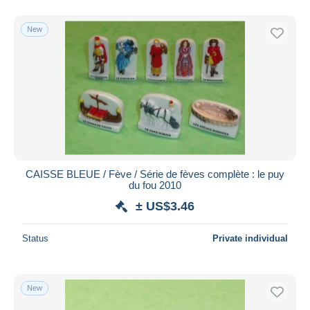
New
CAISSE BLEUE / Fève / Série de fèves complète : le puy
du fou 2010
± US$3.46
Status
Private individual
New