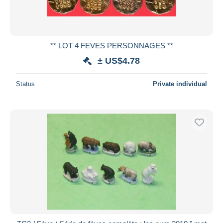
** LOT 4 FEVES PERSONNAGES **
± US$4.78
Status
Private individual