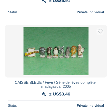
± US$6.91
Status
Private individual
CAISSE BLEUE / Fève / Série de fèves complète :
madagascar 2005
± US$3.46
Status
Private individual