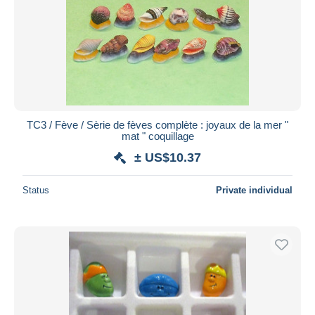
TC3 / Fève / Sèrie de fèves complète : joyaux de la mer "
mat " coquillage
± US$10.37
Status
Private individual