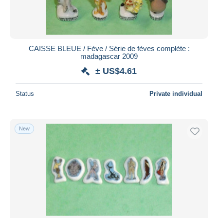
CAISSE BLEUE / Fève / Série de fèves complète :
madagascar 2009
± US$4.61
Status
Private individual
New