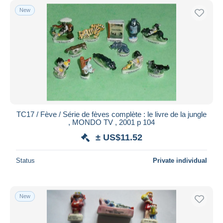
New
TC17 / Fève / Série de fèves complète : le livre de la jungle
, MONDO TV , 2001 p 104
± US$11.52
Status
Private individual
New