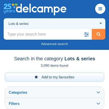
Lots & series
Advanced search
Search in the category
Lots & series
3,090 items found
Add to my favourites
Categories
Filters
See all