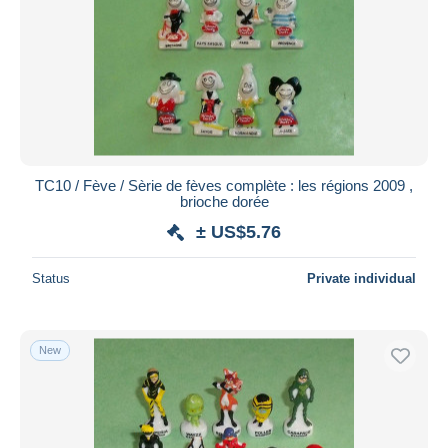
TC10 / Fève / Sèrie de fèves complète : les régions 2009 ,
brioche dorée
± US$5.76
Status
Private individual
New