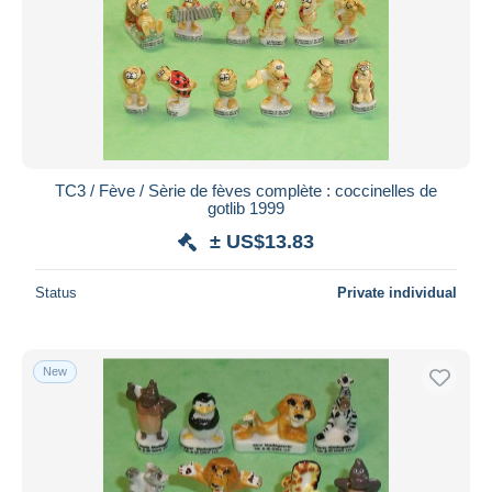
TC3 / Fève / Sèrie de fèves complète : coccinelles de
gotlib 1999
± US$13.83
Status
Private individual
New