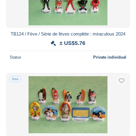
TB124 / Fève / Série de fèves complète : miraculous 2024
± US$5.76
Status
Private individual
New