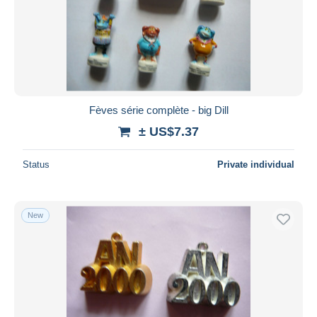
Fèves série complète - big Dill
± US$7.37
Status
Private individual
New