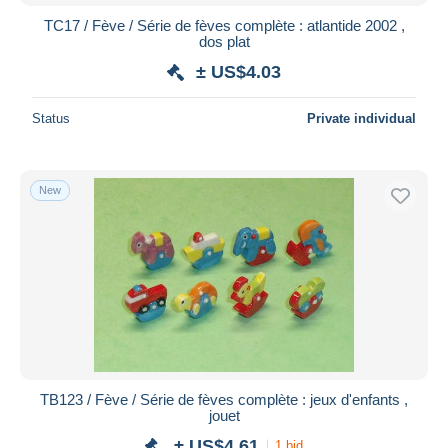
TC17 / Fève / Série de fèves complète : atlantide 2002 ,
dos plat
± US$4.03
Status
Private individual
New
TB123 / Fève / Série de fèves complète : jeux d'enfants ,
jouet
± US$4.61
1 bid