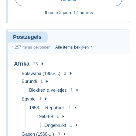
Il reste
3 jours 17 heures
Postzegels
4.257 items gevonden
Alle items bekijken
Afrika
25
Botswana (1966-...)
1
Burundi
1
Blokken & velletjes
1
Egypte
1
1953-... Republiek
1
1960-69
1
Ongebruikt
1
Gabon (1960-...)
3