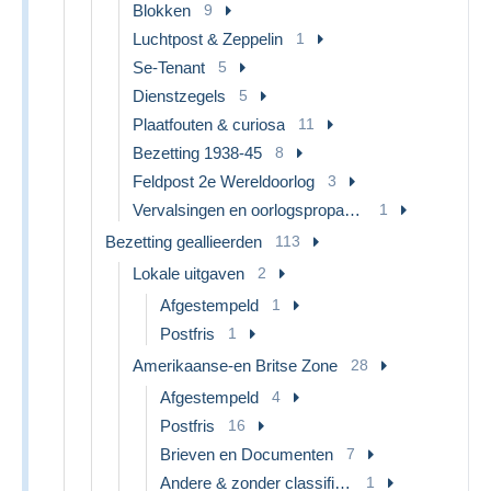
Blokken
9
Luchtpost & Zeppelin
1
Se-Tenant
5
Dienstzegels
5
Plaatfouten & curiosa
11
Bezetting 1938-45
8
Feldpost 2e Wereldoorlog
3
Vervalsingen en oorlogspropaganda
1
Bezetting geallieerden
113
Lokale uitgaven
2
Afgestempeld
1
Postfris
1
Amerikaanse-en Britse Zone
28
Afgestempeld
4
Postfris
16
Brieven en Documenten
7
Andere & zonder classificatie
1