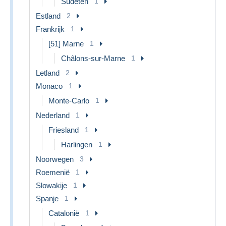
Sudeten
1
Estland
2
Frankrijk
1
[51] Marne
1
Châlons-sur-Marne
1
Letland
2
Monaco
1
Monte-Carlo
1
Nederland
1
Friesland
1
Harlingen
1
Noorwegen
3
Roemenië
1
Slowakije
1
Spanje
1
Catalonië
1