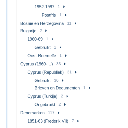
1952-1987
1
Postfris
1
Bosnië en Herzegovina
11
Bulgarije
2
1960-69
1
Gebruikt
1
Oost-Roemelïe
1
Cyprus (1960-…)
33
Cyprus (Republiek)
31
Gebruikt
30
Brieven en Documenten
1
Cyprus (Turkije)
2
Ongebruikt
2
Denemarken
117
1851-63 (Frederik VII)
7