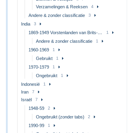
Verzamelingen & Reeksen
4
Andere & zonder classificatie
3
India
3
1869-1949 Vorstenlanden van Brits-Indïe
1
Andere & zonder classificatie
1
1960-1969
1
Gebruikt
1
1970-1979
1
Ongebruikt
1
Indonesië
1
Iran
7
Israël
7
1948-59
2
Ongebruikt (zonder tabs)
2
1990-99
1