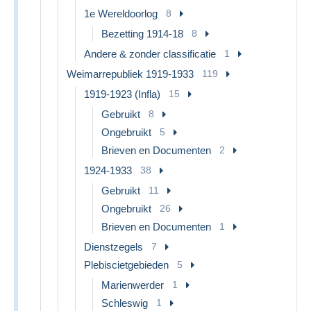
1e Wereldoorlog
8
Bezetting 1914-18
8
Andere & zonder classificatie
1
Weimarrepubliek 1919-1933
119
1919-1923 (Infla)
15
Gebruikt
8
Ongebruikt
5
Brieven en Documenten
2
1924-1933
38
Gebruikt
11
Ongebruikt
26
Brieven en Documenten
1
Dienstzegels
7
Plebiscietgebieden
5
Marienwerder
1
Schleswig
1