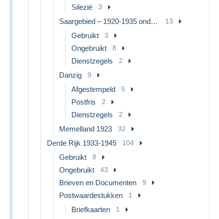
Silezië
3
Saargebied – 1920-1935 onder Volkenbond
13
Gebruikt
3
Ongebruikt
8
Dienstzegels
2
Danzig
9
Afgestempeld
5
Postfris
2
Dienstzegels
2
Memelland 1923
32
Derde Rijk 1933-1945
104
Gebruikt
8
Ongebruikt
43
Brieven en Documenten
9
Postwaardestukken
1
Briefkaarten
1