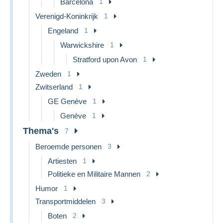
Barcelona
1
Verenigd-Koninkrijk
1
Engeland
1
Warwickshire
1
Stratford upon Avon
1
Zweden
1
Zwitserland
1
GE Genève
1
Genève
1
Thema's
7
Beroemde personen
3
Artiesten
1
Politieke en Militaire Mannen
2
Humor
1
Transportmiddelen
3
Boten
2