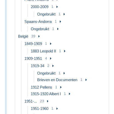
2000-2009
1
Ongebruikt
1
Spaans-Andorra
1
Ongebruikt
1
België
39
1849-1909
1
1883 Leopold II
1
1909-1951
4
1919-34
2
Ongebruikt
1
Brieven en Documenten
1
1912 Pellens
1
1915-1920 Albert I
1
1951-...
23
1951-1960
1