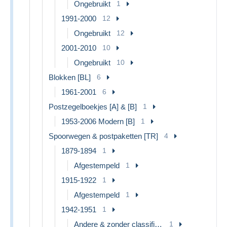
Ongebruikt
1
1991-2000
12
Ongebruikt
12
2001-2010
10
Ongebruikt
10
Blokken [BL]
6
1961-2001
6
Postzegelboekjes [A] & [B]
1
1953-2006 Modern [B]
1
Spoorwegen & postpaketten [TR]
4
1879-1894
1
Afgestempeld
1
1915-1922
1
Afgestempeld
1
1942-1951
1
Andere & zonder classificatie
1