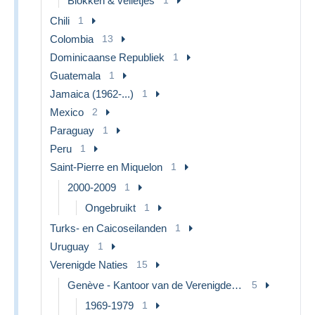
Blokken & velletjes
1
Chili
1
Colombia
13
Dominicaanse Republiek
1
Guatemala
1
Jamaica (1962-...)
1
Mexico
2
Paraguay
1
Peru
1
Saint-Pierre en Miquelon
1
2000-2009
1
Ongebruikt
1
Turks- en Caicoseilanden
1
Uruguay
1
Verenigde Naties
15
Genève - Kantoor van de Verenigde Naties
5
1969-1979
1