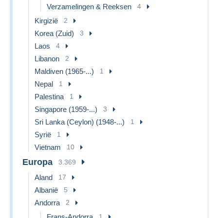
Verzamelingen & Reeksen
4
Kirgizië
2
Korea (Zuid)
3
Laos
4
Libanon
2
Maldiven (1965-...)
1
Nepal
1
Palestina
1
Singapore (1959-...)
3
Sri Lanka (Ceylon) (1948-...)
1
Syrië
1
Vietnam
10
Europa
3.369
Aland
17
Albanië
5
Andorra
2
Frans-Andorra
1