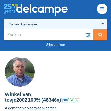
Geheel Delcampe
Slim zoeken
Winkel van
tevje2002
100%
(46346x)
PRO
Algemene verkoopvoorwaarden