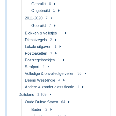
Gebruikt
6
Ongebruikt
1
2011-2020
7
Gebruikt
7
Blokken & velletjes
1
Dienstzegels
2
Lokale uitgaven
1
Postpaketten
1
Postzegelboekjes
1
Strafport
4
Volledige & onvolledige vellen
36
Deens West-Indië
4
Andere & zonder classificatie
1
Duitsland
1.109
Oude Duitse Staten
64
Baden
2