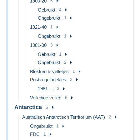
1900-20
5
Gebruikt
4
Ongebruikt
1
1921-40
1
Ongebruikt
1
1981-90
3
Gebruikt
1
Ongebruikt
2
Blokken & velletjes
1
Postzegelboekjes
3
1981-...
3
Volledige vellen
6
Antarctica
5
Australisch Antarctisch Territorium (AAT)
2
Ongebruikt
1
FDC
1