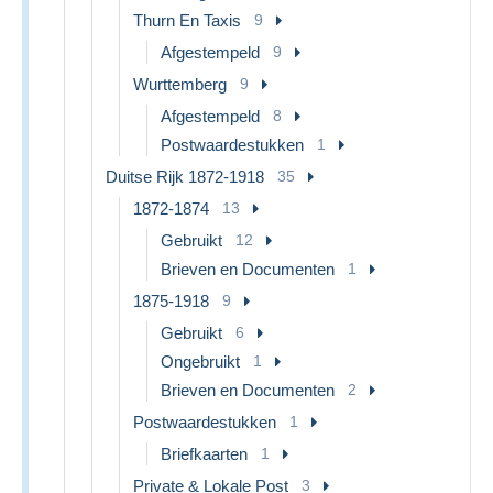
Thurn En Taxis
9
Afgestempeld
9
Wurttemberg
9
Afgestempeld
8
Postwaardestukken
1
Duitse Rijk 1872-1918
35
1872-1874
13
Gebruikt
12
Brieven en Documenten
1
1875-1918
9
Gebruikt
6
Ongebruikt
1
Brieven en Documenten
2
Postwaardestukken
1
Briefkaarten
1
Private & Lokale Post
3