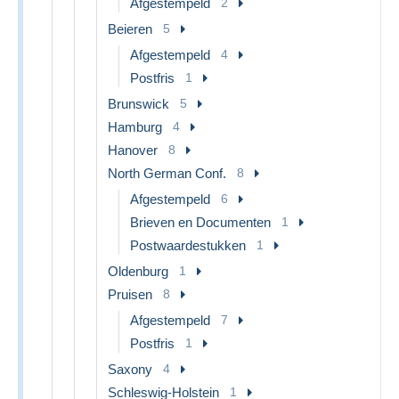
Afgestempeld
2
Beieren
5
Afgestempeld
4
Postfris
1
Brunswick
5
Hamburg
4
Hanover
8
North German Conf.
8
Afgestempeld
6
Brieven en Documenten
1
Postwaardestukken
1
Oldenburg
1
Pruisen
8
Afgestempeld
7
Postfris
1
Saxony
4
Schleswig-Holstein
1