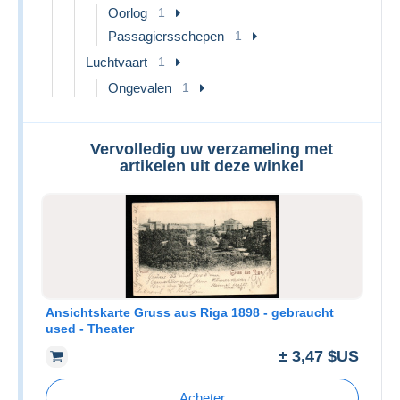
Oorlog
1
Passagiersschepen
1
Luchtvaart
1
Ongevalen
1
Vervolledig uw verzameling met
artikelen uit deze winkel
Ansichtskarte Gruss aus Riga 1898 - gebraucht
used - Theater
± 3,47 $US
Acheter