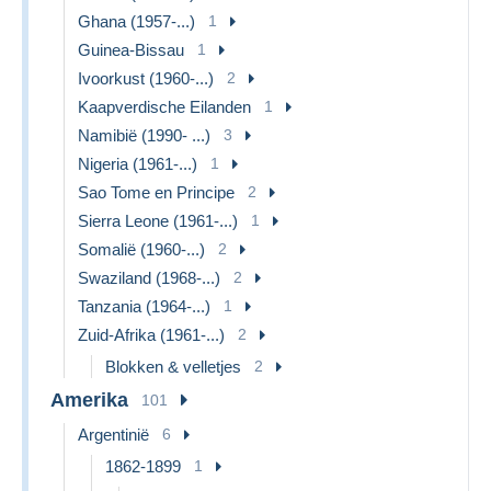
Ghana (1957-...)
1
Guinea-Bissau
1
Ivoorkust (1960-...)
2
Kaapverdische Eilanden
1
Namibië (1990- ...)
3
Nigeria (1961-...)
1
Sao Tome en Principe
2
Sierra Leone (1961-...)
1
Somalië (1960-...)
2
Swaziland (1968-...)
2
Tanzania (1964-...)
1
Zuid-Afrika (1961-...)
2
Blokken & velletjes
2
Amerika
101
Argentinië
6
1862-1899
1