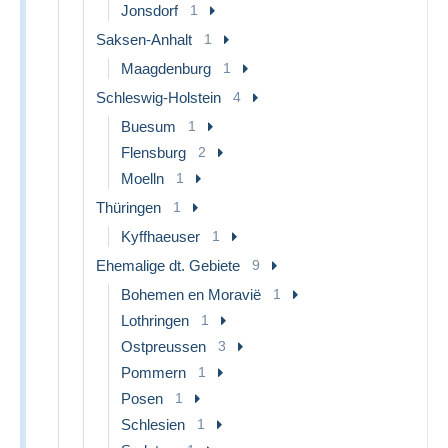
Jonsdorf
1
Saksen-Anhalt
1
Maagdenburg
1
Schleswig-Holstein
4
Buesum
1
Flensburg
2
Moelln
1
Thüringen
1
Kyffhaeuser
1
Ehemalige dt. Gebiete
9
Bohemen en Moravië
1
Lothringen
1
Ostpreussen
3
Pommern
1
Posen
1
Schlesien
1