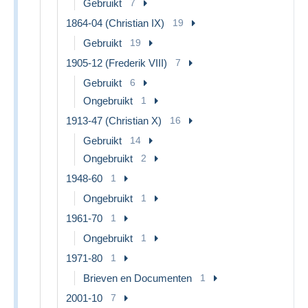
Gebruikt
7
1864-04 (Christian IX)
19
Gebruikt
19
1905-12 (Frederik VIII)
7
Gebruikt
6
Ongebruikt
1
1913-47 (Christian X)
16
Gebruikt
14
Ongebruikt
2
1948-60
1
Ongebruikt
1
1961-70
1
Ongebruikt
1
1971-80
1
Brieven en Documenten
1
2001-10
7