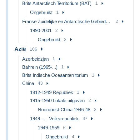
Brits Antarctisch Territorium (BAT)
1
Ongebruikt
1
Franse Zuidelijke en Antarctische Gebieden (TAAF)
2
1990-2001
2
Ongebruikt
2
Azië
106
Azerbeidzjan
1
Bahrein (1965-...)
1
Brits Indische Oceaanterritorium
1
China
43
1912-1949 Republiek
1
1915-1950 Lokale uitgaven
2
Noordoost-China 1946-48
2
1949 - ... Volksrepubliek
37
1949-1959
6
Ongebruikt
4