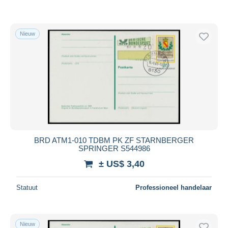
Nieuw
BRD ATM1-010 TDBM PK ZF STARNBERGER
SPRINGER S544986
± US$ 3,40
Statuut
Professioneel handelaar
Nieuw