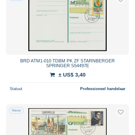
BRD ATM1-010 TDBM PK ZF STARNBERGER
SPRINGER S54497E
± US$ 3,40
Statuut
Professioneel handelaar
Nieuw