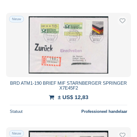
Nieuw
BRD ATM1-190 BRIEF MIF STARNBERGER SPRINGER
X7E45F2
± US$ 12,83
Statuut
Professioneel handelaar
Nieuw