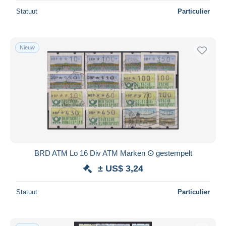
Statuut
Particulier
Nieuw
BRD ATM Lo 16 Div ATM Marken ⵙ gestempelt
± US$ 3,24
Statuut
Particulier