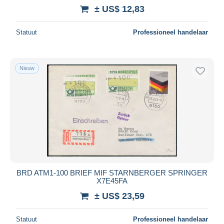
± US$ 12,83
Statuut
Professioneel handelaar
Nieuw
BRD ATM1-100 BRIEF MIF STARNBERGER SPRINGER
X7E45FA
± US$ 23,59
Statuut
Professioneel handelaar