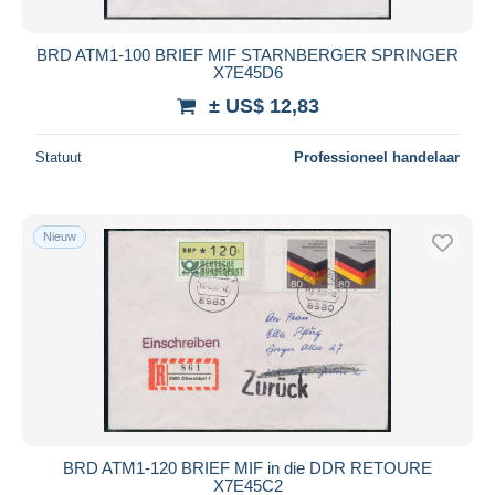
BRD ATM1-100 BRIEF MIF STARNBERGER SPRINGER
X7E45D6
± US$ 12,83
Statuut
Professioneel handelaar
Nieuw
BRD ATM1-120 BRIEF MIF in die DDR RETOURE
X7E45C2