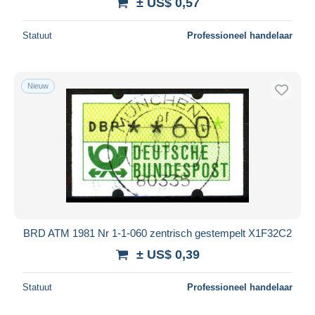
± US$ 0,57
Statuut
Professioneel handelaar
Nieuw
BRD ATM 1981 Nr 1-1-060 zentrisch gestempelt X1F32C2
± US$ 0,39
Statuut
Professioneel handelaar