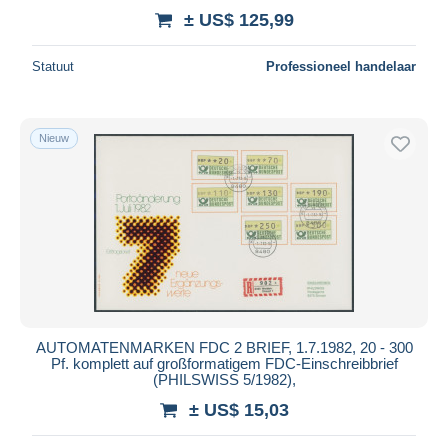
± US$ 125,99
Statuut
Professioneel handelaar
Nieuw
AUTOMATENMARKEN FDC 2 BRIEF, 1.7.1982, 20 - 300
Pf. komplett auf großformatigem FDC-Einschreibbrief
(PHILSWISS 5/1982),
± US$ 15,03