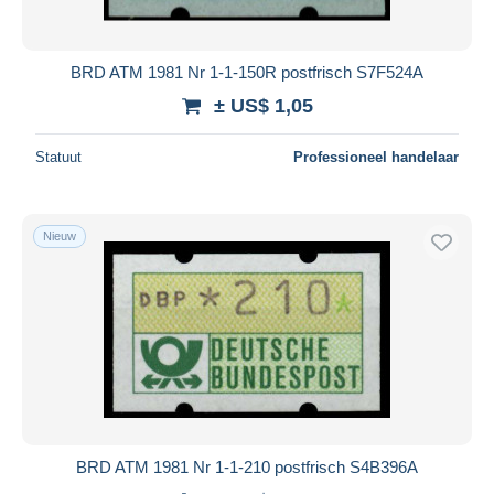
BRD ATM 1981 Nr 1-1-150R postfrisch S7F524A
± US$ 1,05
Statuut
Professioneel handelaar
Nieuw
BRD ATM 1981 Nr 1-1-210 postfrisch S4B396A