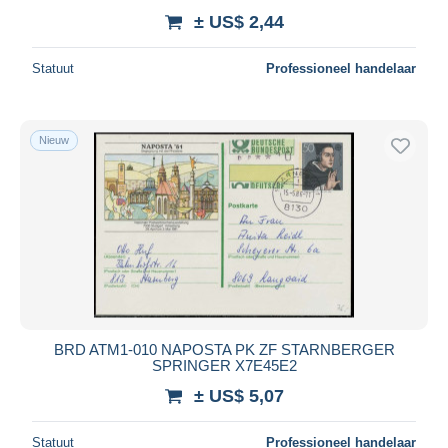
± US$ 2,44
Statuut
Professioneel handelaar
Nieuw
BRD ATM1-010 NAPOSTA PK ZF STARNBERGER
SPRINGER X7E45E2
± US$ 5,07
Statuut
Professioneel handelaar