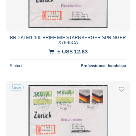
BRD ATM1-100 BRIEF MIF STARNBERGER SPRINGER
X7E45CA
± US$ 12,83
Statuut
Professioneel handelaar
Nieuw