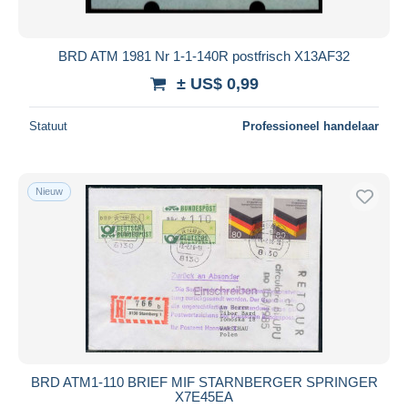
BRD ATM 1981 Nr 1-1-140R postfrisch X13AF32
± US$ 0,99
Statuut
Professioneel handelaar
Nieuw
BRD ATM1-110 BRIEF MIF STARNBERGER SPRINGER
X7E45EA