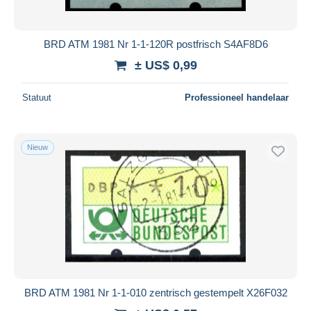
BRD ATM 1981 Nr 1-1-120R postfrisch S4AF8D6
± US$ 0,99
Statuut
Professioneel handelaar
Nieuw
BRD ATM 1981 Nr 1-1-010 zentrisch gestempelt X26F032