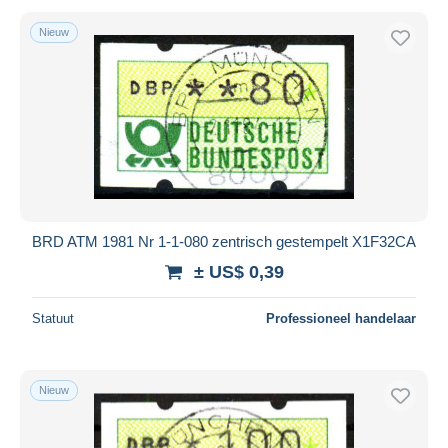
Nieuw
BRD ATM 1981 Nr 1-1-080 zentrisch gestempelt X1F32CA
± US$ 0,39
Statuut
Professioneel handelaar
Nieuw