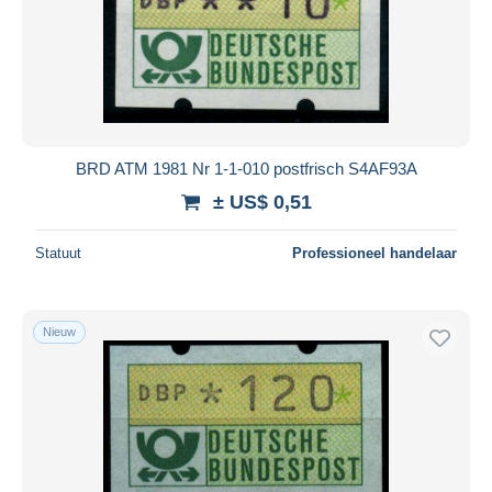
BRD ATM 1981 Nr 1-1-010 postfrisch S4AF93A
± US$ 0,51
Statuut
Professioneel handelaar
Nieuw