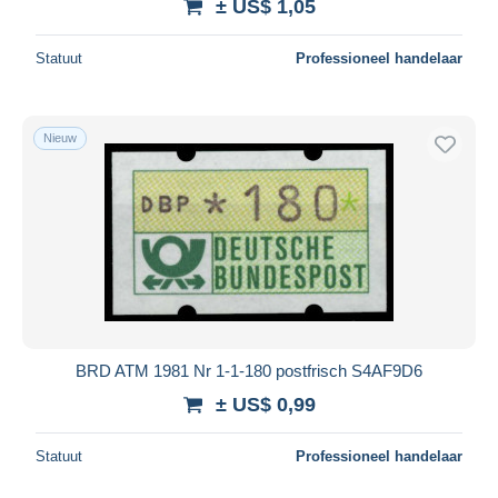
± US$ 1,05
Statuut
Professioneel handelaar
Nieuw
BRD ATM 1981 Nr 1-1-180 postfrisch S4AF9D6
± US$ 0,99
Statuut
Professioneel handelaar