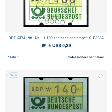
BRD ATM 1981 Nr 1-1-100 zentrisch gestempelt X1F323A
± US$ 0,39
Statuut
Professioneel handelaar
Nieuw