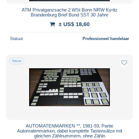
ATM Privatganzsache 2 WSt Bonn NRW Kyritz
Brandenburg Brief Bund SST 30 Jahre
± US$ 18,60
Statuut
Professioneel handelaar
Nieuw
AUTOMATENMARKEN **, 1981-93, Partie
Automatenmarken, dabei komplette Tastensätze mit
gleichen Zählnummern, ohne Zähln