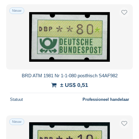
Nieuw
BRD ATM 1981 Nr 1-1-080 postfrisch S4AF982
± US$ 0,51
Statuut
Professioneel handelaar
Nieuw