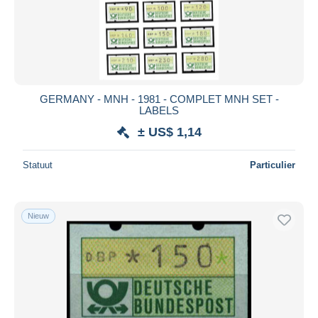
GERMANY - MNH - 1981 - COMPLET MNH SET -
LABELS
± US$ 1,14
Statuut
Particulier
Nieuw