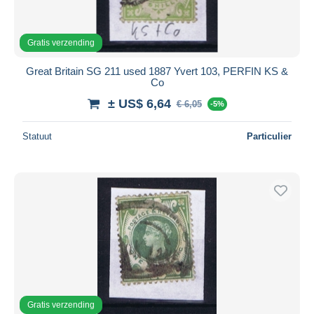
Gratis verzending
Great Britain SG 211 used 1887 Yvert 103, PERFIN KS &
Co
± US$ 6,64
€ 6,05
-5%
Statuut
Particulier
Gratis verzending