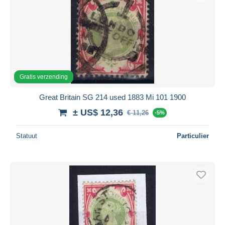
Gratis verzending
Great Britain SG 214 used 1883 Mi 101 1900
± US$ 12,36
€ 11,26
-5%
Statuut
Particulier