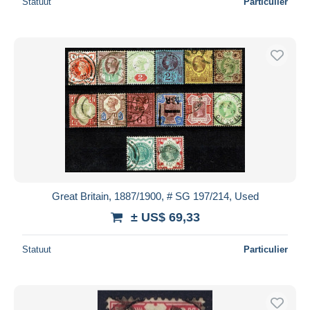
Statuut
Particulier
Great Britain, 1887/1900, # SG 197/214, Used
± US$ 69,33
Statuut
Particulier