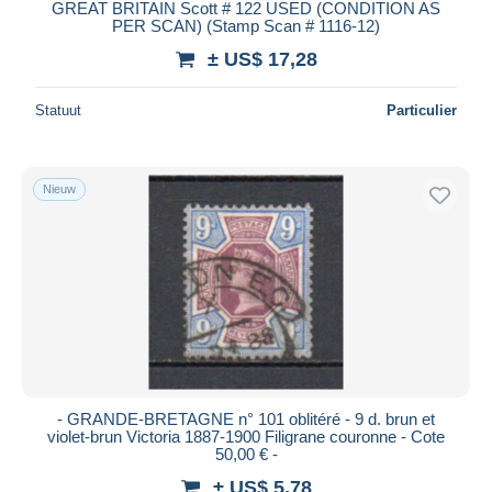
GREAT BRITAIN Scott # 122 USED (CONDITION AS
PER SCAN) (Stamp Scan # 1116-12)
± US$ 17,28
Statuut
Particulier
Nieuw
- GRANDE-BRETAGNE n° 101 oblitéré - 9 d. brun et
violet-brun Victoria 1887-1900 Filigrane couronne - Cote
50,00 € -
± US$ 5,78