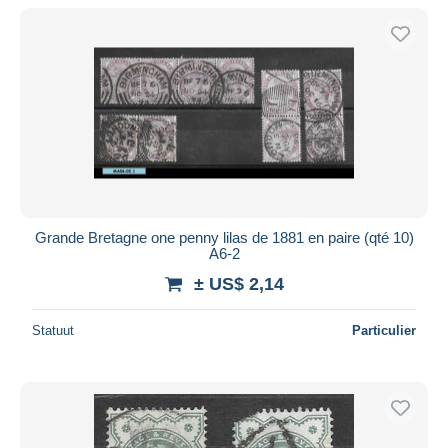
Grande Bretagne one penny lilas de 1881 en paire (qté 10)
A6-2
± US$ 2,14
Statuut
Particulier