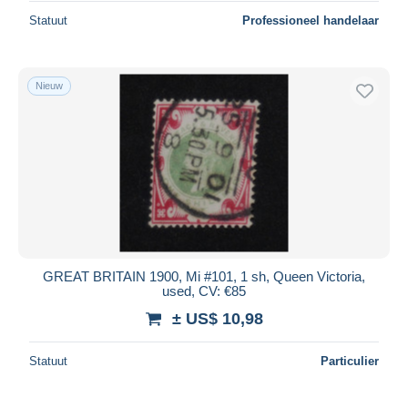
Statuut
Professioneel handelaar
Nieuw
GREAT BRITAIN 1900, Mi #101, 1 sh, Queen Victoria,
used, CV: €85
± US$ 10,98
Statuut
Particulier