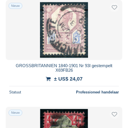
Nieuw
GROSSBRITANNIEN 1840-1901 Nr 93I gestempelt
X69FB26
± US$ 24,07
Statuut
Professioneel handelaar
Nieuw