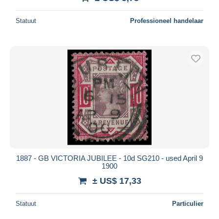
Statuut
Professioneel handelaar
1887 - GB VICTORIA JUBILEE - 10d SG210 - used April 9
1900
± US$ 17,33
Statuut
Particulier