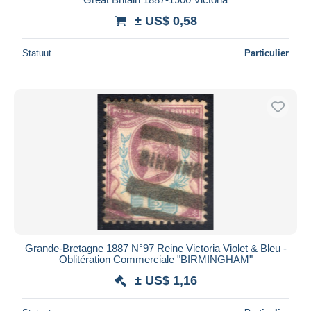
± US$ 0,58
Statuut
Particulier
Grande-Bretagne 1887 N°97 Reine Victoria Violet & Bleu -
Oblitération Commerciale "BIRMINGHAM"
± US$ 1,16