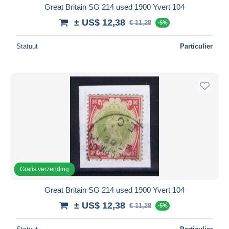
Great Britain SG 214 used 1900 Yvert 104
± US$ 12,38
€ 11,28
-5%
Statuut
Particulier
Gratis verzending
Great Britain SG 214 used 1900 Yvert 104
± US$ 12,38
€ 11,28
-5%