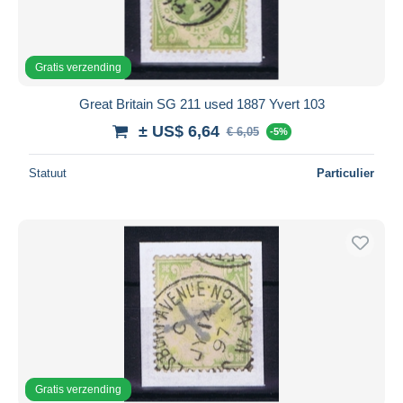
Gratis verzending
Great Britain SG 211 used 1887 Yvert 103
± US$ 6,64
€ 6,05
-5%
Statuut
Particulier
Gratis verzending