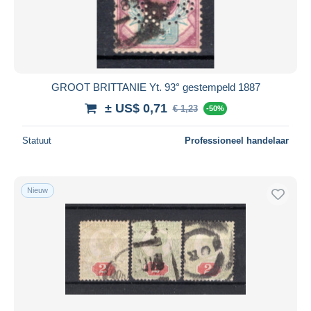
Toepassen
GROOT BRITTANIE Yt. 93° gestempeld 1887
± US$ 0,71
€ 1,23
-50%
Statuut
Professioneel handelaar
Nieuw