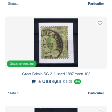
Statuut
Particulier
Gratis verzending
Great Britain SG 211 used 1887 Yvert 103
± US$ 6,64
€ 6,05
-5%
Statuut
Particulier