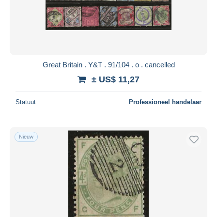
Great Britain . Y&T . 91/104 . o . cancelled
± US$ 11,27
Statuut
Professioneel handelaar
Nieuw