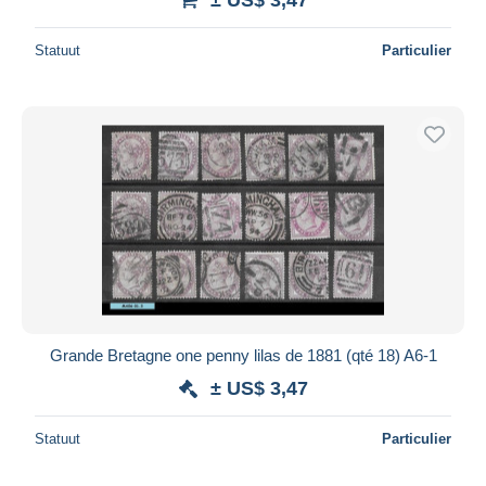
Statuut
Particulier
Grande Bretagne one penny lilas de 1881 (qté 18) A6-1
± US$ 3,47
Statuut
Particulier