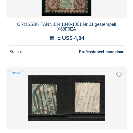
GROSSBRITANNIEN 1840-1901 Nr 91 gestempelt
X69F9EA
± US$ 4,84
Statuut
Professioneel handelaar
Nieuw