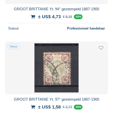
GROOT BRITTANIE Yt. 94° gestempeld 1887-1900
± US$ 4,73
€ 8,18
-50%
Statuut
Professioneel handelaar
Nieuw
GROOT BRITTANIE Yt. 97° gestempeld 1887-1900
± US$ 1,58
€ 2,73
-50%