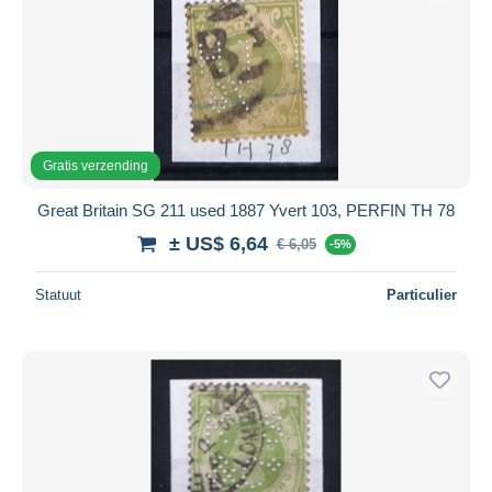
Gratis verzending
Great Britain SG 211 used 1887 Yvert 103, PERFIN TH 78
± US$ 6,64
€ 6,05
-5%
Statuut
Particulier