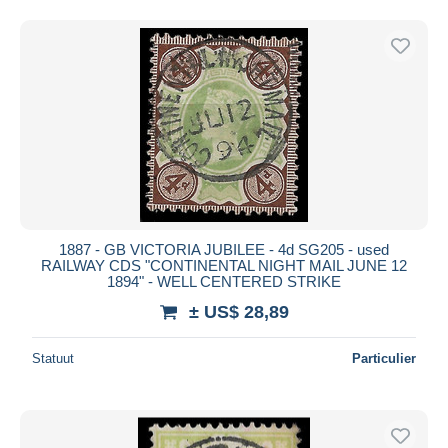
1887 - GB VICTORIA JUBILEE - 4d SG205 - used
RAILWAY CDS "CONTINENTAL NIGHT MAIL JUNE 12
1894" - WELL CENTERED STRIKE
± US$ 28,89
Statuut
Particulier