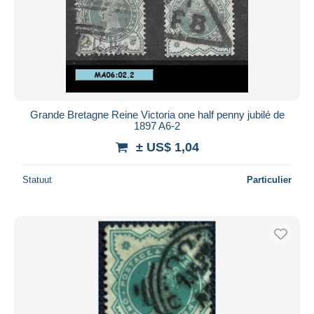
Grande Bretagne Reine Victoria one half penny jubilé de
1897 A6-2
± US$ 1,04
Statuut
Particulier