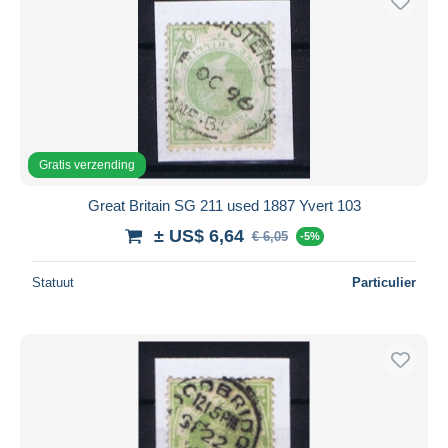
Gratis verzending
Great Britain SG 211 used 1887 Yvert 103
± US$ 6,64
€ 6,05
-5%
Statuut
Particulier