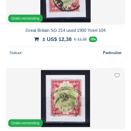
Gratis verzending
Great Britain SG 214 used 1900 Yvert 104
± US$ 12,38
€ 11,28
-5%
Statuut
Particulier
Gratis verzending