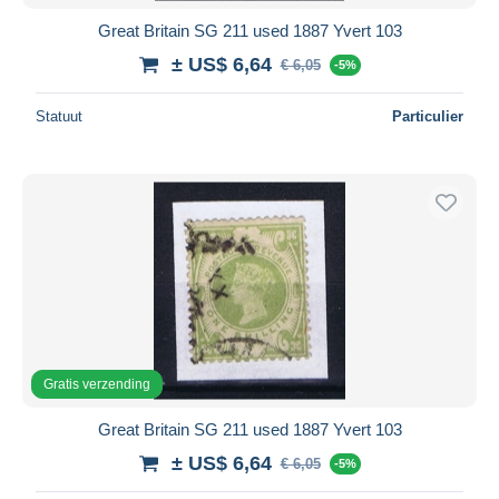
Great Britain SG 211 used 1887 Yvert 103
± US$ 6,64
€ 6,05
-5%
Statuut
Particulier
Gratis verzending
Great Britain SG 211 used 1887 Yvert 103
± US$ 6,64
€ 6,05
-5%