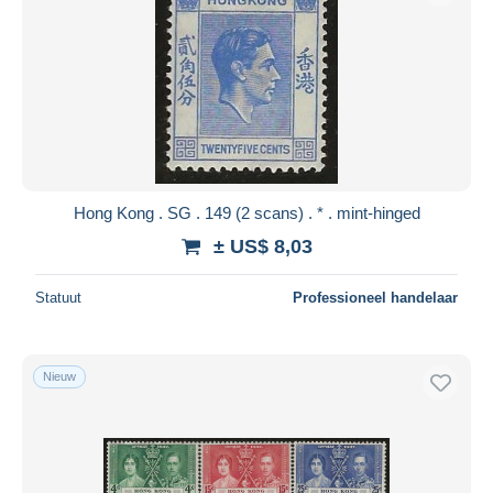
Hong Kong . SG . 149 (2 scans) . * . mint-hinged
± US$ 8,03
Statuut
Professioneel handelaar
Nieuw