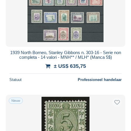
Toepassen
1939 North Borneo, Stanley Gibbons n. 303-16 - Serie non
completa - 14 valori - MNH** / MLH* (Manca 5$)
± US$ 635,75
Statuut
Professioneel handelaar
Nieuw