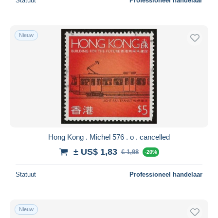
Statuut
Professioneel handelaar
Nieuw
Hong Kong . Michel 576 . o . cancelled
± US$ 1,83
€ 1,98
-20%
Statuut
Professioneel handelaar
Nieuw