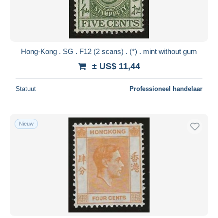
Hong-Kong . SG . F12 (2 scans) . (*) . mint without gum
± US$ 11,44
Statuut
Professioneel handelaar
Nieuw