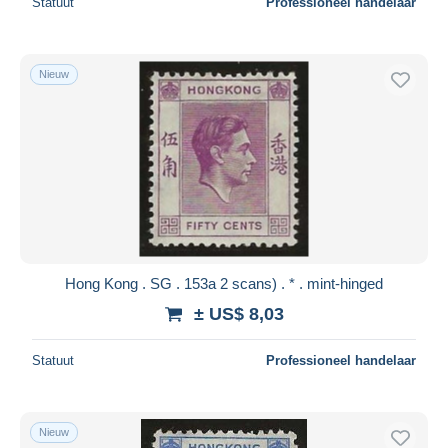
Statuut
Professioneel handelaar
Nieuw
Hong Kong . SG . 153a 2 scans) . * . mint-hinged
± US$ 8,03
Statuut
Professioneel handelaar
Nieuw