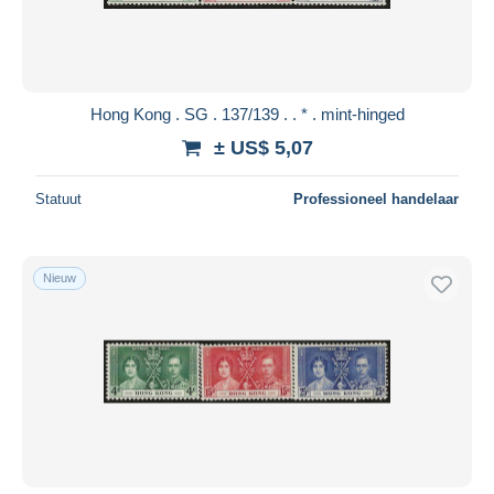
Hong Kong . SG . 137/139 . . * . mint-hinged
± US$ 5,07
Statuut
Professioneel handelaar
Nieuw