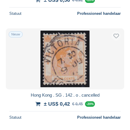
€ 0,61
Statuut
Professioneel handelaar
Nieuw
Hong Kong . SG . 142 . o . cancelled
± US$ 0,42
€ 0,45
-20%
Statuut
Professioneel handelaar