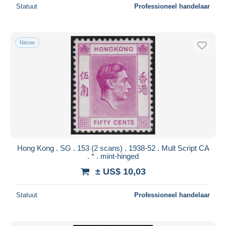
Statuut
Professioneel handelaar
Nieuw
Hong Kong . SG . 153 (2 scans) . 1938-52 . Mult Script CA
. * . mint-hinged
± US$ 10,03
Statuut
Professioneel handelaar