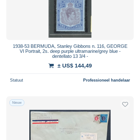
1938-53 BERMUDA, Stanley Gibbons n. 116, GEORGE
VI Portrait, 2s. deep purple ultramarine/grey blue -
dentellato 13 3/4 -
± US$ 144,49
Statuut
Professioneel handelaar
Nieuw