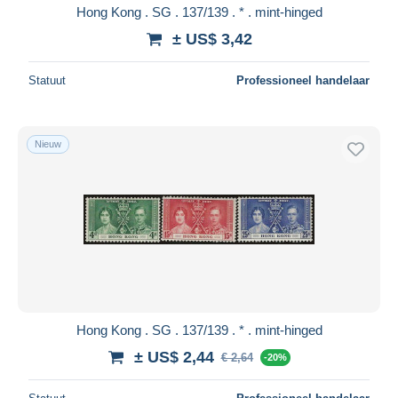
Hong Kong . SG . 137/139 . * . mint-hinged
± US$ 3,42
Statuut
Professioneel handelaar
Nieuw
Hong Kong . SG . 137/139 . * . mint-hinged
± US$ 2,44
€ 2,64
-20%