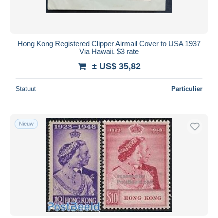
Hong Kong Registered Clipper Airmail Cover to USA 1937
Via Hawaii. $3 rate
± US$ 35,82
Statuut
Particulier
Nieuw