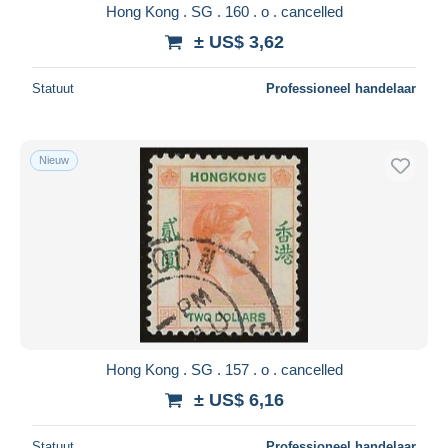
Hong Kong . SG . 160 . o . cancelled
± US$ 3,62
Statuut
Professioneel handelaar
Nieuw
Hong Kong . SG . 157 . o . cancelled
± US$ 6,16
Statuut
Professioneel handelaar