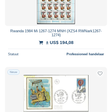
Rwanda 1984 Mi 1267-1274 MNH (XZS4 RWNark1267-
1274)
± US$ 194,08
Statuut
Professioneel handelaar
Nieuw