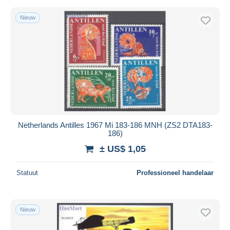
Nieuw
Netherlands Antilles 1967 Mi 183-186 MNH (ZS2 DTA183-
186)
± US$ 1,05
Statuut
Professioneel handelaar
Nieuw