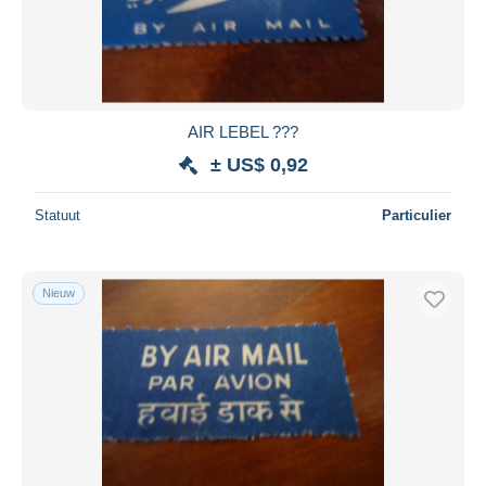
AIR LEBEL ???
± US$ 0,92
Statuut
Particulier
Nieuw