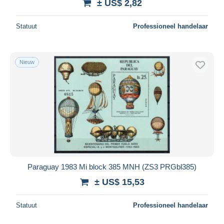
± US$ 2,82
Statuut
Professioneel handelaar
Nieuw
Paraguay 1983 Mi block 385 MNH (ZS3 PRGbl385)
± US$ 15,53
Statuut
Professioneel handelaar