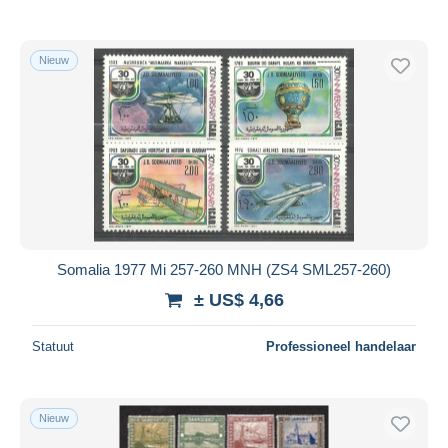
Nieuw
Somalia 1977 Mi 257-260 MNH (ZS4 SML257-260)
± US$ 4,66
Statuut
Professioneel handelaar
Nieuw