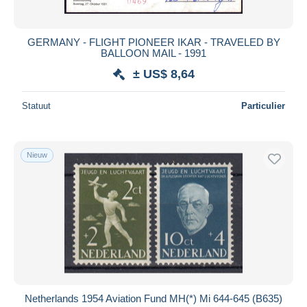
GERMANY - FLIGHT PIONEER IKAR - TRAVELED BY
BALLOON MAIL - 1991
± US$ 8,64
Statuut
Particulier
Nieuw
Netherlands 1954 Aviation Fund MH(*) Mi 644-645 (B635)