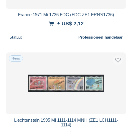
France 1971 Mi 1736 FDC (FDC ZE1 FRNS1736)
± US$ 2,12
Statuut
Professioneel handelaar
Nieuw
Liechtenstein 1995 Mi 1111-1114 MNH (ZE1 LCH1111-
1114)