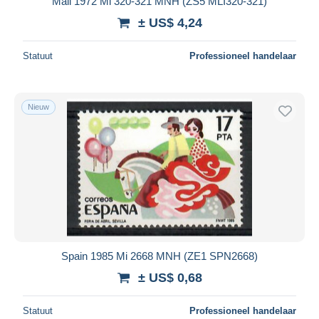
Mali 1972 Mi 320-321 MNH (ZS5 MLI320-321)
± US$ 4,24
Statuut
Professioneel handelaar
Nieuw
Spain 1985 Mi 2668 MNH (ZE1 SPN2668)
± US$ 0,68
Statuut
Professioneel handelaar