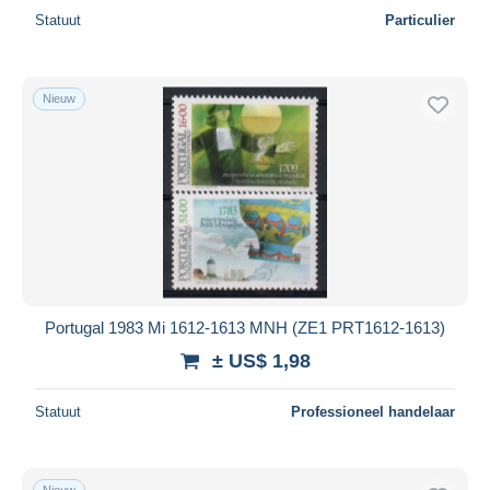
Statuut
Particulier
Nieuw
Portugal 1983 Mi 1612-1613 MNH (ZE1 PRT1612-1613)
± US$ 1,98
Statuut
Professioneel handelaar
Nieuw