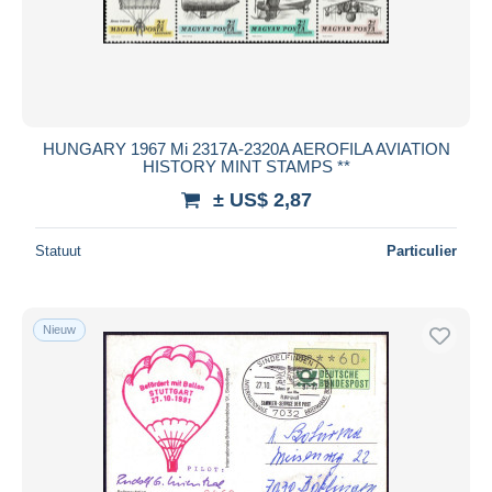
HUNGARY 1967 Mi 2317A-2320A AEROFILA AVIATION
HISTORY MINT STAMPS **
± US$ 2,87
Statuut
Particulier
Nieuw