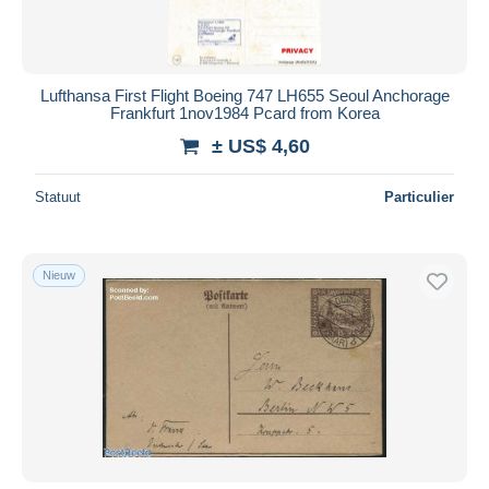
Lufthansa First Flight Boeing 747 LH655 Seoul Anchorage
Frankfurt 1nov1984 Pcard from Korea
± US$ 4,60
Statuut
Particulier
Nieuw