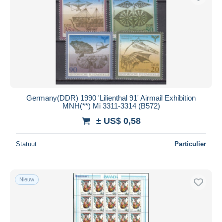
Germany(DDR) 1990 'Lilienthal 91' Airmail Exhibition
MNH(**) Mi 3311-3314 (B572)
± US$ 0,58
Statuut
Particulier
Nieuw