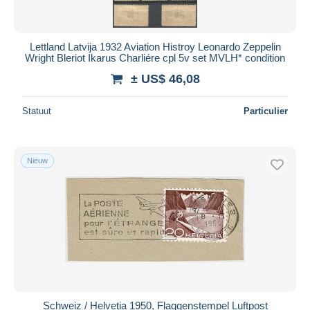
Lettland Latvija 1932 Aviation Histroy Leonardo Zeppelin
Wright Bleriot Ikarus Charliére cpl 5v set MVLH* condition
± US$ 46,08
Statuut
Particulier
Nieuw
Schweiz / Helvetia 1950, Flaggenstempel Luftpost