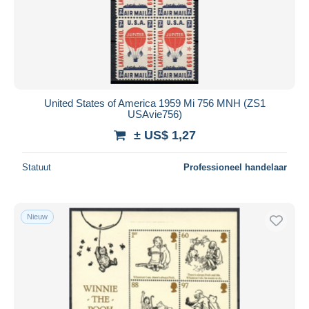
United States of America 1959 Mi 756 MNH (ZS1
USAvie756)
± US$ 1,27
Statuut
Professioneel handelaar
Nieuw