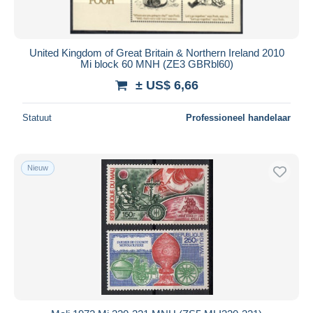
United Kingdom of Great Britain & Northern Ireland 2010
Mi block 60 MNH (ZE3 GBRbl60)
± US$ 6,66
Statuut
Professioneel handelaar
Nieuw