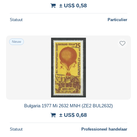
± US$ 0,58
Statuut
Particulier
Nieuw
Bulgaria 1977 Mi 2632 MNH (ZE2 BUL2632)
± US$ 0,68
Statuut
Professioneel handelaar