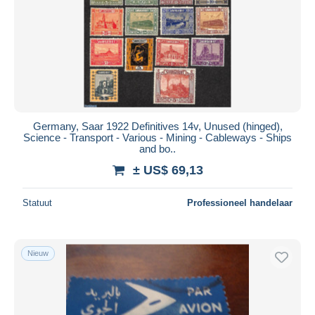
Germany, Saar 1922 Definitives 14v, Unused (hinged),
Science - Transport - Various - Mining - Cableways - Ships
and bo..
± US$ 69,13
Statuut
Professioneel handelaar
Nieuw