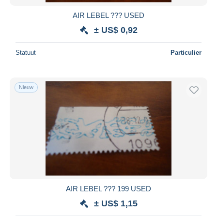
AIR LEBEL ??? USED
± US$ 0,92
Statuut
Particulier
Nieuw
AIR LEBEL ??? 199 USED
± US$ 1,15