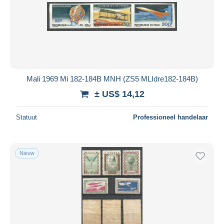
Toepassen
Mali 1969 Mi 182-184B MNH (ZS5 MLIdre182-184B)
± US$ 14,12
Statuut
Professioneel handelaar
Nieuw