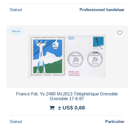
Statuut
Professioneel handelaar
Nieuw
France Fdc Yv:2480 Mi:2613 Téléphérique Grenoble
Grenoble 17-6-87
± US$ 0,68
Statuut
Particulier