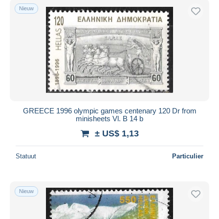
Nieuw
GREECE 1996 olympic games centenary 120 Dr from
minisheets Vl. B 14 b
± US$ 1,13
Statuut
Particulier
Nieuw