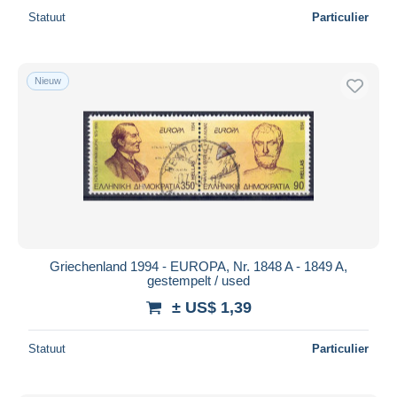
Statuut
Particulier
Nieuw
Griechenland 1994 - EUROPA, Nr. 1848 A - 1849 A,
gestempelt / used
± US$ 1,39
Statuut
Particulier