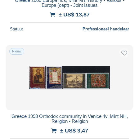
Greece 2000 Europa m/s, Mint NH, History - Various -
Europa (cept) - Joint Issues
± US$ 13,87
Statuut
Professioneel handelaar
Nieuw
Greece 1998 Orthodox community in Venice 4v, Mint NH,
Religion - Religion
± US$ 3,47