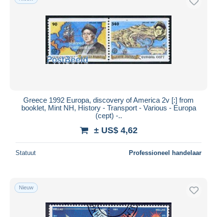
Greece 1992 Europa, discovery of America 2v [:] from
booklet, Mint NH, History - Transport - Various - Europa
(cept) -..
± US$ 4,62
Statuut
Professioneel handelaar
Nieuw