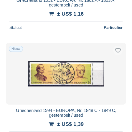
Griechenland 1992 - EUROPA, Nr. 1802 A - 1803 A,
gestempelt / used
± US$ 1,16
Statuut
Particulier
Nieuw
Griechenland 1994 - EUROPA, Nr. 1848 C - 1849 C,
gestempelt / used
± US$ 1,39