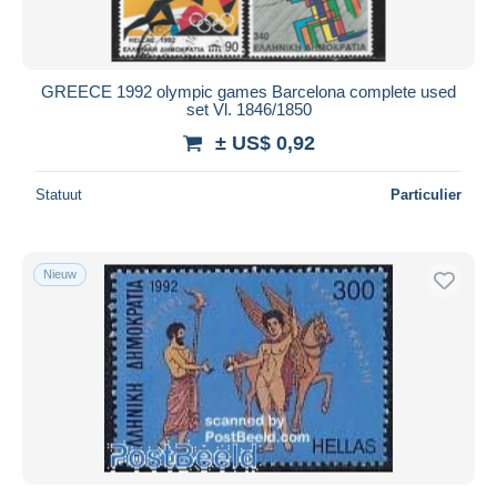
GREECE 1992 olympic games Barcelona complete used
set Vl. 1846/1850
± US$ 0,92
Statuut
Particulier
Nieuw