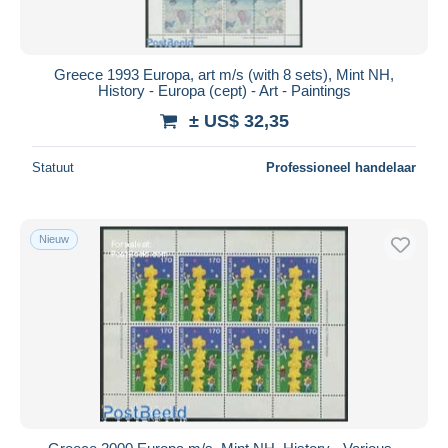
Greece 1993 Europa, art m/s (with 8 sets), Mint NH,
History - Europa (cept) - Art - Paintings
± US$ 32,35
Statuut
Professioneel handelaar
Nieuw