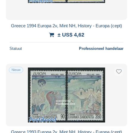
Greece 1994 Europa 2v, Mint NH, History - Europa (cept)
± US$ 4,62
Statuut
Professioneel handelaar
Nieuw
Greece 1993 Europa 2v, Mint NH, History - Europa (cept)