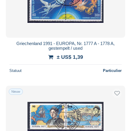
Griechenland 1991 - EUROPA, Nr. 1777 A - 1778 A,
gestempelt / used
± US$ 1,39
Statuut
Particulier
Nieuw