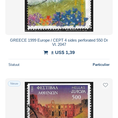
GREECE 1999 Europe / CEPT 4 sides perforated 550 Dr
Vl. 2047
± US$ 1,39
Statuut
Particulier
Nieuw