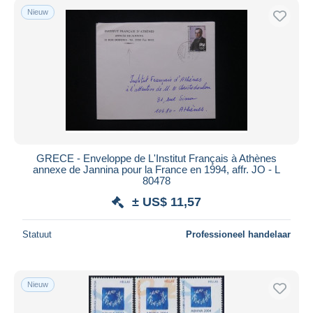
Nieuw
GRECE - Enveloppe de L'Institut Français à Athènes
annexe de Jannina pour la France en 1994, affr. JO - L
80478
± US$ 11,57
Statuut
Professioneel handelaar
Nieuw