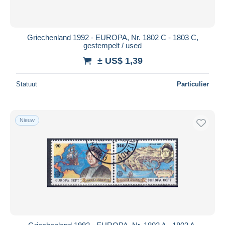
Griechenland 1992 - EUROPA, Nr. 1802 C - 1803 C,
gestempelt / used
± US$ 1,39
Statuut
Particulier
Nieuw