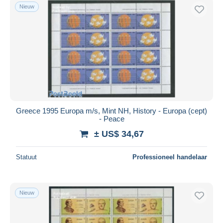
Nieuw
Greece 1995 Europa m/s, Mint NH, History - Europa (cept)
- Peace
± US$ 34,67
Statuut
Professioneel handelaar
Nieuw