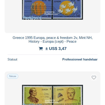
Greece 1995 Europa, peace & freedom 2v, Mint NH,
History - Europa (cept) - Peace
± US$ 3,47
Statuut
Professioneel handelaar
Nieuw