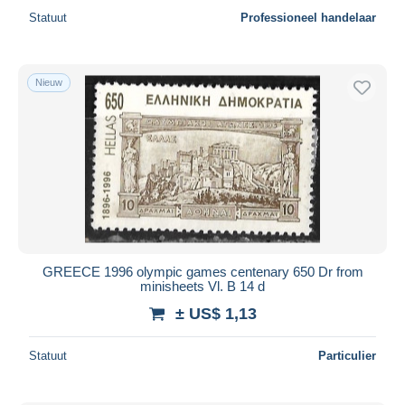
Statuut
Professioneel handelaar
Nieuw
GREECE 1996 olympic games centenary 650 Dr from
minisheets Vl. B 14 d
± US$ 1,13
Statuut
Particulier