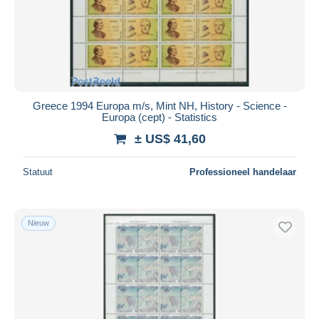
Greece 1994 Europa m/s, Mint NH, History - Science -
Europa (cept) - Statistics
± US$ 41,60
Statuut
Professioneel handelaar
Nieuw