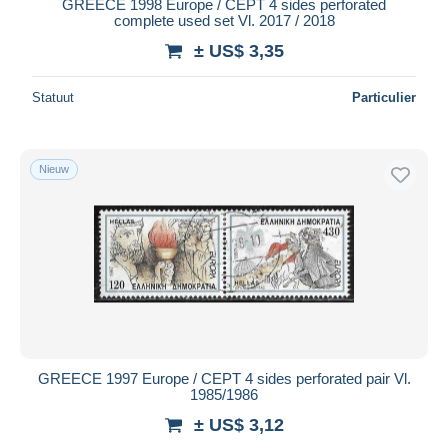
GREECE 1998 Europe / CEPT 4 sides perforated
complete used set Vl. 2017 / 2018
± US$ 3,35
Statuut
Particulier
Nieuw
GREECE 1997 Europe / CEPT 4 sides perforated pair Vl.
1985/1986
± US$ 3,12