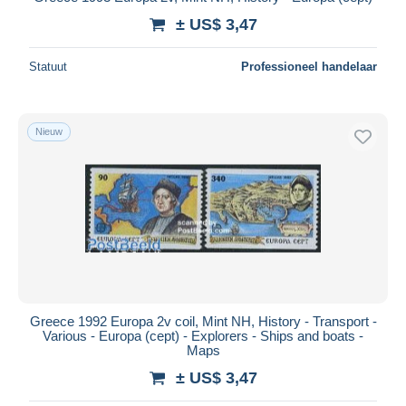
± US$ 3,47
Statuut
Professioneel handelaar
Nieuw
Greece 1992 Europa 2v coil, Mint NH, History - Transport -
Various - Europa (cept) - Explorers - Ships and boats -
Maps
± US$ 3,47