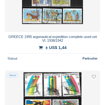
GREECE 1995 argonautical expedition complete used set
Vl. 1938/1942
± US$ 1,44
Statuut
Particulier
Nieuw