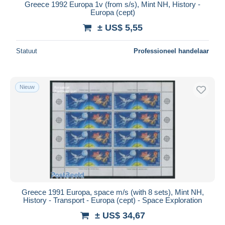
Greece 1992 Europa 1v (from s/s), Mint NH, History -
Europa (cept)
± US$ 5,55
Statuut
Professioneel handelaar
Nieuw
Greece 1991 Europa, space m/s (with 8 sets), Mint NH,
History - Transport - Europa (cept) - Space Exploration
± US$ 34,67