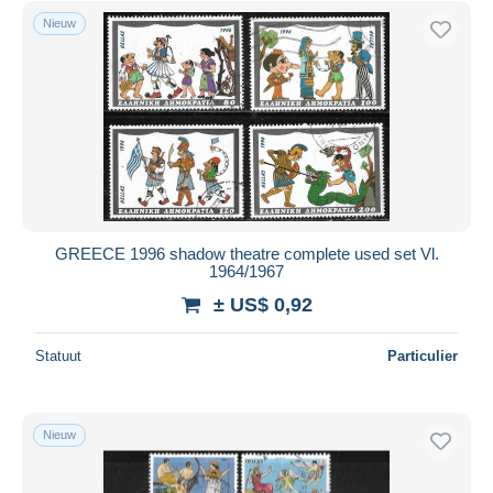
Nieuw
GREECE 1996 shadow theatre complete used set Vl.
1964/1967
± US$ 0,92
Statuut
Particulier
Nieuw