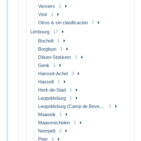
Verviers
1
Visé
1
Otros & sin clasificación
7
Limbourg
17
Bocholt
1
Borgloon
1
Dilsen-Stokkem
1
Genk
1
Hamont-Achel
3
Hasselt
1
Herk-de-Stad
1
Leopoldsburg
1
Leopoldsburg (Camp de Beverloo)
1
Maaseik
1
Maasmechelen
1
Neerpelt
2
Peer
2