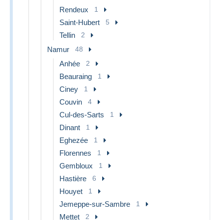
Rendeux
1
Saint-Hubert
5
Tellin
2
Namur
48
Anhée
2
Beauraing
1
Ciney
1
Couvin
4
Cul-des-Sarts
1
Dinant
1
Eghezée
1
Florennes
1
Gembloux
1
Hastière
6
Houyet
1
Jemeppe-sur-Sambre
1
Mettet
2