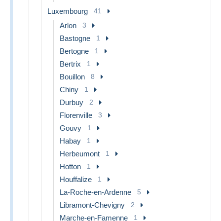
Luxembourg
41
Arlon
3
Bastogne
1
Bertogne
1
Bertrix
1
Bouillon
8
Chiny
1
Durbuy
2
Florenville
3
Gouvy
1
Habay
1
Herbeumont
1
Hotton
1
Houffalize
1
La-Roche-en-Ardenne
5
Libramont-Chevigny
2
Marche-en-Famenne
1