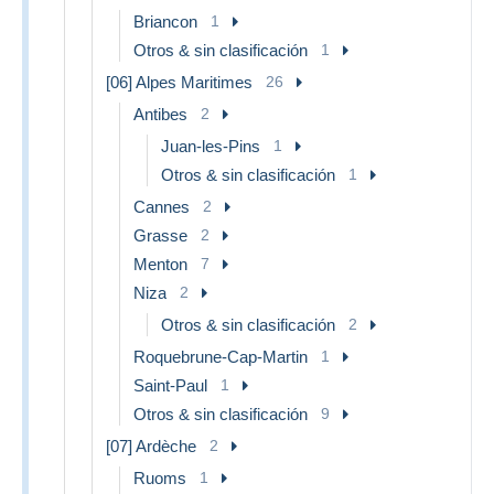
Briancon
1
Otros & sin clasificación
1
[06] Alpes Maritimes
26
Antibes
2
Juan-les-Pins
1
Otros & sin clasificación
1
Cannes
2
Grasse
2
Menton
7
Niza
2
Otros & sin clasificación
2
Roquebrune-Cap-Martin
1
Saint-Paul
1
Otros & sin clasificación
9
[07] Ardèche
2
Ruoms
1