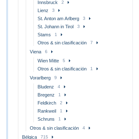
Innsbruck
2
Lienz
3
St. Anton am Arlberg
3
St. Johann in Tirol
3
Stams
1
Otros & sin clasificación
7
Viena
6
Wien Mitte
5
Otros & sin clasificación
1
Vorarlberg
9
Bludenz
4
Bregenz
1
Feldkirch
2
Rankweil
1
Schruns
1
Otros & sin clasificación
4
Bélgica
715