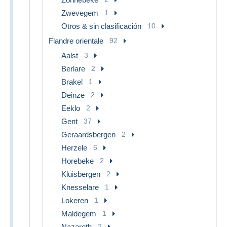
Zwevegem
1
Otros & sin clasificación
10
Flandre orientale
92
Aalst
3
Berlare
2
Brakel
1
Deinze
2
Eeklo
2
Gent
37
Geraardsbergen
2
Herzele
6
Horebeke
2
Kluisbergen
2
Knesselare
1
Lokeren
1
Maldegem
1
Nazareth
2