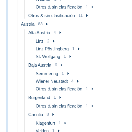
Otros & sin clasificación
1
Otros & sin clasificación
11
Austria
88
Alta Austria
4
Linz
2
Linz Pöstlingberg
1
St. Wolfgang
1
Baja Austria
6
Semmering
1
Wiener Neustadt
4
Otros & sin clasificación
1
Burgenland
1
Otros & sin clasificación
1
Carintia
8
Klagenfurt
1
Velden
1