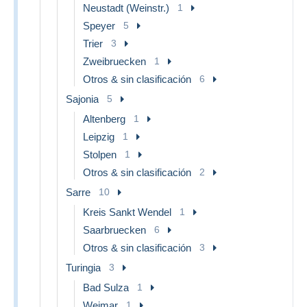
Neustadt (Weinstr.)
1
Speyer
5
Trier
3
Zweibruecken
1
Otros & sin clasificación
6
Sajonia
5
Altenberg
1
Leipzig
1
Stolpen
1
Otros & sin clasificación
2
Sarre
10
Kreis Sankt Wendel
1
Saarbruecken
6
Otros & sin clasificación
3
Turingia
3
Bad Sulza
1
Weimar
1