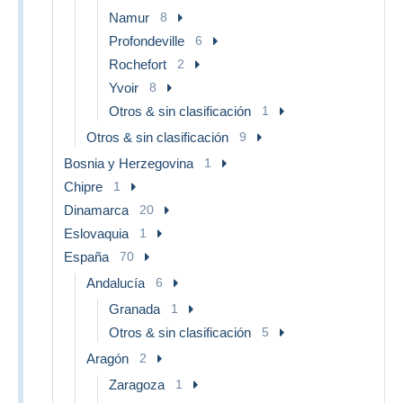
Namur
8
Profondeville
6
Rochefort
2
Yvoir
8
Otros & sin clasificación
1
Otros & sin clasificación
9
Bosnia y Herzegovina
1
Chipre
1
Dinamarca
20
Eslovaquia
1
España
70
Andalucía
6
Granada
1
Otros & sin clasificación
5
Aragón
2
Zaragoza
1