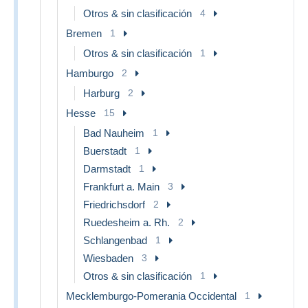
Otros & sin clasificación
4
Bremen
1
Otros & sin clasificación
1
Hamburgo
2
Harburg
2
Hesse
15
Bad Nauheim
1
Buerstadt
1
Darmstadt
1
Frankfurt a. Main
3
Friedrichsdorf
2
Ruedesheim a. Rh.
2
Schlangenbad
1
Wiesbaden
3
Otros & sin clasificación
1
Mecklemburgo-Pomerania Occidental
1