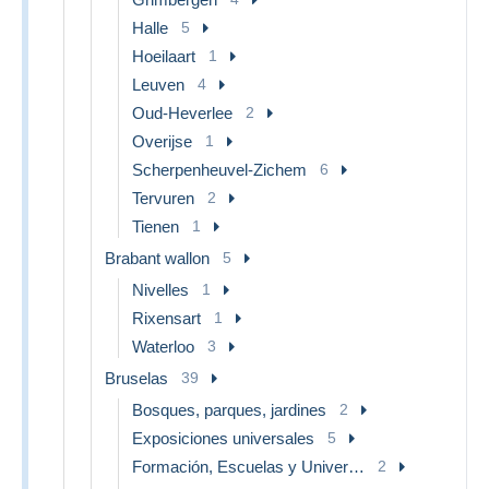
Halle
5
Hoeilaart
1
Leuven
4
Oud-Heverlee
2
Overijse
1
Scherpenheuvel-Zichem
6
Tervuren
2
Tienen
1
Brabant wallon
5
Nivelles
1
Rixensart
1
Waterloo
3
Bruselas
39
Bosques, parques, jardines
2
Exposiciones universales
5
Formación, Escuelas y Universidades
2