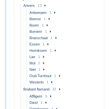
Anvers
13
Antwerpen
1
Beerse
1
Boom
1
Bornem
1
Brasschaat
1
Essen
1
Hemiksem
1
Lier
1
Mol
2
Niel
1
Oud-Turnhout
1
Westerlo
1
Brabant flamand
32
Affligem
5
Diest
1
Grimbergen
4