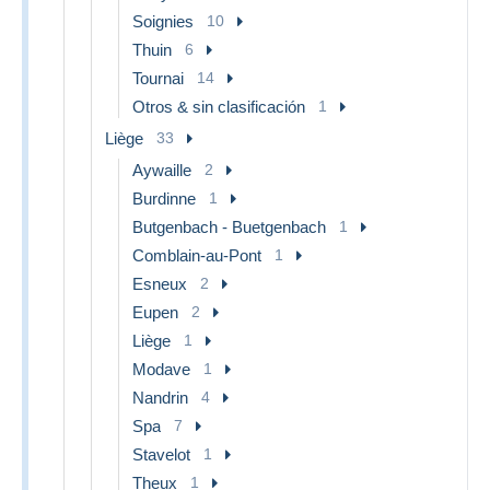
Soignies
10
Thuin
6
Tournai
14
Otros & sin clasificación
1
Liège
33
Aywaille
2
Burdinne
1
Butgenbach - Buetgenbach
1
Comblain-au-Pont
1
Esneux
2
Eupen
2
Liège
1
Modave
1
Nandrin
4
Spa
7
Stavelot
1
Theux
1