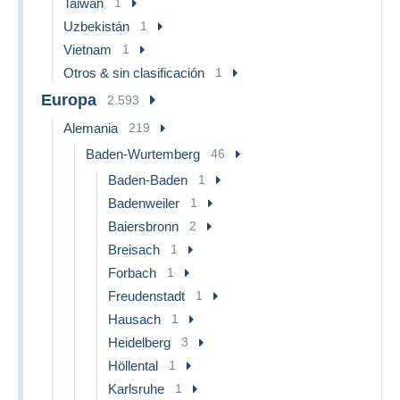
Taiwán
1
Uzbekistán
1
Vietnam
1
Otros & sin clasificación
1
Europa
2.593
Alemania
219
Baden-Wurtemberg
46
Baden-Baden
1
Badenweiler
1
Baiersbronn
2
Breisach
1
Forbach
1
Freudenstadt
1
Hausach
1
Heidelberg
3
Höllental
1
Karlsruhe
1