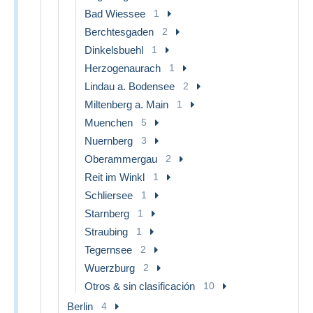
Bad Wiessee
1
Berchtesgaden
2
Dinkelsbuehl
1
Herzogenaurach
1
Lindau a. Bodensee
2
Miltenberg a. Main
1
Muenchen
5
Nuernberg
3
Oberammergau
2
Reit im Winkl
1
Schliersee
1
Starnberg
1
Straubing
1
Tegernsee
2
Wuerzburg
2
Otros & sin clasificación
10
Berlin
4