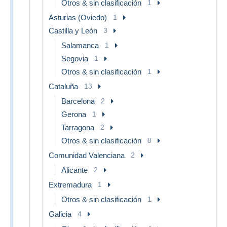
Otros & sin clasificación
1
Asturias (Oviedo)
1
Castilla y León
3
Salamanca
1
Segovia
1
Otros & sin clasificación
1
Cataluña
13
Barcelona
2
Gerona
1
Tarragona
2
Otros & sin clasificación
8
Comunidad Valenciana
2
Alicante
2
Extremadura
1
Otros & sin clasificación
1
Galicia
4