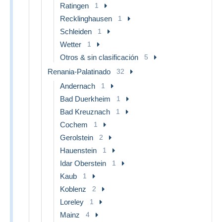
Ratingen
1
Recklinghausen
1
Schleiden
1
Wetter
1
Otros & sin clasificación
5
Renania-Palatinado
32
Andernach
1
Bad Duerkheim
1
Bad Kreuznach
1
Cochem
1
Gerolstein
2
Hauenstein
1
Idar Oberstein
1
Kaub
1
Koblenz
2
Loreley
1
Mainz
4