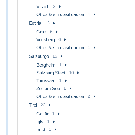
Villach
2
Otros & sin clasificación
4
Estiria
13
Graz
6
Voitsberg
6
Otros & sin clasificación
1
Salzburgo
15
Bergheim
1
Salzburg Stadt
10
Tamsweg
1
Zell am See
1
Otros & sin clasificación
2
Tirol
22
Galtür
1
Igls
1
Imst
1