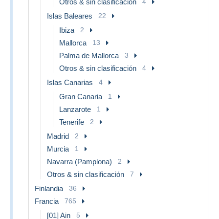
Otros & sin clasificación
4
Islas Baleares
22
Ibiza
2
Mallorca
13
Palma de Mallorca
3
Otros & sin clasificación
4
Islas Canarias
4
Gran Canaria
1
Lanzarote
1
Tenerife
2
Madrid
2
Murcia
1
Navarra (Pamplona)
2
Otros & sin clasificación
7
Finlandia
36
Francia
765
[01] Ain
5