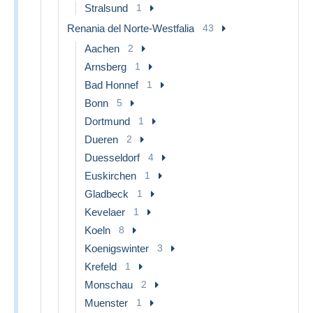
Stralsund
1
Renania del Norte-Westfalia
43
Aachen
2
Arnsberg
1
Bad Honnef
1
Bonn
5
Dortmund
1
Dueren
2
Duesseldorf
4
Euskirchen
1
Gladbeck
1
Kevelaer
1
Koeln
8
Koenigswinter
3
Krefeld
1
Monschau
2
Muenster
1