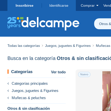
Inscribirse
Identificarse
Comprar
Vend
Otros & 
Todas las categorías
Juegos, juguetes & Figurines
Muñecas 
Busca en la categoría
Otros & sin clasificaci
Categorías
Ver todo
Nuevo
Categorías principales
Juegos, juguetes & Figurines
Muñecas & peluches
Otros & sin clasificación