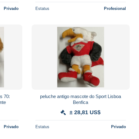
Privado
Estatus
Profesional
s 70:
peluche antigo mascote do Sport Lisboa
nte
Benfica
± 28,81 US$
Privado
Estatus
Privado