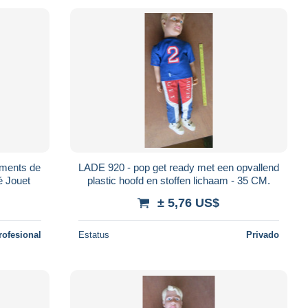
ements de
LADE 920 - pop get ready met een opvallend
é Jouet
plastic hoofd en stoffen lichaam - 35 CM.
± 5,76 US$
rofesional
Estatus
Privado