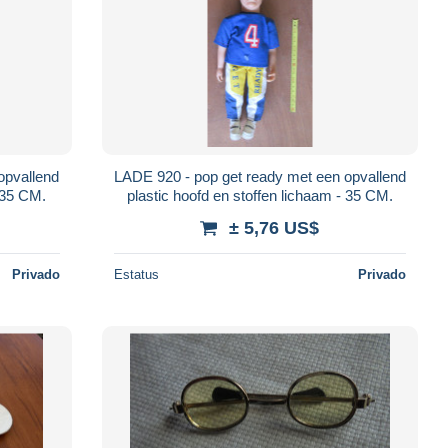
opvallend
LADE 920 - pop get ready met een opvallend
- 35 CM.
plastic hoofd en stoffen lichaam - 35 CM.
± 5,76 US$
Privado
Estatus
Privado