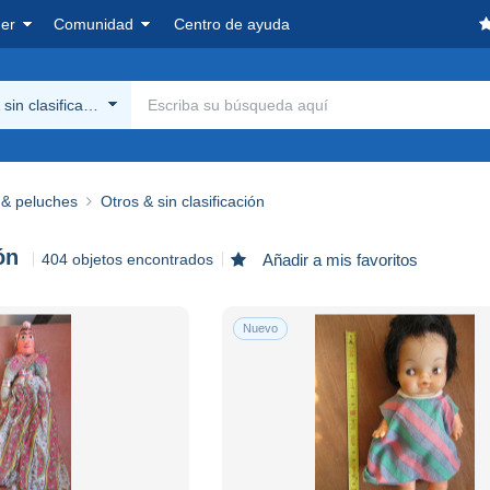
er
Comunidad
Centro de ayuda
sin clasificación
& peluches
Otros & sin clasificación
ón
404 objetos encontrados
Añadir a mis favoritos
Nuevo