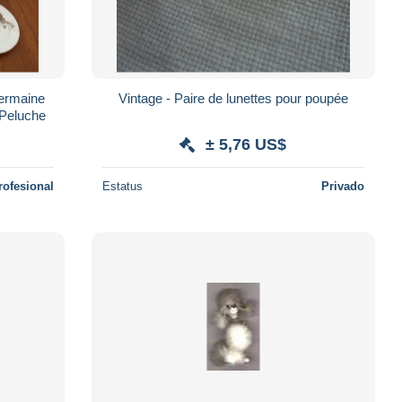
Germaine
Vintage - Paire de lunettes pour poupée
 Peluche
± 5,76 US$
rofesional
Estatus
Privado