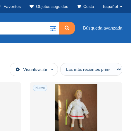
Favoritos
Objetos seguidos
Cesta
Español
Búsqueda avanzada
Visualización
Nuevo