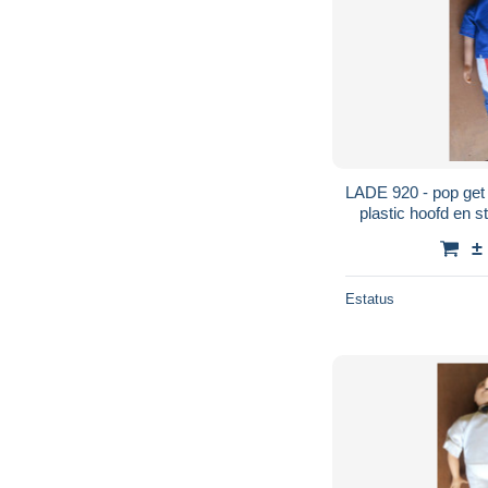
LADE 920 - pop get
plastic hoofd en s
±
Estatus