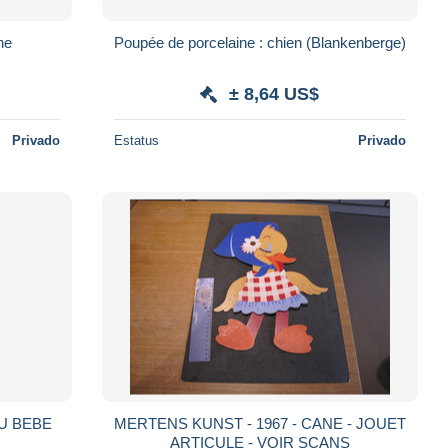
ne
Poupée de porcelaine : chien (Blankenberge)
± 8,64 US$
Privado
Estatus
Privado
U BEBE
MERTENS KUNST - 1967 - CANE - JOUET
ARTICULE - VOIR SCANS