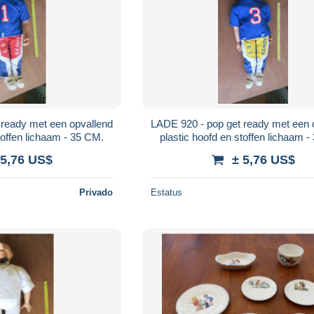
 ready met een opvallend
LADE 920 - pop get ready met een 
toffen lichaam - 35 CM.
plastic hoofd en stoffen lichaam 
 5,76 US$
± 5,76 US$
Privado
Estatus