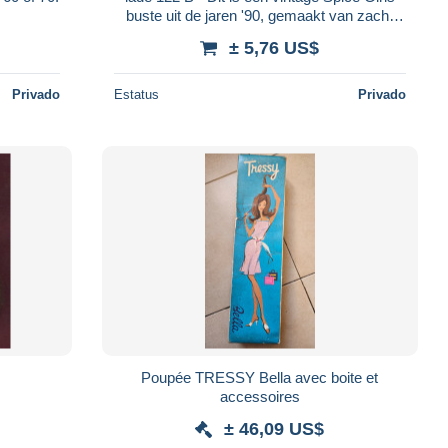
buste uit de jaren '90, gemaakt van zacht
vinyl of rubber.
± 5,76 US$
Privado
Estatus
Privado
Poupée TRESSY Bella avec boite et
accessoires
± 46,09 US$