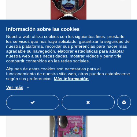
Información sobre las cookies
Nuestra web utiliza cookies con los siguientes fines: prestarle
los servicios que nos haya solicitado, garantizar la seguridad de
nuestra plataforma, recordar sus preferencias para hacer más
agradable su navegación, elaborar estadísticas para adaptar
nuestra web a sus necesidades, mostrar vídeos y permitirle
** HORLOGE CAR FERRIES - TOWNSEND -
compartir contenidos en las redes sociales.
THORESEN **
Algunas de estas cookies son necesarias para el
± 2,95 US$
funcionamiento de nuestro sitio web, otras pueden establecerse
según sus preferencias.
Más información
Estatus
Privado
Ver más