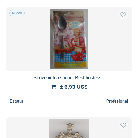
Nuevo
Souvenir tea spoon "Вest hostess".
± 6,93 US$
Estatus
Profesional