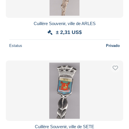
Cuillère Souvenir, ville de ARLES
± 2,31 US$
Estatus
Privado
Cuillère Souvenir, ville de SETE