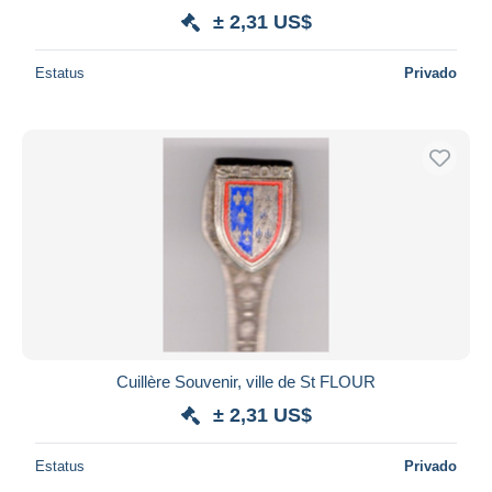
± 2,31 US$
Estatus
Privado
Cuillère Souvenir, ville de St FLOUR
± 2,31 US$
Estatus
Privado