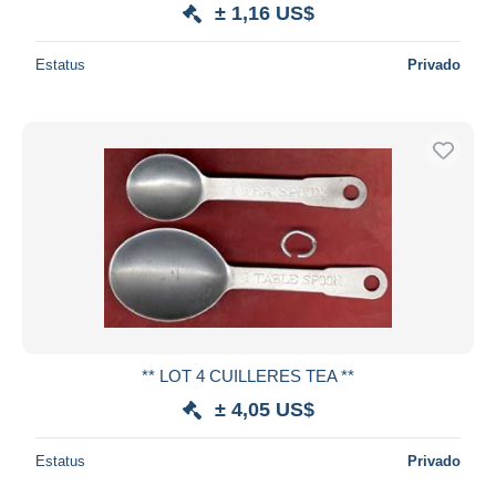
± 1,16 US$
Estatus
Privado
** LOT 4 CUILLERES TEA **
± 4,05 US$
Estatus
Privado