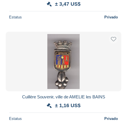
± 3,47 US$
Estatus
Privado
Cuillère Souvenir, ville de AMELIE les BAINS
± 1,16 US$
Estatus
Privado