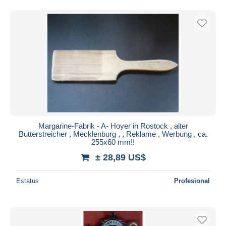
Margarine-Fabrik - A- Hoyer in Rostock , alter
Butterstreicher , Mecklenburg , , Reklame , Werbung , ca.
255x60 mm!!
± 28,89 US$
Estatus
Profesional