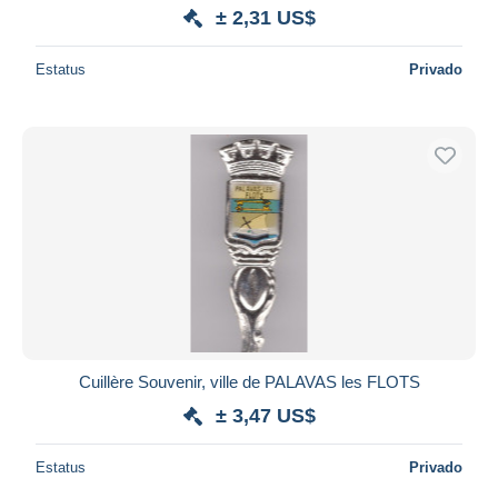
± 2,31 US$
Estatus
Privado
Cuillère Souvenir, ville de PALAVAS les FLOTS
± 3,47 US$
Estatus
Privado