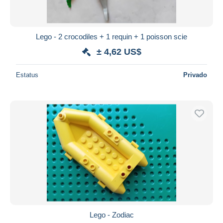
Lego - 2 crocodiles + 1 requin + 1 poisson scie
± 4,62 US$
Estatus
Privado
Lego - Zodiac