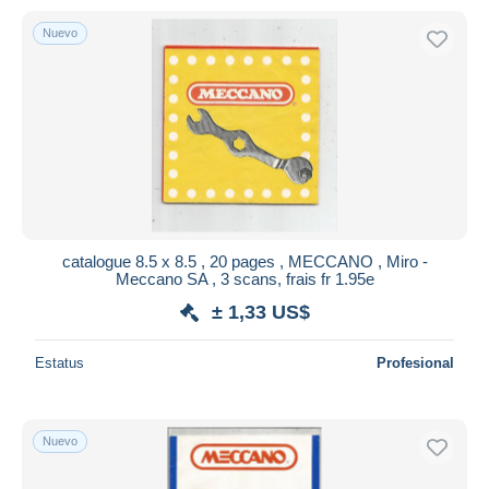
Nuevo
catalogue 8.5 x 8.5 , 20 pages , MECCANO , Miro -
Meccano SA , 3 scans, frais fr 1.95e
± 1,33 US$
Estatus
Profesional
Nuevo