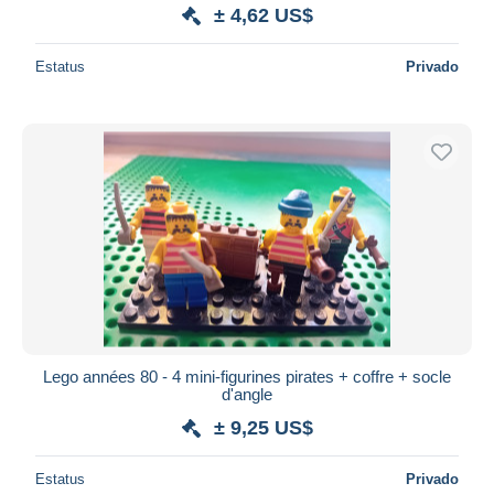
± 4,62 US$
Estatus
Privado
Lego années 80 - 4 mini-figurines pirates + coffre + socle
d'angle
± 9,25 US$
Estatus
Privado