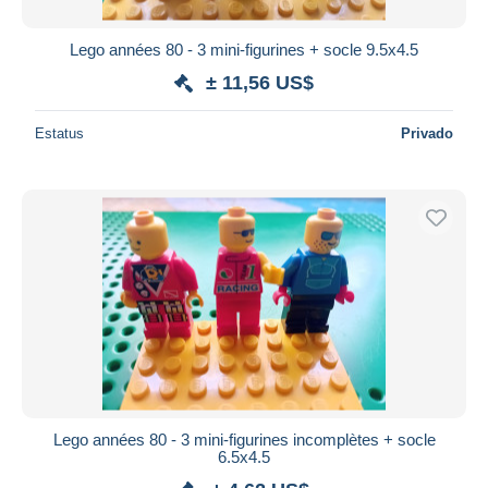
Lego années 80 - 3 mini-figurines + socle 9.5x4.5
± 11,56 US$
Estatus
Privado
Lego années 80 - 3 mini-figurines incomplètes + socle
6.5x4.5