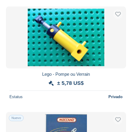
Lego - Pompe ou Verrain
± 5,78 US$
Estatus
Privado
Nuevo