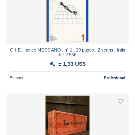
G-I-E , notice MECCANO , n° 1 , 20 pages , 2 scans , frais
fr : 2.55€
± 1,33 US$
Estatus
Profesional