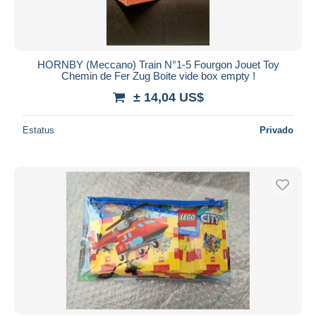
HORNBY (Meccano) Train N°1-5 Fourgon Jouet Toy
Chemin de Fer Zug Boite vide box empty !
± 14,04 US$
Estatus
Privado