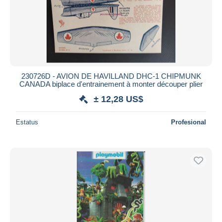
230726D - AVION DE HAVILLAND DHC-1 CHIPMUNK
CANADA biplace d'entrainement à monter découper plier
± 12,28 US$
Estatus
Profesional