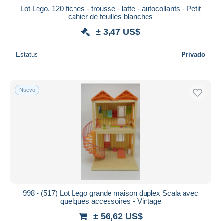
Lot Lego. 120 fiches - trousse - latte - autocollants - Petit
cahier de feuilles blanches
± 3,47 US$
Estatus
Privado
Nuevo
998 - (517) Lot Lego grande maison duplex Scala avec
quelques accessoires - Vintage
± 56,62 US$