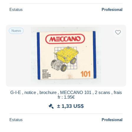
Estatus
Profesional
Nuevo
G-I-E , notice , brochure , MECCANO 101 , 2 scans , frais
fr : 1.95€
± 1,33 US$
Estatus
Profesional