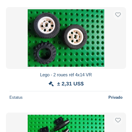
Lego - 2 roues réf 4x14 VR
± 2,31 US$
Estatus
Privado