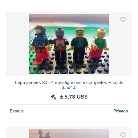
Lego années 80 - 4 mini-figurines incomplètes + socle
9.5x4.5
± 5,78 US$
Estatus
Privado