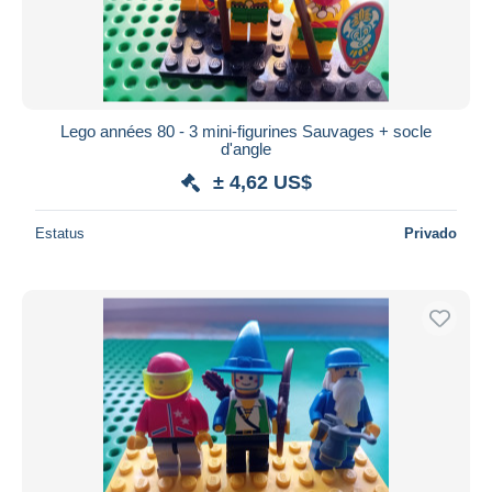
Lego années 80 - 3 mini-figurines Sauvages + socle
d'angle
± 4,62 US$
Estatus
Privado