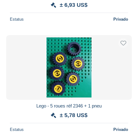
± 6,93 US$
Estatus
Privado
Lego - 5 roues réf 2346 + 1 pneu
± 5,78 US$
Estatus
Privado