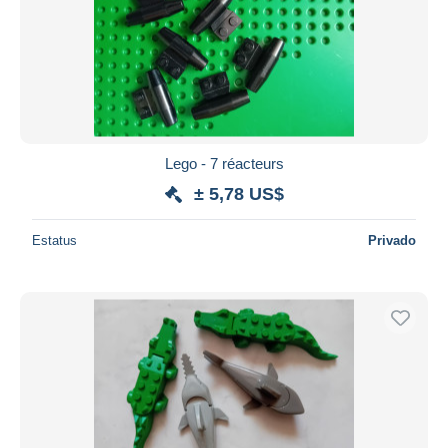
Lego - 7 réacteurs
± 5,78 US$
Estatus
Privado