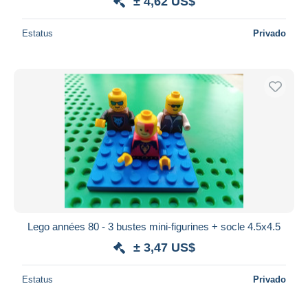
± 4,62 US$
Estatus
Privado
Lego années 80 - 3 bustes mini-figurines + socle 4.5x4.5
± 3,47 US$
Estatus
Privado