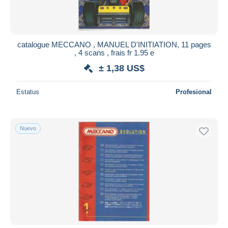
catalogue MECCANO , MANUEL D'INITIATION, 11 pages
, 4 scans , frais fr 1.95 e
± 1,38 US$
Estatus
Profesional
Nuevo