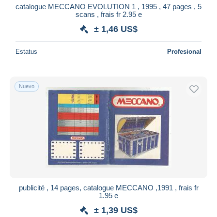
catalogue MECCANO EVOLUTION 1 , 1995 , 47 pages , 5
scans , frais fr 2.95 e
± 1,46 US$
Estatus
Profesional
Nuevo
publicité , 14 pages, catalogue MECCANO ,1991 , frais fr
1.95 e
± 1,39 US$