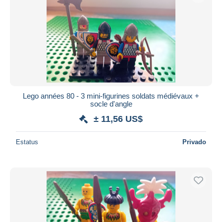
Lego années 80 - 3 mini-figurines soldats médiévaux +
socle d'angle
± 11,56 US$
Estatus
Privado