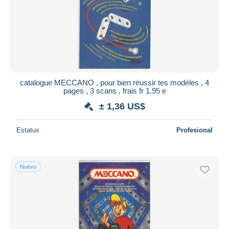
catalogue MECCANO , pour bien réussir tes modéles , 4
pages , 3 scans , frais fr 1.95 e
± 1,36 US$
Estatus
Profesional
Nuevo