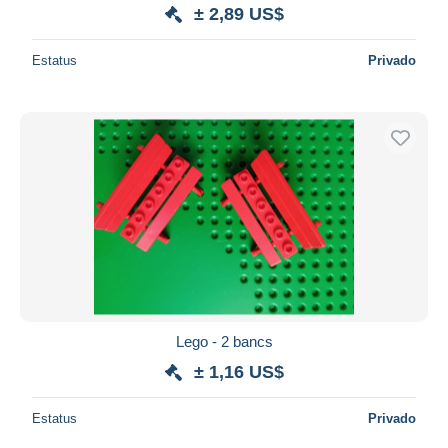
± 2,89 US$
Estatus
Privado
Lego - 2 bancs
± 1,16 US$
Estatus
Privado