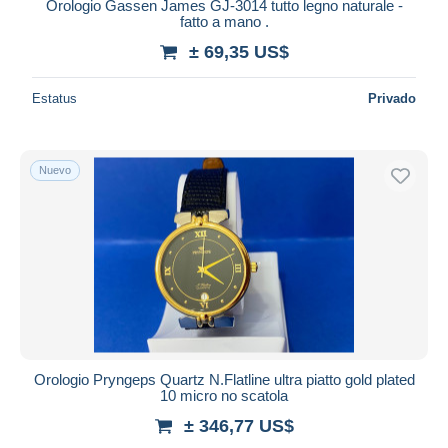
Orologio Gassen James GJ-3014 tutto legno naturale -
fatto a mano .
± 69,35 US$
Estatus
Privado
Nuevo
Orologio Pryngeps Quartz N.Flatline ultra piatto gold plated
10 micro no scatola
± 346,77 US$