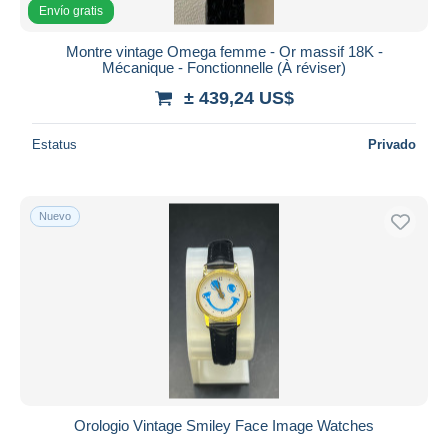
Envío gratis
Montre vintage Omega femme - Or massif 18K -
Mécanique - Fonctionnelle (À réviser)
± 439,24 US$
Estatus
Privado
Nuevo
Orologio Vintage Smiley Face Image Watches