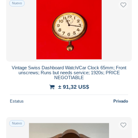
Nuevo
Vintage Swiss Dashboard Watch/Car Clock 65mm; Front
unscrews; Runs but needs service; 1920s; PRICE
NEGOTIABLE
± 91,32 US$
Estatus
Privado
Nuevo