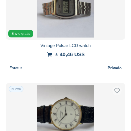
Envío gratis
Vintage Pulsar LCD watch
± 40,46 US$
Estatus
Privado
Nuevo