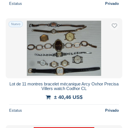
Estatus
Privado
Nuevo
Lot de 11 montres bracelet mécanique Arcy Oxhor Precisa
Villers watch Codhor CL
± 40,46 US$
Estatus
Privado