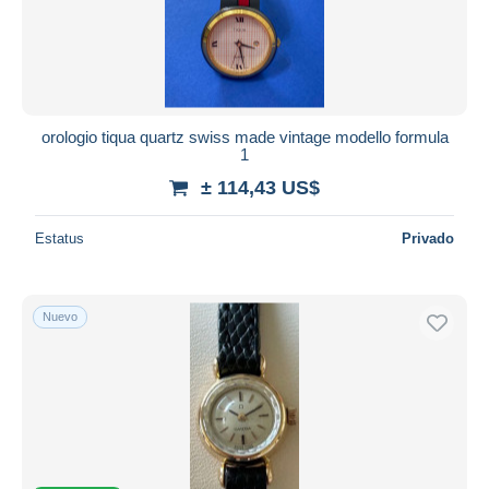
orologio tiqua quartz swiss made vintage modello formula
1
± 114,43 US$
Estatus
Privado
Nuevo