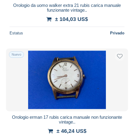
Orologio da uomo walker extra 21 rubis carica manuale
funzionante vintage..
± 104,03 US$
Estatus
Privado
Nuevo
Orologio erman 17 rubis carica manuale non funzionante
vintage..
± 46,24 US$