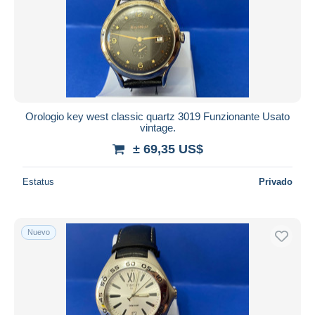
Orologio key west classic quartz 3019 Funzionante Usato
vintage.
± 69,35 US$
Estatus
Privado
Nuevo