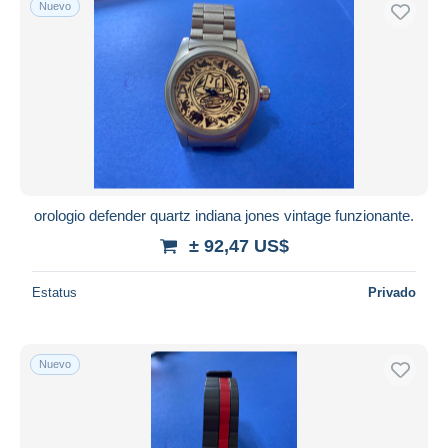
Nuevo
orologio defender quartz indiana jones vintage funzionante.
± 92,47 US$
Estatus
Privado
Nuevo