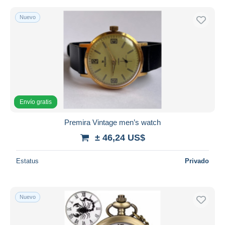
Nuevo
Envío gratis
Premira Vintage men’s watch
± 46,24 US$
Estatus
Privado
Nuevo