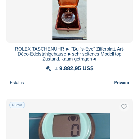
Aplicar
ROLEX TASCHENUHR ► "Bull's-Eye" Zifferblatt, Art-
Déco-Edelstahlgehäuse ►sehr seltenes Modell top
Zustand, kaum getragen◄
± 9.882,95 US$
Estatus
Privado
Nuevo