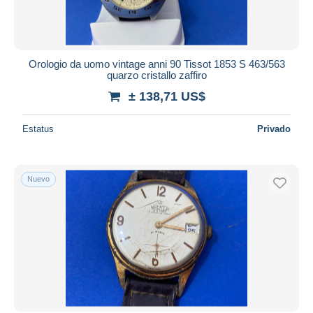
Orologio da uomo vintage anni 90 Tissot 1853 S 463/563
quarzo cristallo zaffiro
± 138,71 US$
Estatus
Privado
Nuevo