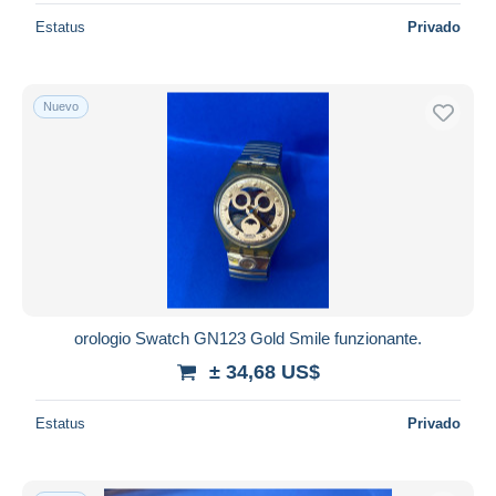
Estatus
Privado
Nuevo
orologio Swatch GN123 Gold Smile funzionante.
± 34,68 US$
Estatus
Privado