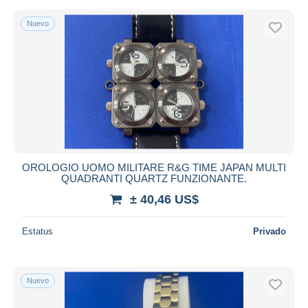
Nuevo
OROLOGIO UOMO MILITARE R&G TIME JAPAN MULTI
QUADRANTI QUARTZ FUNZIONANTE.
± 40,46 US$
Estatus
Privado
Nuevo