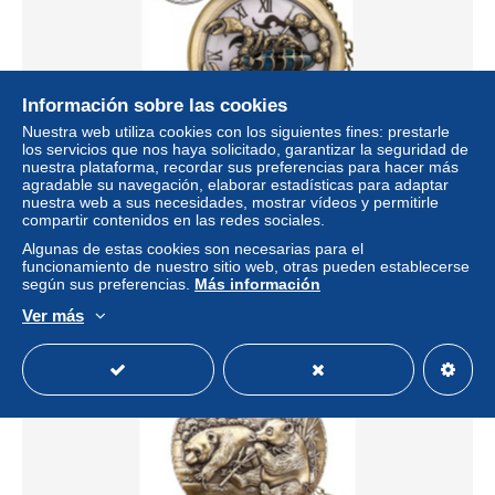
Información sobre las cookies
Nuestra web utiliza cookies con los siguientes fines: prestarle
los servicios que nos haya solicitado, garantizar la seguridad de
nuestra plataforma, recordar sus preferencias para hacer más
Montre Gousset NEUVE Scorpion Pocket Watch
agradable su navegación, elaborar estadísticas para adaptar
± 19,54 US$
nuestra web a sus necesidades, mostrar vídeos y permitirle
compartir contenidos en las redes sociales.
Algunas de estas cookies son necesarias para el
Estatus
Profesional
funcionamiento de nuestro sitio web, otras pueden establecerse
según sus preferencias.
Más información
Ver más
Nuevo