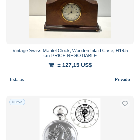
Vintage Swiss Mantel Clock; Wooden Inlaid Case; H19.5
cm PRICE NEGOTIABLE
± 127,15 US$
Estatus
Privado
Nuevo