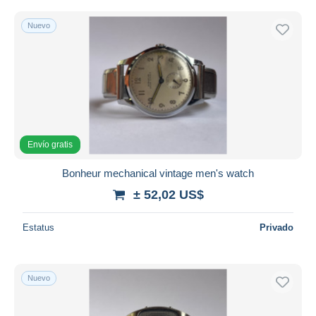
Nuevo
Envío gratis
Bonheur mechanical vintage men's watch
± 52,02 US$
Estatus
Privado
Nuevo