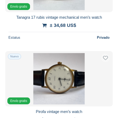
Envío gratis
Tanagra 17 rubis vintage mechanical men’s watch
± 34,68 US$
Estatus
Privado
Nuevo
Envío gratis
Pirofa vintage men’s watch