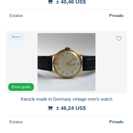
± 40,46 US$
Estatus
Privado
Nuevo
Envío gratis
Kienzle made in Germany vintage men’s watch
± 46,24 US$
Estatus
Privado