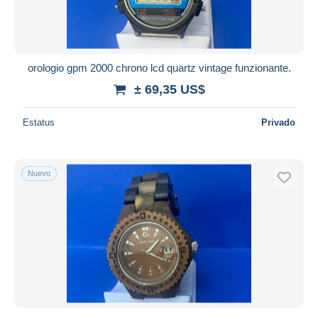
orologio gpm 2000 chrono lcd quartz vintage funzionante.
± 69,35 US$
Estatus
Privado
Nuevo