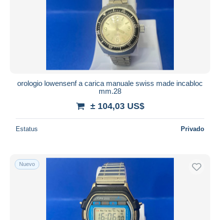
orologio lowensenf a carica manuale swiss made incabloc
mm.28
± 104,03 US$
Estatus
Privado
Nuevo