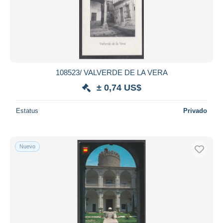
108523/ VALVERDE DE LA VERA
± 0,74 US$
Estatus
Privado
Nuevo