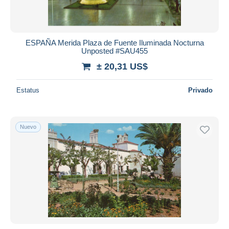
ESPAÑA Merida Plaza de Fuente Iluminada Nocturna
Unposted #SAU455
± 20,31 US$
Estatus
Privado
Nuevo