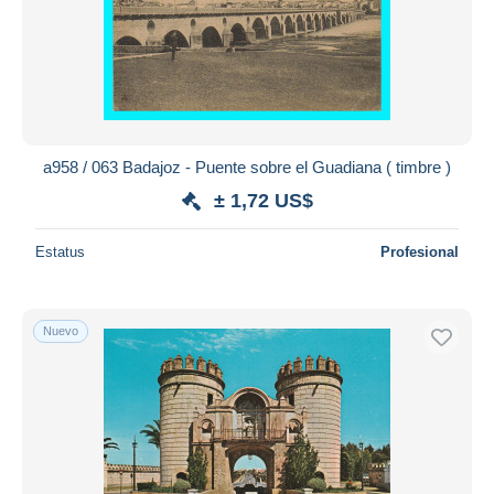
a958 / 063 Badajoz - Puente sobre el Guadiana ( timbre )
± 1,72 US$
Estatus
Profesional
Nuevo