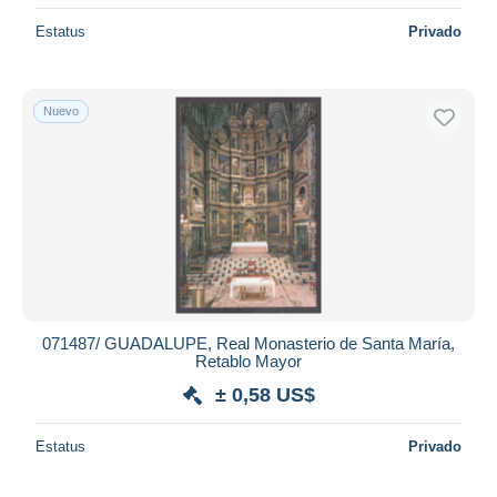
Estatus
Privado
Nuevo
071487/ GUADALUPE, Real Monasterio de Santa María,
Retablo Mayor
± 0,58 US$
Estatus
Privado