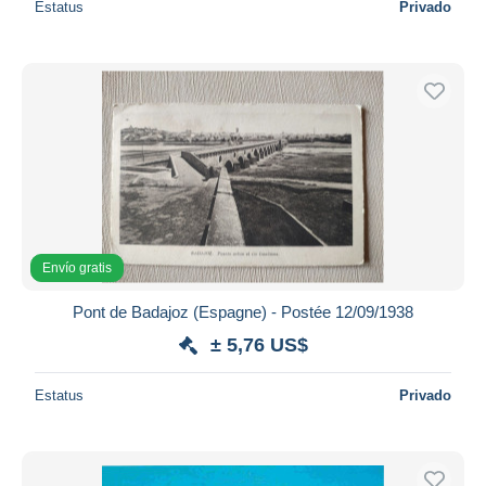
Estatus
Privado
Envío gratis
Pont de Badajoz (Espagne) - Postée 12/09/1938
± 5,76 US$
Estatus
Privado