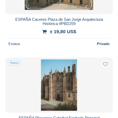
ESPAÑA Caceres Plaza de San Jorge Arquitectura
Histórica #PBD259
± 19,80 US$
Estatus
Privado
Nuevo
ESPAÑA Plasencia Catedral Fachada Principal