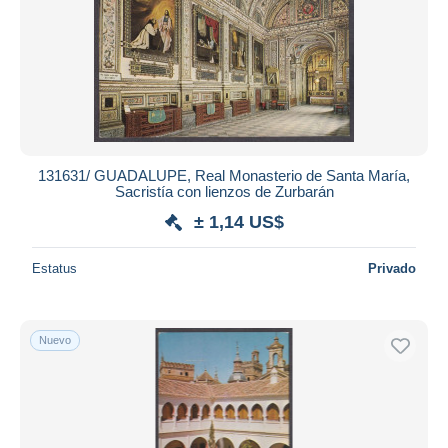
131631/ GUADALUPE, Real Monasterio de Santa María,
Sacristía con lienzos de Zurbarán
± 1,14 US$
Estatus
Privado
Nuevo