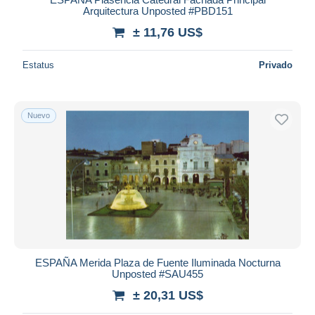
Arquitectura Unposted #PBD151
± 11,76 US$
Estatus
Privado
Nuevo
ESPAÑA Merida Plaza de Fuente Iluminada Nocturna
Unposted #SAU455
± 20,31 US$