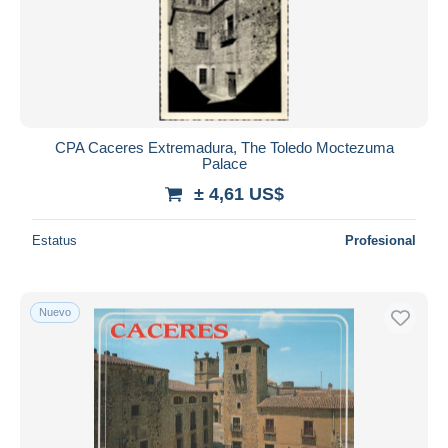
CPA Caceres Extremadura, The Toledo Moctezuma
Palace
± 4,61 US$
Estatus
Profesional
Nuevo