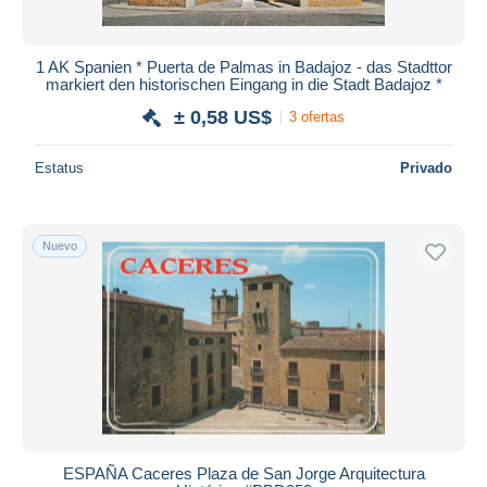
1 AK Spanien * Puerta de Palmas in Badajoz - das Stadttor
markiert den historischen Eingang in die Stadt Badajoz *
± 0,58 US$
3 ofertas
Estatus
Privado
Nuevo
ESPAÑA Caceres Plaza de San Jorge Arquitectura