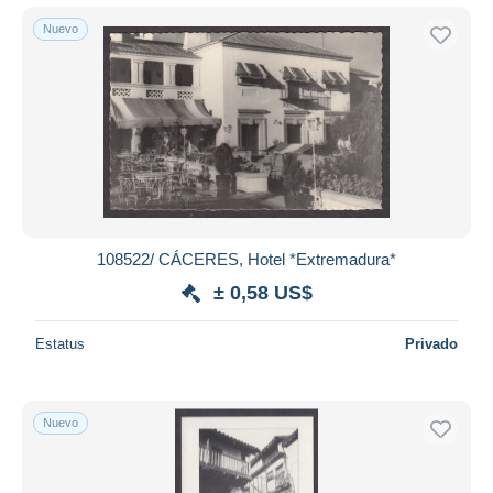
Nuevo
108522/ CÁCERES, Hotel *Extremadura*
± 0,58 US$
Estatus
Privado
Nuevo