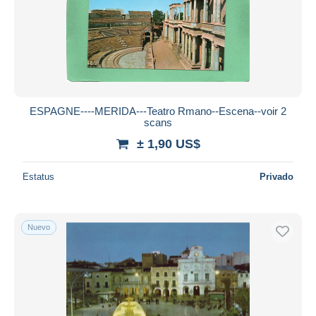
Aplicar
ESPAGNE----MERIDA---Teatro Rmano--Escena--voir 2
scans
± 1,90 US$
Estatus
Privado
Nuevo