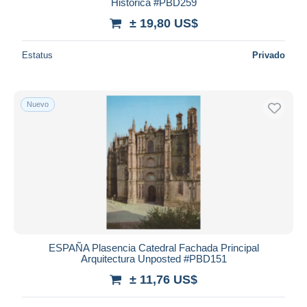
Histórica #PBD259
± 19,80 US$
Estatus
Privado
Nuevo
ESPAÑA Plasencia Catedral Fachada Principal
Arquitectura Unposted #PBD151
± 11,76 US$