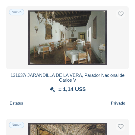
Nuevo
131637/ JARANDILLA DE LA VERA, Parador Nacional de
Carlos V
± 1,14 US$
Estatus
Privado
Nuevo