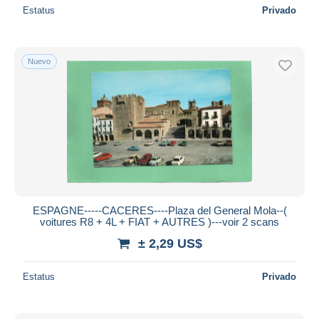
Estatus
Privado
Nuevo
ESPAGNE-----CACERES----Plaza del General Mola--(
voitures R8 + 4L + FIAT + AUTRES )---voir 2 scans
± 2,29 US$
Estatus
Privado