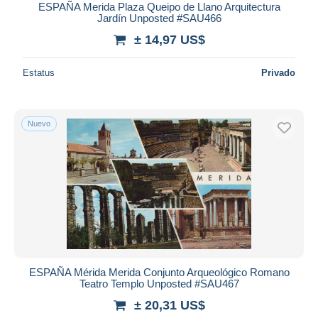
ESPAÑA Merida Plaza Queipo de Llano Arquitectura
Jardín Unposted #SAU466
± 14,97 US$
Estatus
Privado
Nuevo
ESPAÑA Mérida Merida Conjunto Arqueológico Romano
Teatro Templo Unposted #SAU467
± 20,31 US$