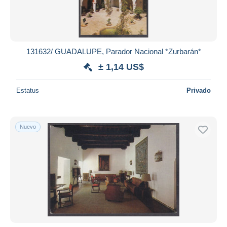
131632/ GUADALUPE, Parador Nacional *Zurbarán*
± 1,14 US$
Estatus
Privado
Nuevo