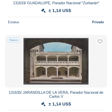
131633/ GUADALUPE, Parador Nacional *Zurbarán*
± 1,14 US$
Estatus
Privado
Nuevo
131635/ JARANDILLA DE LA VERA, Parador Nacional de
Carlos V
± 1,14 US$