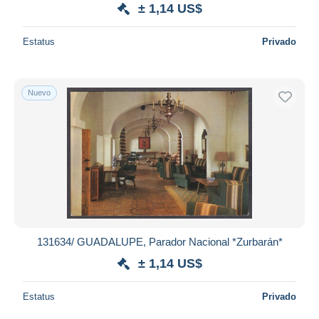
± 1,14 US$
Estatus
Privado
Nuevo
131634/ GUADALUPE, Parador Nacional *Zurbarán*
± 1,14 US$
Estatus
Privado