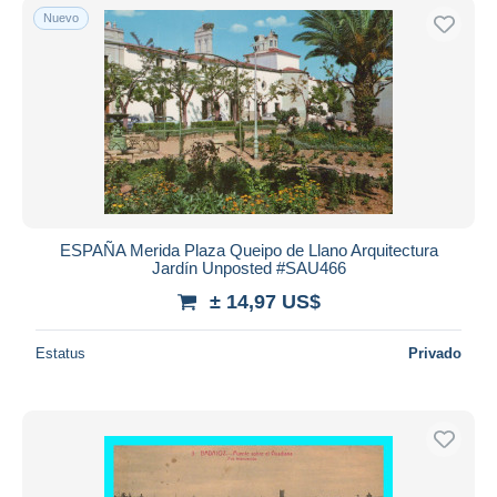
Nuevo
ESPAÑA Merida Plaza Queipo de Llano Arquitectura
Jardín Unposted #SAU466
± 14,97 US$
Estatus
Privado