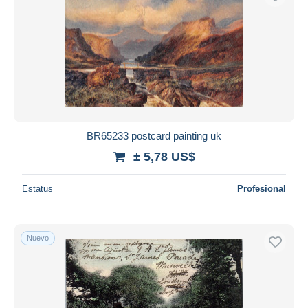
BR65233 postcard painting uk
± 5,78 US$
Estatus
Profesional
Nuevo