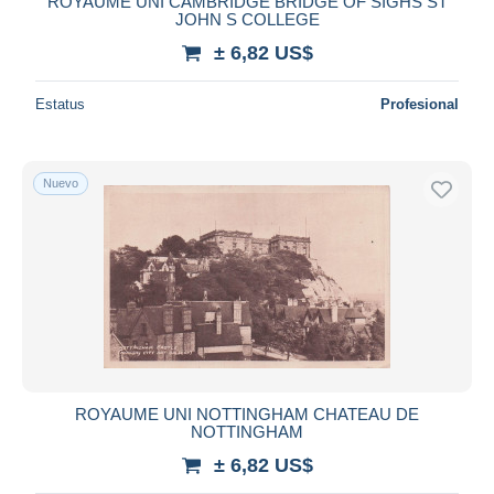
ROYAUME UNI CAMBRIDGE BRIDGE OF SIGHS ST
JOHN S COLLEGE
± 6,82 US$
Estatus
Profesional
Nuevo
ROYAUME UNI NOTTINGHAM CHATEAU DE
NOTTINGHAM
± 6,82 US$