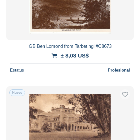
Aplicar
GB Ben Lomond from Tarbet ngl #C8673
± 8,08 US$
Estatus
Profesional
Nuevo