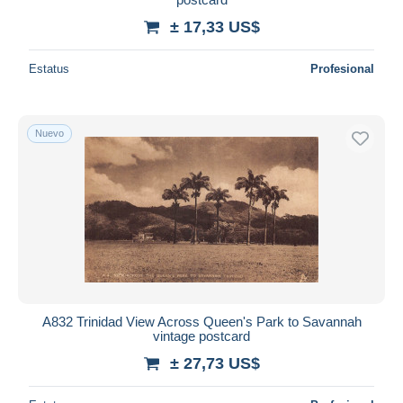
± 17,33 US$
Estatus
Profesional
Nuevo
A832 Trinidad View Across Queen's Park to Savannah
vintage postcard
± 27,73 US$