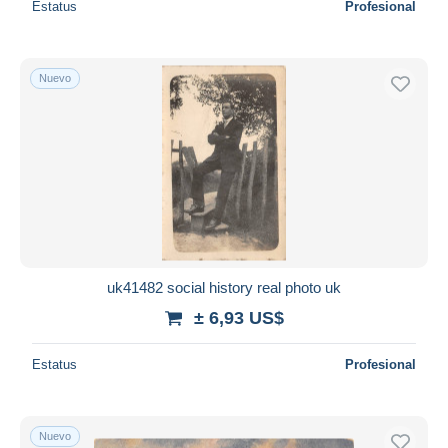
Estatus
Profesional
Nuevo
uk41482 social history real photo uk
± 6,93 US$
Estatus
Profesional
Nuevo