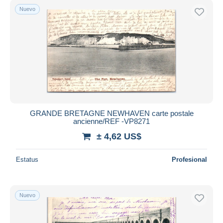
Nuevo
GRANDE BRETAGNE NEWHAVEN carte postale
ancienne/REF -VP8271
± 4,62 US$
Estatus
Profesional
Nuevo