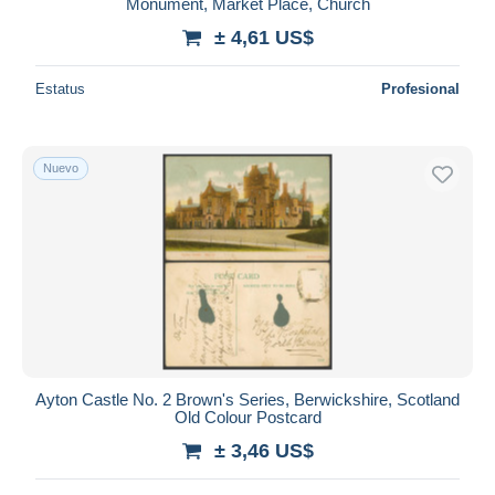
Monument, Market Place, Church
± 4,61 US$
Estatus
Profesional
Nuevo
Ayton Castle No. 2 Brown's Series, Berwickshire, Scotland
Old Colour Postcard
± 3,46 US$