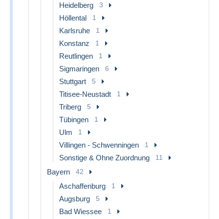
Heidelberg
3
Höllental
1
Karlsruhe
1
Konstanz
1
Reutlingen
1
Sigmaringen
6
Stuttgart
5
Titisee-Neustadt
1
Triberg
5
Tübingen
1
Ulm
1
Villingen - Schwenningen
1
Sonstige & Ohne Zuordnung
11
Bayern
42
Aschaffenburg
1
Augsburg
5
Bad Wiessee
1