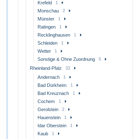
Krefeld
1
Monschau
2
Münster
1
Ratingen
1
Recklinghausen
1
Schleiden
1
Wetter
1
Sonstige & Ohne Zuordnung
5
Rheinland-Pfalz
32
Andernach
1
Bad Dürkheim
1
Bad Kreuznach
1
Cochem
1
Gerolstein
2
Hauenstein
1
Idar Oberstein
1
Kaub
1