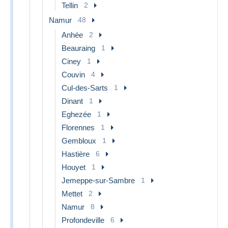
Tellin
2
Namur
48
Anhée
2
Beauraing
1
Ciney
1
Couvin
4
Cul-des-Sarts
1
Dinant
1
Eghezée
1
Florennes
1
Gembloux
1
Hastière
6
Houyet
1
Jemeppe-sur-Sambre
1
Mettet
2
Namur
8
Profondeville
6