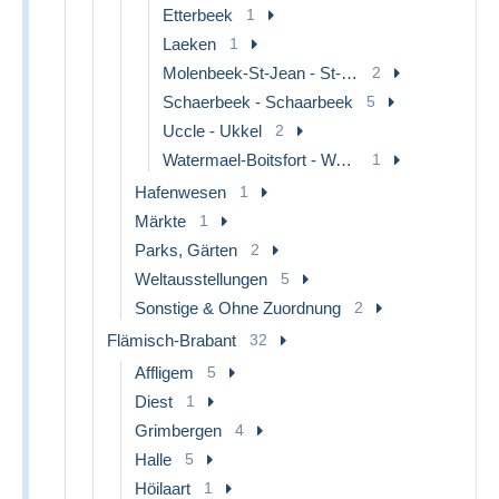
Etterbeek
1
Laeken
1
Molenbeek-St-Jean - St-Jans-Molenbeek
2
Schaerbeek - Schaarbeek
5
Uccle - Ukkel
2
Watermael-Boitsfort - Watermaal-Bosvoorde
1
Hafenwesen
1
Märkte
1
Parks, Gärten
2
Weltausstellungen
5
Sonstige & Ohne Zuordnung
2
Flämisch-Brabant
32
Affligem
5
Diest
1
Grimbergen
4
Halle
5
Höilaart
1