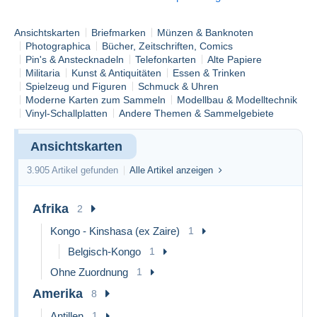
Ansichtskarten
Briefmarken
Münzen & Banknoten
Photographica
Bücher, Zeitschriften, Comics
Pin's & Anstecknadeln
Telefonkarten
Alte Papiere
Militaria
Kunst & Antiquitäten
Essen & Trinken
Spielzeug und Figuren
Schmuck & Uhren
Moderne Karten zum Sammeln
Modellbau & Modelltechnik
Vinyl-Schallplatten
Andere Themen & Sammelgebiete
Ansichtskarten
3.905 Artikel gefunden
Alle Artikel anzeigen
Afrika
2
Kongo - Kinshasa (ex Zaire)
1
Belgisch-Kongo
1
Ohne Zuordnung
1
Amerika
8
Antillen
1