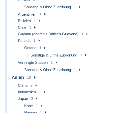
Sonstige & Ohne Zuordnung
1
Argentinien
1
Bolivien
1
Chile
2
Guyana (ehemals Britisch-Guayana)
1
Kanada
1
Ontario
1
Sonstige & Ohne Zuordnung
1
Vereinigte Staaten
1
Sonstige & Ohne Zuordnung
1
Asien
18
China
2
Indonesien
1
Japan
3
Kobe
1
Nagoya
1