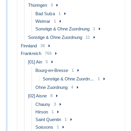
Thüringen
3
Bad Sulza
1
Weimar
1
Sonstige & Ohne Zuordnung
1
Sonstige & Ohne Zuordnung
11
Finnland
36
Frankreich
766
[01] Ain
5
Bourg-en-Bresse
1
Sonstige & Ohne Zuordnung
1
Ohne Zuordnung
4
[02] Aisne
8
Chauny
3
Hirson
1
Saint Quentin
1
Soissons
1