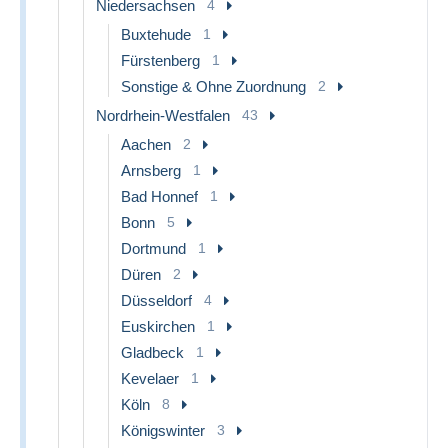
Niedersachsen
4
Buxtehude
1
Fürstenberg
1
Sonstige & Ohne Zuordnung
2
Nordrhein-Westfalen
43
Aachen
2
Arnsberg
1
Bad Honnef
1
Bonn
5
Dortmund
1
Düren
2
Düsseldorf
4
Euskirchen
1
Gladbeck
1
Kevelaer
1
Köln
8
Königswinter
3