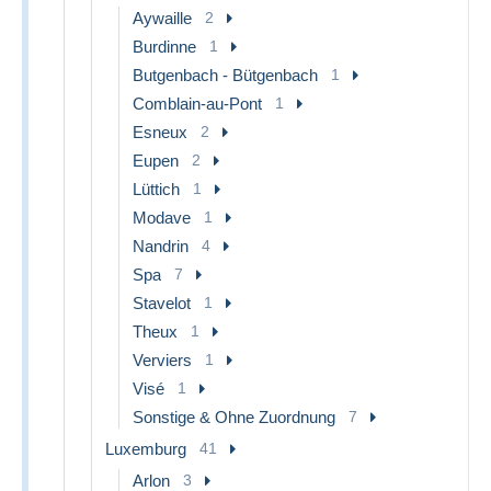
Aywaille
2
Burdinne
1
Butgenbach - Bütgenbach
1
Comblain-au-Pont
1
Esneux
2
Eupen
2
Lüttich
1
Modave
1
Nandrin
4
Spa
7
Stavelot
1
Theux
1
Verviers
1
Visé
1
Sonstige & Ohne Zuordnung
7
Luxemburg
41
Arlon
3