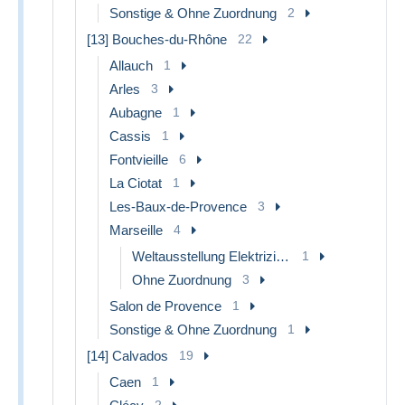
Sonstige & Ohne Zuordnung
2
[13] Bouches-du-Rhône
22
Allauch
1
Arles
3
Aubagne
1
Cassis
1
Fontvieille
6
La Ciotat
1
Les-Baux-de-Provence
3
Marseille
4
Weltausstellung Elektrizität 1908 u.a.
1
Ohne Zuordnung
3
Salon de Provence
1
Sonstige & Ohne Zuordnung
1
[14] Calvados
19
Caen
1
2