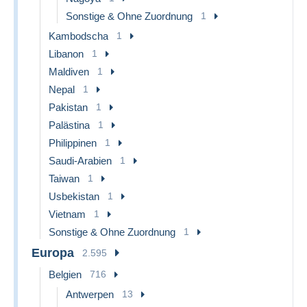
Sonstige & Ohne Zuordnung
1
Kambodscha
1
Libanon
1
Maldiven
1
Nepal
1
Pakistan
1
Palästina
1
Philippinen
1
Saudi-Arabien
1
Taiwan
1
Usbekistan
1
Vietnam
1
Sonstige & Ohne Zuordnung
1
Europa
2.595
Belgien
716
Antwerpen
13