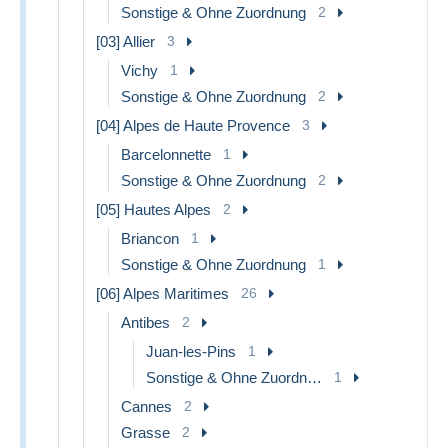
Sonstige & Ohne Zuordnung
2
[03] Allier
3
Vichy
1
Sonstige & Ohne Zuordnung
2
[04] Alpes de Haute Provence
3
Barcelonnette
1
Sonstige & Ohne Zuordnung
2
[05] Hautes Alpes
2
Briancon
1
Sonstige & Ohne Zuordnung
1
[06] Alpes Maritimes
26
Antibes
2
Juan-les-Pins
1
Sonstige & Ohne Zuordnung
1
Cannes
2
Grasse
2