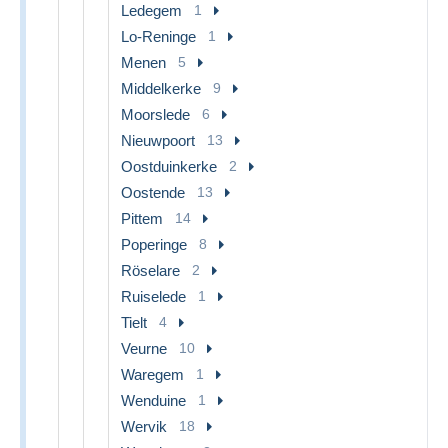
Ledegem
1
Lo-Reninge
1
Menen
5
Middelkerke
9
Moorslede
6
Nieuwpoort
13
Oostduinkerke
2
Oostende
13
Pittem
14
Poperinge
8
Röselare
2
Ruiselede
1
Tielt
4
Veurne
10
Waregem
1
Wenduine
1
Wervik
18