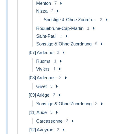
Menton
7
Nizza
2
Sonstige & Ohne Zuordnung
2
Roquebrune-Cap-Martin
1
Saint-Paul
1
Sonstige & Ohne Zuordnung
9
[07] Ardèche
2
Ruoms
1
Viviers
1
[08] Ardennes
3
Givet
3
[09] Ariège
2
Sonstige & Ohne Zuordnung
2
[11] Aude
3
Carcassonne
3
[12] Aveyron
2