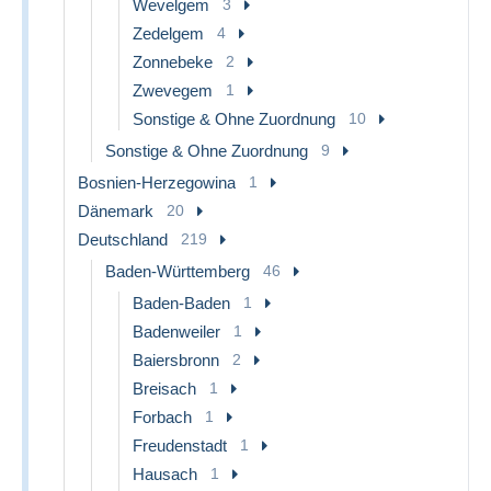
Wevelgem
3
Zedelgem
4
Zonnebeke
2
Zwevegem
1
Sonstige & Ohne Zuordnung
10
Sonstige & Ohne Zuordnung
9
Bosnien-Herzegowina
1
Dänemark
20
Deutschland
219
Baden-Württemberg
46
Baden-Baden
1
Badenweiler
1
Baiersbronn
2
Breisach
1
Forbach
1
Freudenstadt
1
Hausach
1