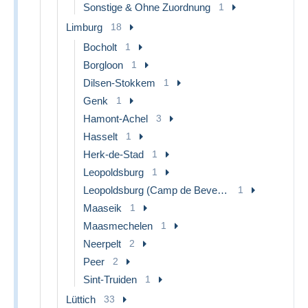
Sonstige & Ohne Zuordnung
1
Limburg
18
Bocholt
1
Borgloon
1
Dilsen-Stokkem
1
Genk
1
Hamont-Achel
3
Hasselt
1
Herk-de-Stad
1
Leopoldsburg
1
Leopoldsburg (Camp de Beverloo)
1
Maaseik
1
Maasmechelen
1
Neerpelt
2
Peer
2
Sint-Truiden
1
Lüttich
33