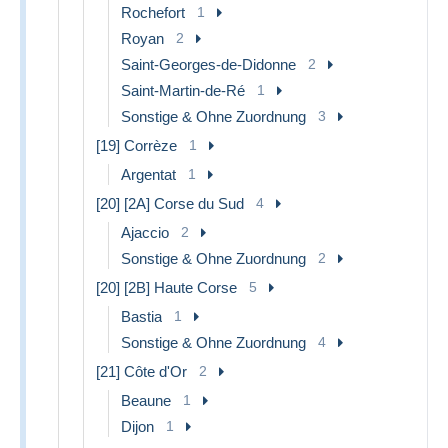
Rochefort
1
Royan
2
Saint-Georges-de-Didonne
2
Saint-Martin-de-Ré
1
Sonstige & Ohne Zuordnung
3
[19] Corrèze
1
Argentat
1
[20] [2A] Corse du Sud
4
Ajaccio
2
Sonstige & Ohne Zuordnung
2
[20] [2B] Haute Corse
5
Bastia
1
Sonstige & Ohne Zuordnung
4
[21] Côte d'Or
2
Beaune
1
Dijon
1