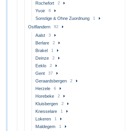
Rochefort
2
Yvoir
8
Sonstige & Ohne Zuordnung
1
Ostflandern
92
Aalst
3
Berlare
2
Brakel
1
Deinze
2
Eeklo
2
Gent
37
Geraardsbergen
2
Herzele
6
Horebeke
2
Kluisbergen
2
Knesselare
1
Lokeren
1
Maldegem
1