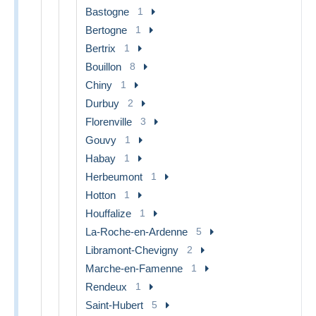
Bastogne
1
Bertogne
1
Bertrix
1
Bouillon
8
Chiny
1
Durbuy
2
Florenville
3
Gouvy
1
Habay
1
Herbeumont
1
Hotton
1
Houffalize
1
La-Roche-en-Ardenne
5
Libramont-Chevigny
2
Marche-en-Famenne
1
Rendeux
1
Saint-Hubert
5