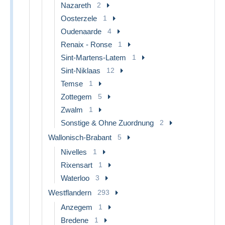
Nazareth
2
Oosterzele
1
Oudenaarde
4
Renaix - Ronse
1
Sint-Martens-Latem
1
Sint-Niklaas
12
Temse
1
Zottegem
5
Zwalm
1
Sonstige & Ohne Zuordnung
2
Wallonisch-Brabant
5
Nivelles
1
Rixensart
1
Waterloo
3
Westflandern
293
Anzegem
1
Bredene
1