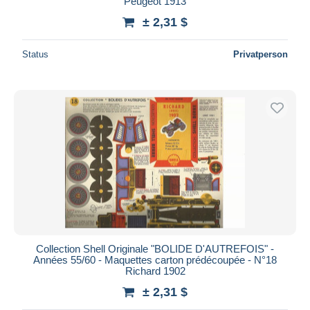
Peugeot 1913
± 2,31 $
Status
Privatperson
Collection Shell Originale "BOLIDE D'AUTREFOIS" -
Années 55/60 - Maquettes carton prédécoupée - N°18
Richard 1902
± 2,31 $