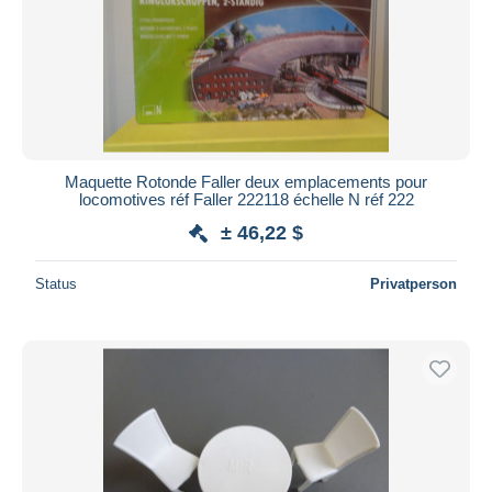
Maquette Rotonde Faller deux emplacements pour
locomotives réf Faller 222118 échelle N réf 222
± 46,22 $
Status
Privatperson