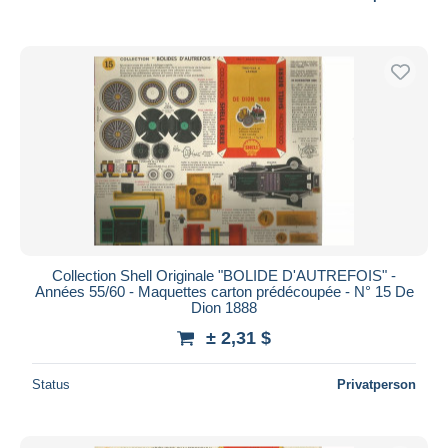
Collection Shell Originale "BOLIDE D'AUTREFOIS" -
Années 55/60 - Maquettes carton prédécoupée - N° 15 De
Dion 1888
± 2,31 $
Status
Privatperson