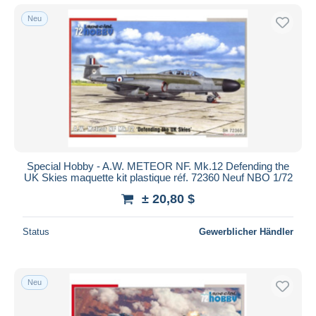
Neu
Special Hobby - A.W. METEOR NF. Mk.12 Defending the
UK Skies maquette kit plastique réf. 72360 Neuf NBO 1/72
± 20,80 $
Status
Gewerblicher Händler
Neu