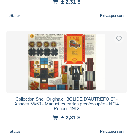
± 2,31 $
Status
Privatperson
Collection Shell Originale "BOLIDE D'AUTREFOIS" -
Années 55/60 - Maquettes carton prédécoupée - N°14
Renault 1912
± 2,31 $
Status
Privatperson