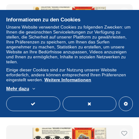
Informationen zu den Cookies
Unsere Website verwendet Cookies zu folgenden Zwecken: um
Ihnen die gewünschten Serviceleitungen zur Verfügung zu
stellen, die Sicherheit auf unserer Plattform zu gewährleisten,
Ihre Präferenzen zu speichern, um Ihnen das Surfen
angenehmer zu machen, Statistiken zu erstellen, um unsere
Website an Ihre Bedürfnisse anzupassen, Videos anzuzeigen
und Ihnen zu ermöglichen, Inhalte in sozialen Netzwerken zu
teilen.
Einige dieser Cookies sind zur Nutzung unserer Website
erforderlich, andere können entsprechend Ihren Präferenzen
Collection Shell Originale "BOLIDE D'AUTREFOIS"
eingestellt werden.
Weitere Informationen
Années 55/60 - Maquettes carton prédécoupée - N°12
Rochet Schneider 1895
Mehr dazu
± 2,31 $
Status
Privatperson