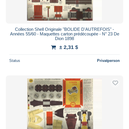
Collection Shell Originale "BOLIDE D'AUTREFOIS" -
Années 55/60 - Maquettes carton prédécoupée - N° 23 De
Dion 1898
± 2,31 $
Status
Privatperson