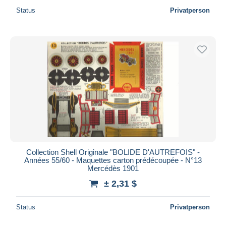
Status
Privatperson
Collection Shell Originale "BOLIDE D'AUTREFOIS" -
Années 55/60 - Maquettes carton prédécoupée - N°13
Mercédès 1901
± 2,31 $
Status
Privatperson