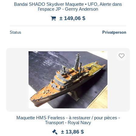
Bandai SHADO Skydiver Maquette • UFO, Alerte dans
l’espace JP - Gerrry Anderson
± 149,06 $
Status
Privatperson
Maquette HMS Fearless - à restaurer / pour pièces -
Transport - Royal Navy
± 13,86 $