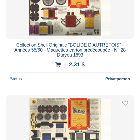
Collection Shell Originale "BOLIDE D'AUTREFOIS" -
Années 55/60 - Maquettes carton prédécoupée - N° 28
Duryea 1893
± 2,31 $
Status
Privatperson