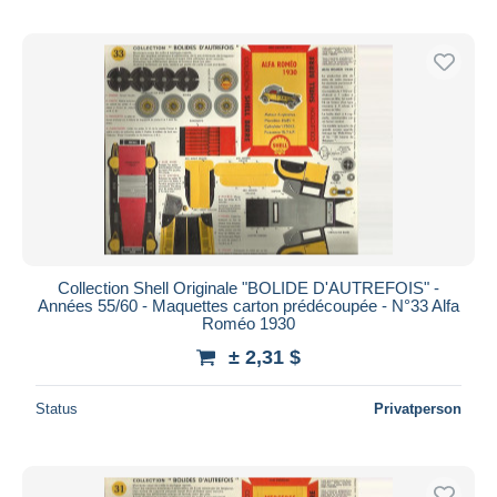
Collection Shell Originale "BOLIDE D'AUTREFOIS" -
Années 55/60 - Maquettes carton prédécoupée - N°33 Alfa
Roméo 1930
± 2,31 $
Status
Privatperson