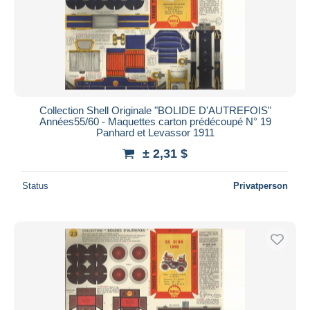
Collection Shell Originale "BOLIDE D'AUTREFOIS"
Années55/60 - Maquettes carton prédécoupé N° 19
Panhard et Levassor 1911
± 2,31 $
Status
Privatperson