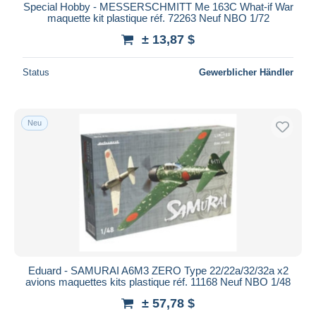
Special Hobby - MESSERSCHMITT Me 163C What-if War
maquette kit plastique réf. 72263 Neuf NBO 1/72
± 13,87 $
Status
Gewerblicher Händler
Neu
Eduard - SAMURAI A6M3 ZERO Type 22/22a/32/32a x2
avions maquettes kits plastique réf. 11168 Neuf NBO 1/48
± 57,78 $