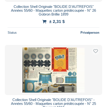
Collection Shell Originale "BOLIDE D'AUTREFOIS"
Années 55/60 - Maquettes carton prédécoupée - N° 26
Gobron Brillie 1899
± 2,31 $
Status
Privatperson
Collection Shell Originale "BOLIDE D'AUTREFOIS" -
Années 55/60 - Maquettes carton prédécoupée - N° 25