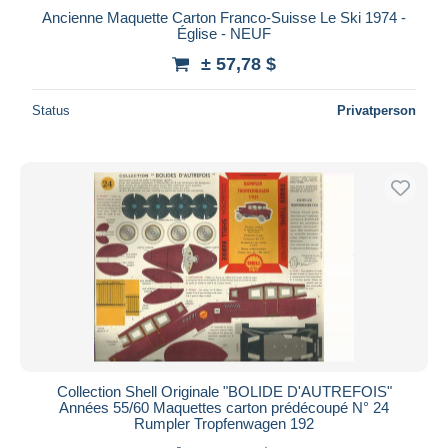
Ancienne Maquette Carton Franco-Suisse Le Ski 1974 -
Église - NEUF
± 57,78 $
Status
Privatperson
Collection Shell Originale "BOLIDE D'AUTREFOIS"
Années 55/60 Maquettes carton prédécoupé N° 24
Rumpler Tropfenwagen 192