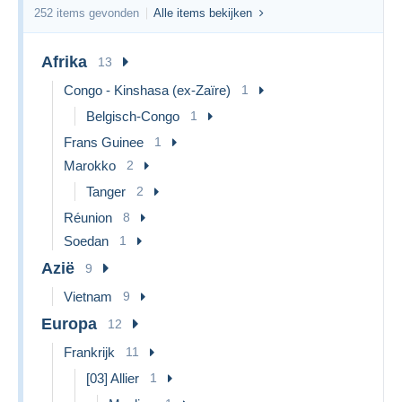
252 items gevonden
Alle items bekijken
Afrika
13
Congo - Kinshasa (ex-Zaïre)
1
Belgisch-Congo
1
Frans Guinee
1
Marokko
2
Tanger
2
Réunion
8
Soedan
1
Azië
9
Vietnam
9
Europa
12
Frankrijk
11
[03] Allier
1