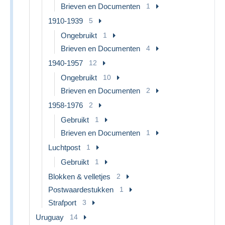
Brieven en Documenten
1
1910-1939
5
Ongebruikt
1
Brieven en Documenten
4
1940-1957
12
Ongebruikt
10
Brieven en Documenten
2
1958-1976
2
Gebruikt
1
Brieven en Documenten
1
Luchtpost
1
Gebruikt
1
Blokken & velletjes
2
Postwaardestukken
1
Strafport
3
Uruguay
14