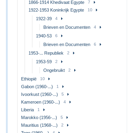
1866-1914 Khedivaat Egypte
7
1922-1953 Koninkrijk Egypte
10
1922-39
4
Brieven en Documenten
4
1940-53
6
Brieven en Documenten
6
1953-... Republiek
2
1953-59
2
Ongebruikt
2
Ethiopië
10
Gabon (1960-...)
1
Ivoorkust (1960-...)
5
Kameroen (1960-...)
4
Liberia
1
Marokko (1956-...)
5
Mauritius (1968-...)
2
Togo (1960-...)
4