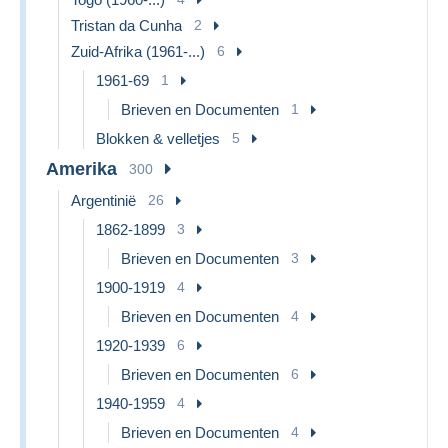
Tristan da Cunha
2
Zuid-Afrika (1961-...)
6
1961-69
1
Brieven en Documenten
1
Blokken & velletjes
5
Amerika
300
Argentinië
26
1862-1899
3
Brieven en Documenten
3
1900-1919
4
Brieven en Documenten
4
1920-1939
6
Brieven en Documenten
6
1940-1959
4
Brieven en Documenten
4