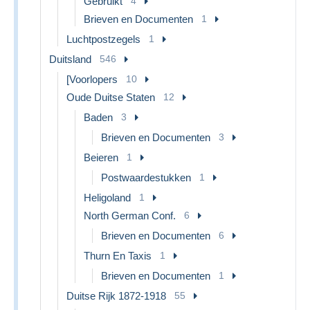
Gebruikt
4
Brieven en Documenten
1
Luchtpostzegels
1
Duitsland
546
[Voorlopers
10
Oude Duitse Staten
12
Baden
3
Brieven en Documenten
3
Beieren
1
Postwaardestukken
1
Heligoland
1
North German Conf.
6
Brieven en Documenten
6
Thurn En Taxis
1
Brieven en Documenten
1
Duitse Rijk 1872-1918
55