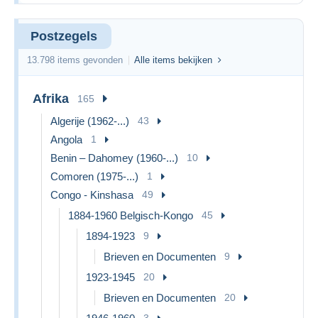
Postzegels
13.798 items gevonden
Alle items bekijken
Afrika
165
Algerije (1962-...)
43
Angola
1
Benin – Dahomey (1960-...)
10
Comoren (1975-...)
1
Congo - Kinshasa
49
1884-1960 Belgisch-Kongo
45
1894-1923
9
Brieven en Documenten
9
1923-1945
20
Brieven en Documenten
20