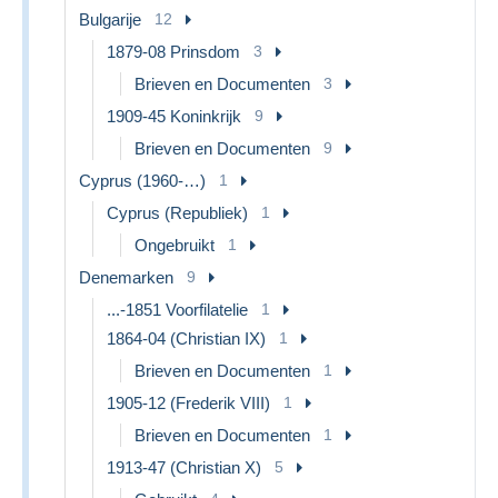
Bulgarije
12
1879-08 Prinsdom
3
Brieven en Documenten
3
1909-45 Koninkrijk
9
Brieven en Documenten
9
Cyprus (1960-…)
1
Cyprus (Republiek)
1
Ongebruikt
1
Denemarken
9
...-1851 Voorfilatelie
1
1864-04 (Christian IX)
1
Brieven en Documenten
1
1905-12 (Frederik VIII)
1
Brieven en Documenten
1
1913-47 (Christian X)
5