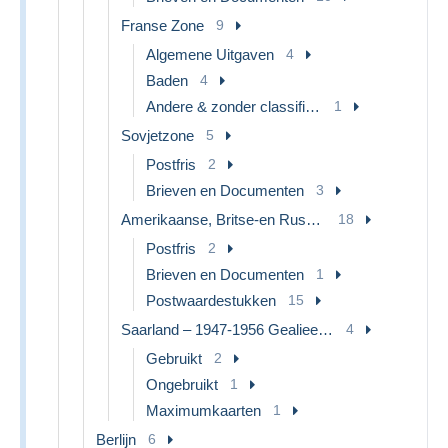
Franse Zone
9
Algemene Uitgaven
4
Baden
4
Andere & zonder classificatie
1
Sovjetzone
5
Postfris
2
Brieven en Documenten
3
Amerikaanse, Britse-en Russische Zone
18
Postfris
2
Brieven en Documenten
1
Postwaardestukken
15
Saarland – 1947-1956 Gealieerde bezetting
4
Gebruikt
2
Ongebruikt
1
Maximumkaarten
1
Berlijn
6