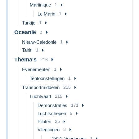
Martinique
1
Le Marin
1
Turkije
1
Oceanië
2
Nieuw-Caledonië
1
Tahiti
1
Thema's
216
Evenementen
1
Tentoonstellingen
1
Transportmiddelen
215
Luchtvaart
215
Demonstraties
171
Luchtschepen
5
Piloten
25
Vliegtuigen
3
....-1914: Voorlopers
3