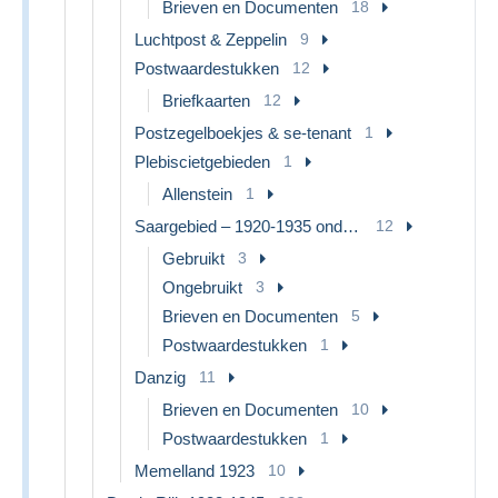
Brieven en Documenten
18
Luchtpost & Zeppelin
9
Postwaardestukken
12
Briefkaarten
12
Postzegelboekjes & se-tenant
1
Plebiscietgebieden
1
Allenstein
1
Saargebied – 1920-1935 onder Volkenbond
12
Gebruikt
3
Ongebruikt
3
Brieven en Documenten
5
Postwaardestukken
1
Danzig
11
Brieven en Documenten
10
Postwaardestukken
1
Memelland 1923
10