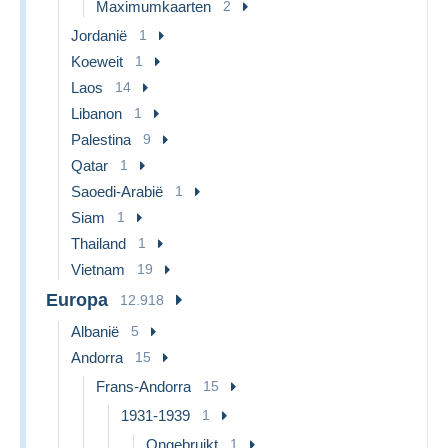
Maximumkaarten
2
Jordanië
1
Koeweit
1
Laos
14
Libanon
1
Palestina
9
Qatar
1
Saoedi-Arabië
1
Siam
1
Thailand
1
Vietnam
19
Europa
12.918
Albanië
5
Andorra
15
Frans-Andorra
15
1931-1939
1
Ongebruikt
1