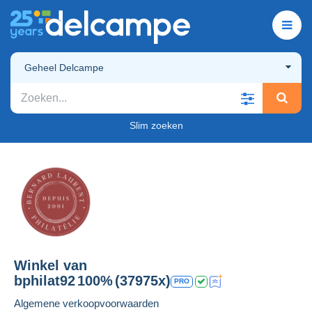
Geheel Delcampe
Slim zoeken
Winkel van
bphilat92
100%
(37975x)
PRO
Algemene verkoopvoorwaarden