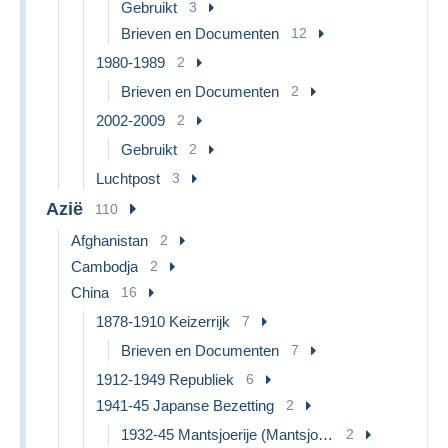
Gebruikt
3
Brieven en Documenten
12
1980-1989
2
Brieven en Documenten
2
2002-2009
2
Gebruikt
2
Luchtpost
3
Azië
110
Afghanistan
2
Cambodja
2
China
16
1878-1910 Keizerrijk
7
Brieven en Documenten
7
1912-1949 Republiek
6
1941-45 Japanse Bezetting
2
1932-45 Mantsjoerije (Mantsjoekwo)
2