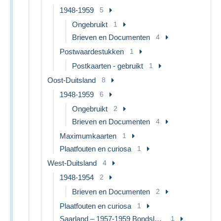
1948-1959
5
Ongebruikt
1
Brieven en Documenten
4
Postwaardestukken
1
Postkaarten - gebruikt
1
Oost-Duitsland
8
1948-1959
6
Ongebruikt
2
Brieven en Documenten
4
Maximumkaarten
1
Plaatfouten en curiosa
1
West-Duitsland
4
1948-1954
2
Brieven en Documenten
2
Plaatfouten en curiosa
1
Saarland – 1957-1959 Bondsland
1