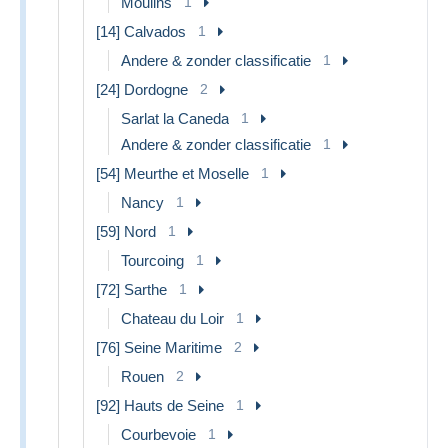
Moulins
1
[14] Calvados
1
Andere & zonder classificatie
1
[24] Dordogne
2
Sarlat la Caneda
1
Andere & zonder classificatie
1
[54] Meurthe et Moselle
1
Nancy
1
[59] Nord
1
Tourcoing
1
[72] Sarthe
1
Chateau du Loir
1
[76] Seine Maritime
2
Rouen
2
[92] Hauts de Seine
1
Courbevoie
1