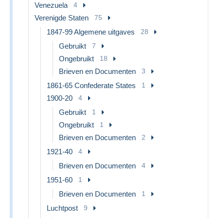
Venezuela
4
Verenigde Staten
75
1847-99 Algemene uitgaves
28
Gebruikt
7
Ongebruikt
18
Brieven en Documenten
3
1861-65 Confederate States
1
1900-20
4
Gebruikt
1
Ongebruikt
1
Brieven en Documenten
2
1921-40
4
Brieven en Documenten
4
1951-60
1
Brieven en Documenten
1
Luchtpost
9