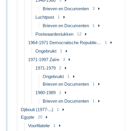
1946-1960
3
Brieven en Documenten
3
Luchtpost
1
Brieven en Documenten
1
Postwaardestukken
12
1964-1971 Democratische Republiek Congo
1
Ongebruikt
1
1971-1997 Zaïre
3
1971-1979
2
Ongebruikt
1
Brieven en Documenten
1
1980-1989
1
Brieven en Documenten
1
Djibouti (1977-...)
1
Egypte
20
Voorfilatelie
1