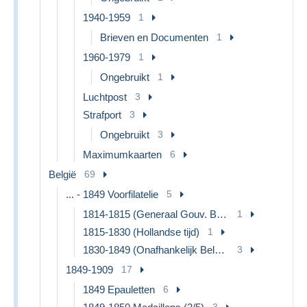
1940-1959
1
Brieven en Documenten
1
1960-1979
1
Ongebruikt
1
Luchtpost
3
Strafport
3
Ongebruikt
3
Maximumkaarten
6
België
69
... - 1849 Voorfilatelie
5
1814-1815 (Generaal Gouv. België)
1
1815-1830 (Hollandse tijd)
1
1830-1849 (Onafhankelijk België)
3
1849-1909
17
1849 Epauletten
6