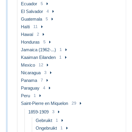
Ecuador
5
El Salvador
4
Guatemala
5
Haïti
11
Hawaï
2
Honduras
5
Jamaica (1962-...)
1
Kaaiman Eilanden
1
Mexico
12
Nicaragua
3
Panama
7
Paraguay
4
Peru
1
Saint-Pierre en Miquelon
29
1859-1909
3
Gebruikt
1
Ongebruikt
1