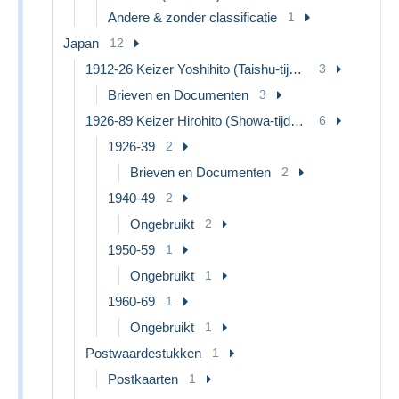
Andere & zonder classificatie
1
Japan
12
1912-26 Keizer Yoshihito (Taishu-tijdperk)
3
Brieven en Documenten
3
1926-89 Keizer Hirohito (Showa-tijdperk)
6
1926-39
2
Brieven en Documenten
2
1940-49
2
Ongebruikt
2
1950-59
1
Ongebruikt
1
1960-69
1
Ongebruikt
1
Postwaardestukken
1
Postkaarten
1