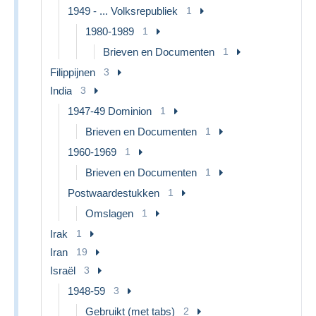
1949 - ... Volksrepubliek
1
1980-1989
1
Brieven en Documenten
1
Filippijnen
3
India
3
1947-49 Dominion
1
Brieven en Documenten
1
1960-1969
1
Brieven en Documenten
1
Postwaardestukken
1
Omslagen
1
Irak
1
Iran
19
Israël
3
1948-59
3
Gebruikt (met tabs)
2