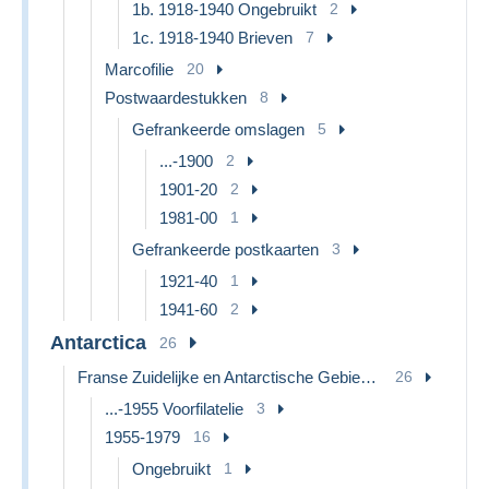
1b. 1918-1940 Ongebruikt
2
1c. 1918-1940 Brieven
7
Marcofilie
20
Postwaardestukken
8
Gefrankeerde omslagen
5
...-1900
2
1901-20
2
1981-00
1
Gefrankeerde postkaarten
3
1921-40
1
1941-60
2
Antarctica
26
Franse Zuidelijke en Antarctische Gebieden (TAAF)
26
...-1955 Voorfilatelie
3
1955-1979
16
Ongebruikt
1