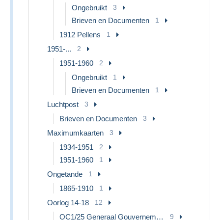
Ongebruikt
3
Brieven en Documenten
1
1912 Pellens
1
1951-...
2
1951-1960
2
Ongebruikt
1
Brieven en Documenten
1
Luchtpost
3
Brieven en Documenten
3
Maximumkaarten
3
1934-1951
2
1951-1960
1
Ongetande
1
1865-1910
1
Oorlog 14-18
12
OC1/25 Generaal Gouvernement
9