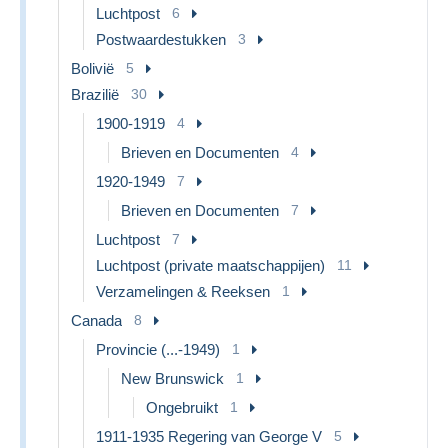
Luchtpost
6
Postwaardestukken
3
Bolivië
5
Brazilië
30
1900-1919
4
Brieven en Documenten
4
1920-1949
7
Brieven en Documenten
7
Luchtpost
7
Luchtpost (private maatschappijen)
11
Verzamelingen & Reeksen
1
Canada
8
Provincie (...-1949)
1
New Brunswick
1
Ongebruikt
1
1911-1935 Regering van George V
5