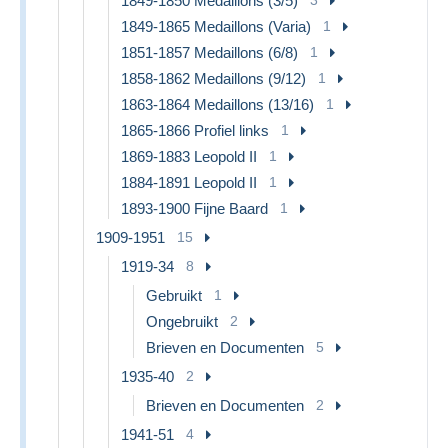
1849-1850 Medaillons (3/5)
3
1849-1865 Medaillons (Varia)
1
1851-1857 Medaillons (6/8)
1
1858-1862 Medaillons (9/12)
1
1863-1864 Medaillons (13/16)
1
1865-1866 Profiel links
1
1869-1883 Leopold II
1
1884-1891 Leopold II
1
1893-1900 Fijne Baard
1
1909-1951
15
1919-34
8
Gebruikt
1
Ongebruikt
2
Brieven en Documenten
5
1935-40
2
Brieven en Documenten
2
1941-51
4