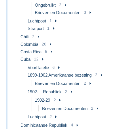
Ongebruikt
2
Brieven en Documenten
3
Luchtpost
1
Strafport
1
Chili
7
Colombia
20
Costa Rica
5
Cuba
12
Voorfilatelie
6
1899-1902 Amerikaanse bezetting
2
Brieven en Documenten
2
1902-... Republiek
2
1902-29
2
Brieven en Documenten
2
Luchtpost
2
Dominicaanse Republiek
4