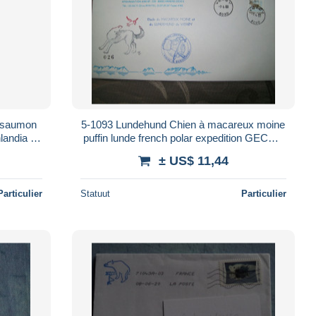
8 saumon
5-1093 Lundehund Chien à macareux moine
nlandia 88
puffin lunde french polar expedition GECRP
son
Vaeroy Lofoten Norge reine TAAF
± US$ 11,44
Particulier
Statuut
Particulier