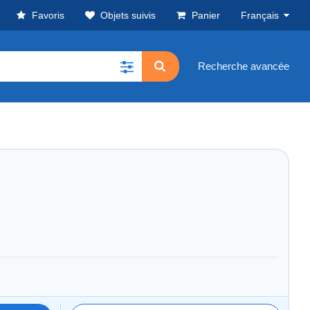
Favoris
Objets suivis
Panier
Français
Recherche avancée