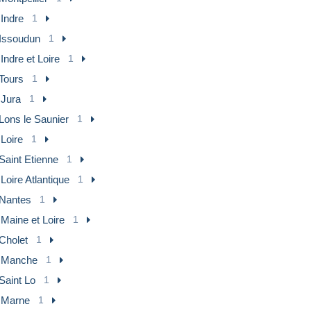
 Indre
1
Issoudun
1
 Indre et Loire
1
Tours
1
 Jura
1
Lons le Saunier
1
 Loire
1
Saint Etienne
1
 Loire Atlantique
1
Nantes
1
 Maine et Loire
1
Cholet
1
] Manche
1
Saint Lo
1
] Marne
1