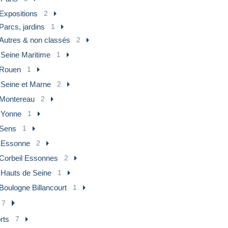
Expositions
2
Parcs, jardins
1
Autres & non classés
2
 Seine Maritime
1
Rouen
1
 Seine et Marne
2
Montereau
2
] Yonne
1
Sens
1
] Essonne
2
Corbeil Essonnes
2
 Hauts de Seine
1
Boulogne Billancourt
1
7
rts
7