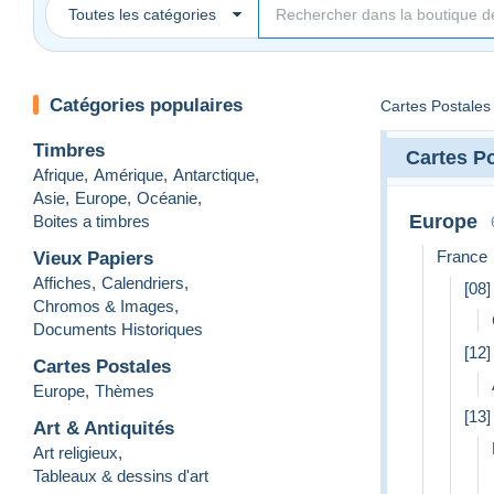
Toutes les catégories
Catégories populaires
Cartes Postales
Timbres
Cartes P
Afrique
,
Amérique
,
Antarctique
,
Asie
,
Europe
,
Océanie
,
Europe
Boites a timbres
France
Vieux Papiers
Affiches
,
Calendriers
,
[08
Chromos & Images
,
Documents Historiques
[12
Cartes Postales
Europe
,
Thèmes
[13
Art & Antiquités
Art religieux
,
Tableaux & dessins d'art