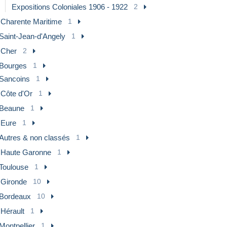
Expositions Coloniales 1906 - 1922
2
] Charente Maritime
1
Saint-Jean-d'Angely
1
 Cher
2
Bourges
1
Sancoins
1
 Côte d'Or
1
Beaune
1
 Eure
1
Autres & non classés
1
] Haute Garonne
1
Toulouse
1
 Gironde
10
Bordeaux
10
 Hérault
1
Montpellier
1