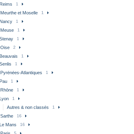
Reims
1
 Meurthe et Moselle
1
Nancy
1
] Meuse
1
Stenay
1
 Oise
2
Beauvais
1
Senlis
1
 Pyrénées-Atlantiques
1
Pau
1
] Rhône
1
Lyon
1
Autres & non classés
1
 Sarthe
16
Le Mans
16
 Paris
5