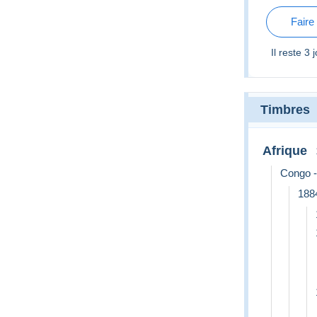
- LE MOM
DEPART
Faire
Il reste
3 
Timbres
Afrique
Congo -
188