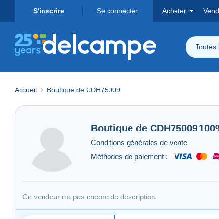
S'inscrire
Se connecter
Acheter
Vend
Toutes 
Accueil
Boutique de CDH75009
Boutique de
CDH75009
100
Conditions générales de vente
Méthodes de paiement :
Ce vendeur n'a pas encore de description.