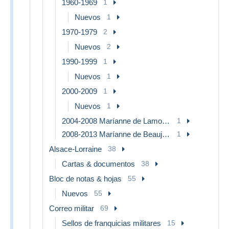
1960-1969
1
Nuevos
1
1970-1979
2
Nuevos
2
1990-1999
1
Nuevos
1
2000-2009
1
Nuevos
1
2004-2008 Maríanne de Lamouche
1
2008-2013 Maríanne de Beaujard
1
Alsace-Lorraine
38
Cartas & documentos
38
Bloc de notas & hojas
55
Nuevos
55
Correo militar
69
Sellos de franquicias militares
15