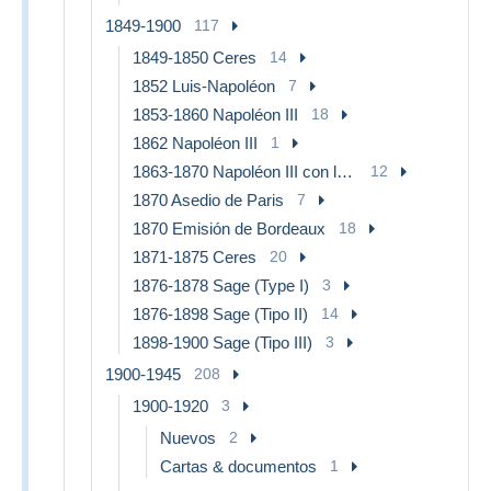
1849-1900
117
1849-1850 Ceres
14
1852 Luis-Napoléon
7
1853-1860 Napoléon III
18
1862 Napoléon III
1
1863-1870 Napoléon III con laureles
12
1870 Asedio de Paris
7
1870 Emisión de Bordeaux
18
1871-1875 Ceres
20
1876-1878 Sage (Type I)
3
1876-1898 Sage (Tipo II)
14
1898-1900 Sage (Tipo III)
3
1900-1945
208
1900-1920
3
Nuevos
2
Cartas & documentos
1