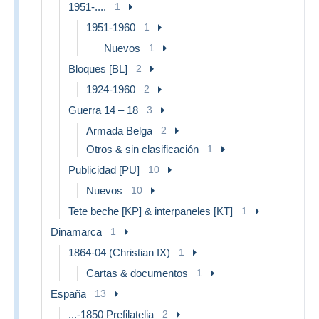
1951-....
1
1951-1960
1
Nuevos
1
Bloques [BL]
2
1924-1960
2
Guerra 14 – 18
3
Armada Belga
2
Otros & sin clasificación
1
Publicidad [PU]
10
Nuevos
10
Tete beche [KP] & interpaneles [KT]
1
Dinamarca
1
1864-04 (Christian IX)
1
Cartas & documentos
1
España
13
...-1850 Prefilatelia
2