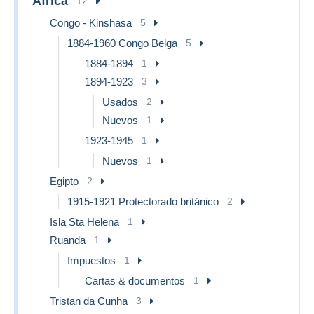
África
12
Congo - Kinshasa
5
1884-1960 Congo Belga
5
1884-1894
1
1894-1923
3
Usados
2
Nuevos
1
1923-1945
1
Nuevos
1
Egipto
2
1915-1921 Protectorado británico
2
Isla Sta Helena
1
Ruanda
1
Impuestos
1
Cartas & documentos
1
Tristan da Cunha
3