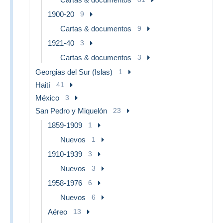
1900-20
9
Cartas & documentos
9
1921-40
3
Cartas & documentos
3
Georgias del Sur (Islas)
1
Haití
41
México
3
San Pedro y Miquelón
23
1859-1909
1
Nuevos
1
1910-1939
3
Nuevos
3
1958-1976
6
Nuevos
6
Aéreo
13