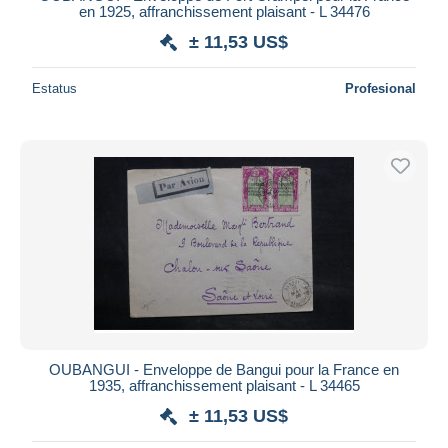
en 1925, affranchissement plaisant - L 34476
± 11,53 US$
Estatus
Profesional
OUBANGUI - Enveloppe de Bangui pour la France en
1935, affranchissement plaisant - L 34465
± 11,53 US$