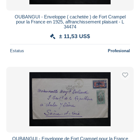
OUBANGUI - Enveloppe ( cachetée ) de Fort Crampel
pour la France en 1925, affranchissement plaisant - L
34474
± 11,53 US$
Estatus
Profesional
OUBANGUI - Enveloppe de Fort Crampel pour la France