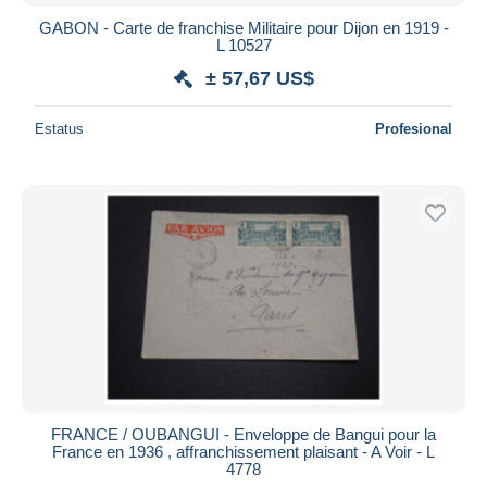
GABON - Carte de franchise Militaire pour Dijon en 1919 -
L 10527
± 57,67 US$
Estatus
Profesional
FRANCE / OUBANGUI - Enveloppe de Bangui pour la
France en 1936 , affranchissement plaisant - A Voir - L
4778