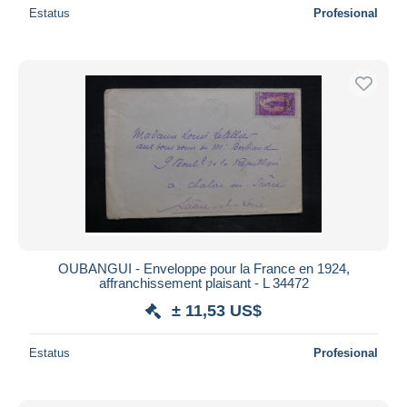
Estatus
Profesional
OUBANGUI - Enveloppe pour la France en 1924,
affranchissement plaisant - L 34472
± 11,53 US$
Estatus
Profesional