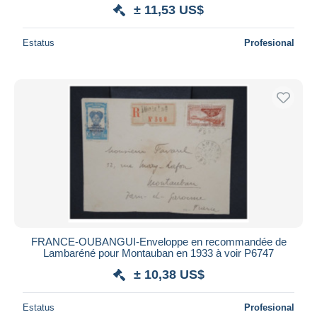
± 11,53 US$
Estatus
Profesional
FRANCE-OUBANGUI-Enveloppe en recommandée de
Lambaréné pour Montauban en 1933 à voir P6747
± 10,38 US$
Estatus
Profesional