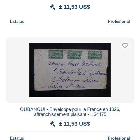
± 11,53 US$
Estatus
Profesional
OUBANGUI - Enveloppe pour la France en 1926,
affranchissement plaisant - L 34475
± 11,53 US$
Estatus
Profesional