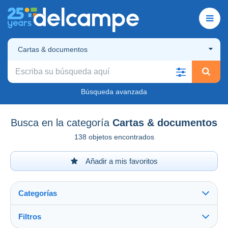
Cartas & documentos
Búsqueda avanzada
Busca en la categoría
Cartas & documentos
138 objetos encontrados
Añadir a mis favoritos
Categorías
Filtros
Ver todo