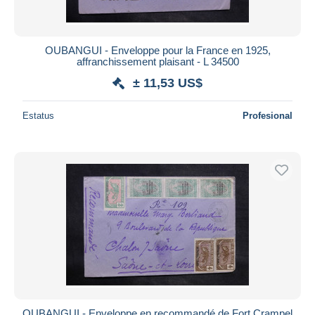
OUBANGUI - Enveloppe pour la France en 1925,
affranchissement plaisant - L 34500
± 11,53 US$
Estatus
Profesional
OUBANGUI - Enveloppe en recommandé de Fort Crampel