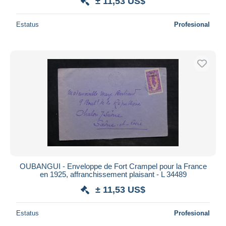
± 11,53 US$
Estatus
Profesional
OUBANGUI - Enveloppe de Fort Crampel pour la France
en 1925, affranchissement plaisant - L 34489
± 11,53 US$
Estatus
Profesional