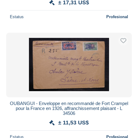
± 17,31 US$
Estatus
Profesional
OUBANGUI - Enveloppe en recommandé de Fort Crampel
pour la France en 1926, affranchissement plaisant - L
34506
± 11,53 US$
Estatus
Profesional