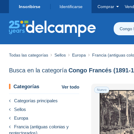
Inscribirse
Identificarse
Comprar
Vend
Congo 
Todas las categorías
Sellos
Europa
Francia (antiguas col
Busca en la categoría
Congo Francés (1891-1
Categorías
Ver todo
Nuevo
Categorías principales
Sellos
Europa
Francia (antiguas colonias y
protectorados)