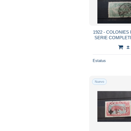
1922 - COLONIES
SERIE COMPLETE -
±
Estatus
Nuevo