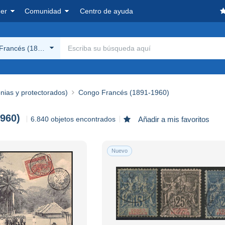
er
Comunidad
Centro de ayuda
Francés (1891-1960)
onias y protectorados)
Congo Francés (1891-1960)
960)
6.840 objetos encontrados
Añadir a mis favoritos
Nuevo