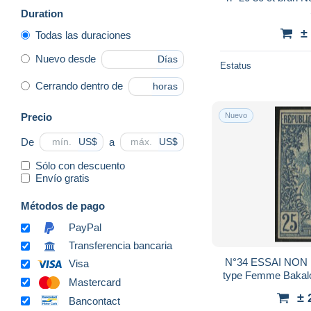
Duration
±
Todas las duraciones
Nuevo desde
Días
Estatus
Cerrando dentro de
horas
Precio
Nuevo
De
a
US$
US$
Sólo con descuento
Envío gratis
Métodos de pago
PayPal
Transferencia bancaria
N°34 ESSAI NON D
Visa
type Femme Bakaloi
Mastercard
± 
Bancontact