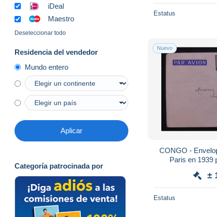
iDeal
Estatus
Maestro
Deseleccionar todo
Nuevo
Residencia del vendedor
Mundo entero
Aplicar
CONGO - Envelopp
Paris en 1939 
Categoría patrocinada por
± 
Estatus