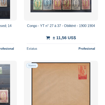
used; 14
Congo - YT n° 27 à 37 - Oblitéré - 1900 1904
± 11,56 US$
rofesional
Estatus
Profesional
Nuevo