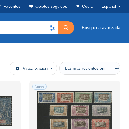
Favoritos
Objetos seguidos
Cesta
Español
Búsqueda avanzada
Visualización
Nuevo