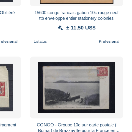
blitéré -
15600 congo francais gabon 10c rouge neuf
ttb enveloppe entier stationery colonies
± 11,50 US$
rofesional
Estatus
Profesional
ragment
CONGO - Groupe 10c sur carte postale (
Boma ) de Brazzaville pour la France en